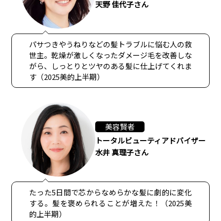
天野 佳代子さん
パサつきやうねりなどの髪トラブルに悩む人の救
世主。乾燥が激しくなったダメージ毛を改善しな
がら、しっとりとツヤのある髪に仕上げてくれま
す（2025美的上半期）
美容賢者
トータルビューティアドバイザー
水井 真理子さん
たった5日間で芯からなめらかな髪に劇的に変化
する。髪を褒められることが増えた！（2025美
的上半期）