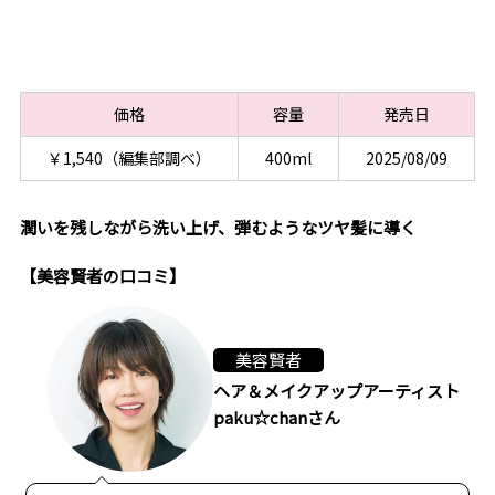
価格
容量
発売日
￥1,540（編集部調べ）
400ml
2025/08/09
潤いを残しながら洗い上げ、弾むようなツヤ髪に導く
【美容賢者の口コミ】
美容賢者
ヘア＆メイクアップアーティスト
paku☆chanさん