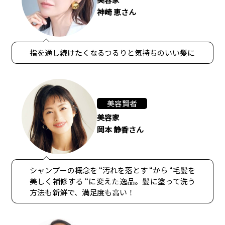
神崎 恵さん
指を通し続けたくなるつるりと気持ちのいい髪に
美容賢者
美容家
岡本 静香さん
シャンプーの概念を “汚れを落とす “から “毛髪を
美しく補修する “に変えた逸品。髪に塗って洗う
方法も新鮮で、満足度も高い！