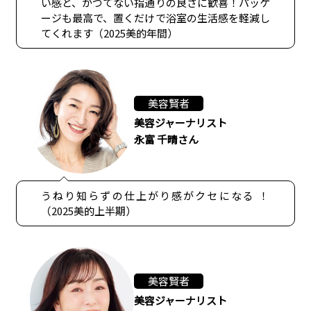
い感と、かつてない指通りの良さに歓喜！パッケ
ージも最高で、置くだけで浴室の生活感を軽減し
てくれます（2025美的年間）
美容賢者
美容ジャーナリスト
永富 千晴さん
うねり知らずの仕上がり感がクセになる ！
（2025美的上半期）
美容賢者
美容ジャーナリスト