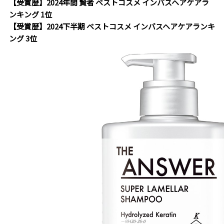
【受賞歴】2024年間 賢者 ベストコスメ インバスヘアケアラ
ンキング 1位
【受賞歴】2024下半期 ベストコスメ インバスヘアケアランキ
ング 3位