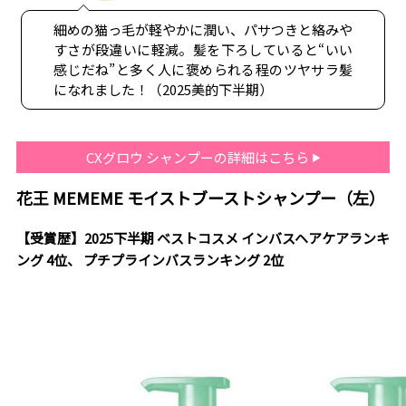
細めの猫っ毛が軽やかに潤い、パサつきと絡みや
すさが段違いに軽減。髪を下ろしていると“いい
感じだね”と多く人に褒められる程のツヤサラ髪
になれました！（2025美的下半期）
CXグロウ シャンプーの詳細はこちら
花王 MEMEME モイストブーストシャンプー（左）
【受賞歴】2025下半期 ベストコスメ インバスヘアケアランキ
ング 4位、 プチプラインバスランキング 2位