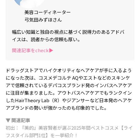
美容コーディネーター
弓気田みずほさん
幅広い知識と独自の視点に基づく説得力のあるアドバ
イスは、読者からの信頼も厚い。
関連記事をcheck▶︎
ドラッグストアでハイクオリティなヘアケアが手に入るよう
になった次は、コスメデコルテ AQやエストなどのスキンケ
アで信頼されているデパコスブランド発のインバスヘアケア
に注目が集まりました。アウトバスヘアケアでもランクイン
したHairTheory Lab（R）やジアンサーなど日本発のヘアケ
アブランドの勢いが強かったのも印象的でした。
▼ 関連記事
初出：『美的』美容賢者が選ぶ2025年間ベストコスメ【ライ
フスタイル部門1位】を一挙紹介！