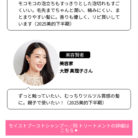
モコモコの泡立ちもすっきりとした泡切れもすご
くいい。毛先までちゃんと潤い、絡みにくい、ま
とまりやすい髪に。香りも優しく、リピ買いして
います（2025美的下半期）
美容賢者
美容家
大野 真理子さん
ずっと触っていたい、むっちりツルツル質感の髪
に。親子で使いたい！（2025美的下半期）
モイストブーストシャンプー／同 トリートメントの詳細は
こちら