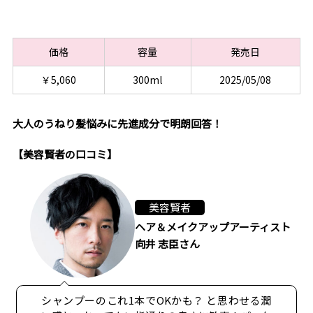
価格
容量
発売日
￥5,060
300ml
2025/05/08
大人のうねり髪悩みに先進成分で明朗回答！
【美容賢者の口コミ】
美容賢者
ヘア＆メイクアップアーティスト
向井 志臣さん
シャンプーのこれ1本でOKかも？ と思わせる潤