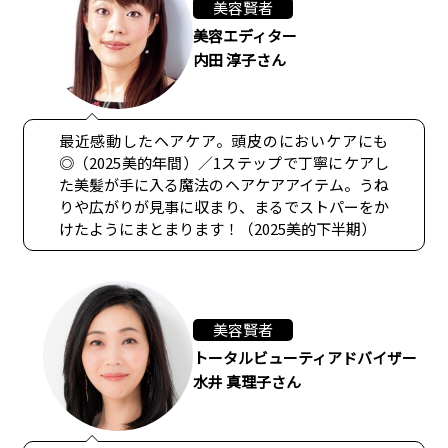
美容賢者
美容エディター
内田 淳子さん
最近感動したヘアケア。頭皮のにおいケアにも
◎（2025美的年間）／1ステップで丁寧にケアし
た美髪が手に入る魔法のヘアケアアイテム。うね
りや広がりが見事に収まり、まるでストパーをか
けたようにまとまります！（2025美的下半期）
美容賢者
トータルビューティアドバイザー
水井 真理子さん