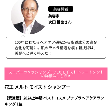
美容賢者
美容家
次田 哲也さん
100年にわたるヘアケア研究から脂質成分の高配
合化を可能に。肌のラメラ構造を模す新技術は、
美髪へと導く答えだ！
スーパーラメラシャンプー / EX モイスト トリートメント
の詳細はこちら
花王 メルト モイスト シャンプー
【受賞歴】2024上半期 ベストコスメ プチプラヘアケアラン
キング 1位