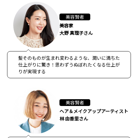
美容賢者
美容家
大野 真理子さん
髪そのものが生まれ変わるような、潤いに満ちた
仕上がりに驚き！思わずうぬぼれたくなる仕上が
りが実現する
美容賢者
ヘア＆メイクアップアーティスト
林 由香里さん