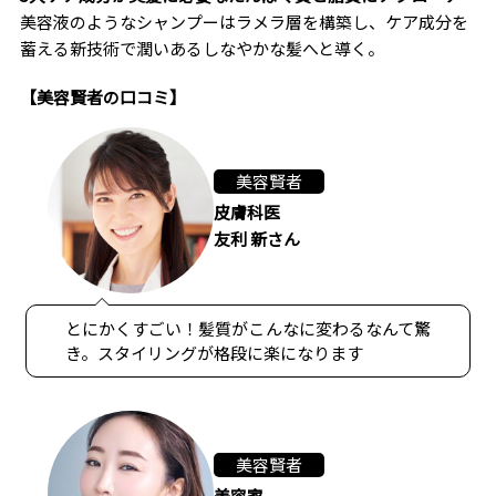
美容液のようなシャンプーはラメラ層を構築し、ケア成分を
蓄える新技術で潤いあるしなやかな髪へと導く。
【美容賢者の口コミ】
美容賢者
皮膚科医
友利 新さん
とにかくすごい！髪質がこんなに変わるなんて驚
き。スタイリングが格段に楽になります
美容賢者
美容家