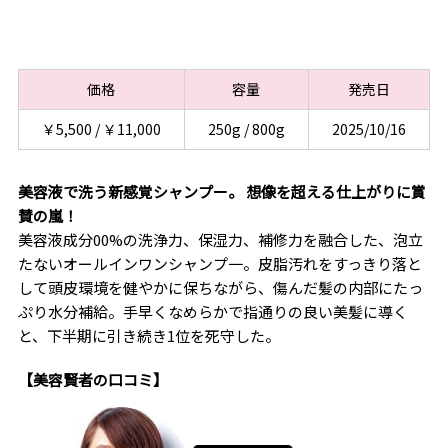
価格
容量
発売日
￥5,500 / ￥11,000
250g / 800g
2025/10/16
美容液で洗う新感覚シャンプー。 想像を超える仕上がりに賞
賛の嵐！
美容液成分00%の洗浄力、保湿力、補修力を融合した、泡立
たないオールインワンシャンプ一。皮脂汚れをすっきり落と
して頭皮環境を健やかに保ちながら、傷んだ髪の内部にたっ
ぷり水分補給。手早くなめらかで指通りの良い美髪に導く
と、下半期に引き続き1位を死守した。
【美容賢者の口コミ】