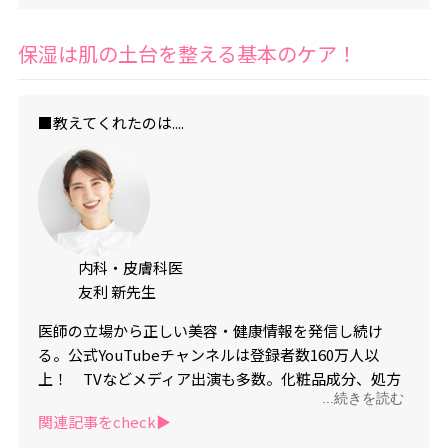
保湿は肌の土台を整える基本のケア！
■教えてくれたのは....
内科・皮膚科医
友利 新先生
医師の立場から正しい美容・健康情報を発信し続け
る。公式YouTubeチャンネルは登録者数160万人以
上！ TVなどメディア出演も多数。化粧品成分、処方
...続きを読む
に関する知識も豊富。
関連記事をcheck▶︎