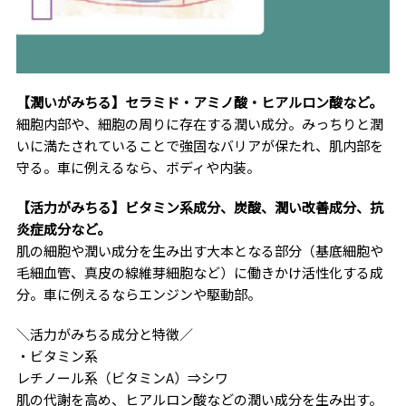
【潤いがみちる】セラミド・アミノ酸・ヒアルロン酸など。
細胞内部や、細胞の周りに存在する潤い成分。みっちりと潤
いに満たされていることで強固なバリアが保たれ、肌内部を
守る。車に例えるなら、ボディや内装。
【活力がみちる】ビタミン系成分、炭酸、潤い改善成分、抗
炎症成分など。
肌の細胞や潤い成分を生み出す大本となる部分（基底細胞や
毛細血管、真皮の線維芽細胞など）に働きかけ活性化する成
分。車に例えるならエンジンや駆動部。
＼活力がみちる成分と特徴／
・ビタミン系
レチノール系（ビタミンA）⇒シワ
肌の代謝を高め、ヒアルロン酸などの潤い成分を生み出す。