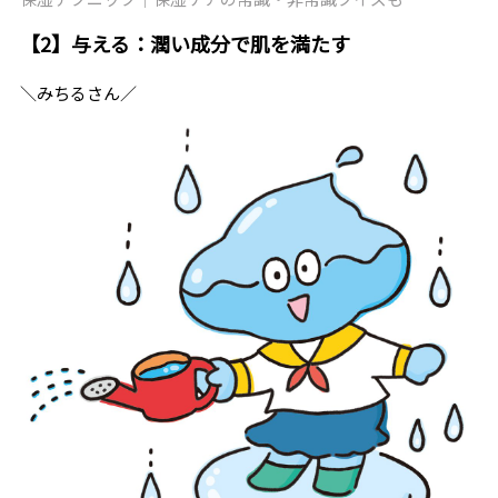
【2】与える：潤い成分で肌を満たす
＼みちるさん／