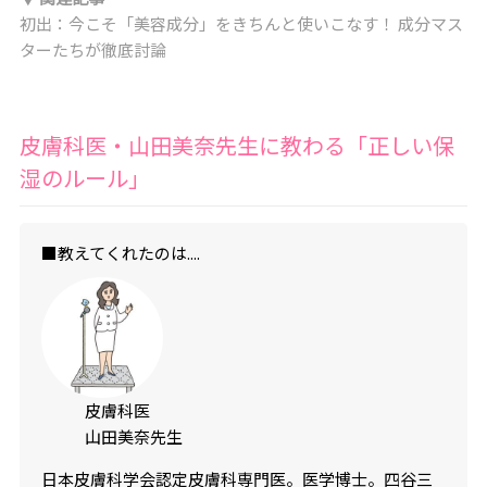
初出：今こそ「美容成分」をきちんと使いこなす！ 成分マス
ターたちが徹底討論
皮膚科医・山田美奈先生に教わる「正しい保
湿のルール」
■教えてくれたのは....
皮膚科医
山田美奈先生
日本皮膚科学会認定皮膚科専門医。医学博士。四谷三