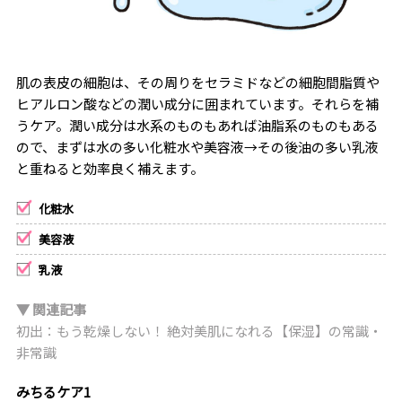
肌の表皮の細胞は、その周りをセラミドなどの細胞間脂質や
ヒアルロン酸などの潤い成分に囲まれています。それらを補
うケア。潤い成分は水系のものもあれば油脂系のものもある
ので、まずは水の多い化粧水や美容液→その後油の多い乳液
と重ねると効率良く補えます。
化粧水
美容液
乳液
▼ 関連記事
初出：もう乾燥しない！ 絶対美肌になれる【保湿】の常識・
非常識
みちるケア1