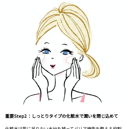
重要Step2 ：しっとりタイプの化粧水で潤いを閉じ込めて
化粧水は肌に足りない水分を補ってバリア機能を整える役割