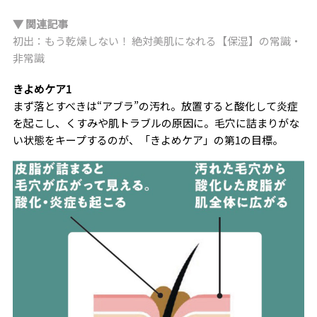
▼ 関連記事
初出：もう乾燥しない！ 絶対美肌になれる【保湿】の常識・
非常識
きよめケア1
まず落とすべきは“アブラ”の汚れ。放置すると酸化して炎症
を起こし、くすみや肌トラブルの原因に。毛穴に詰まりがな
い状態をキープするのが、「きよめケア」の第1の目標。