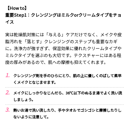
【How to】
重要Step1：クレンジングはミルクorクリームタイプをチョ
イス
実は乾燥肌対策には「与える」ケアだけでなく、メイクや皮
脂汚れを「落とす」クレンジングのステップも重要なカギ
に。洗浄力が強すぎず、保湿効果に優れたクリームタイプや
ミルクタイプを選ぶのも大切です。テクスチャーにはある程
度の厚みがあるので、肌への摩擦も抑えてくれます。
クレンジング剤を手のひらにとり、肌の上に優しくのばして素早
くメイクとなじませます。
メイクにしっかりなじんだら、36℃以下のぬるま湯でよく洗い流
しましょう。
熱いお湯で洗い流したり、手やタオルでゴシゴシと摩擦したりし
ないように注意して。