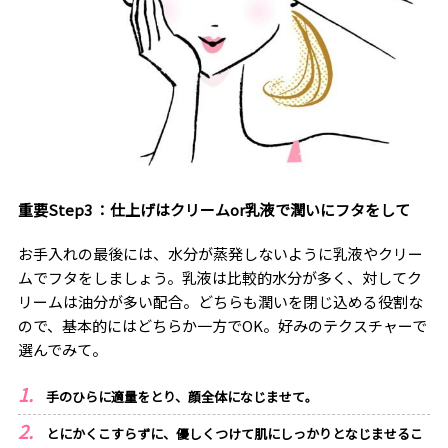
重要Step3 ：仕上げはクリームor乳液で潤いにフタをして
お手入れの最後には、水分が蒸発しないように乳液やクリー
ムでフタをしましょう。乳液は比較的水分が多く、対してク
リームは油分が多い配合。どちらも潤いを閉じ込める役割な
ので、基本的にはどちらか一方でOK。好みのテクスチャーで
選んでみて。
手のひらに適量をとり、顔全体になじませて。
とにかくこすらずに、優しくつけて肌にしっかりとなじませるこ