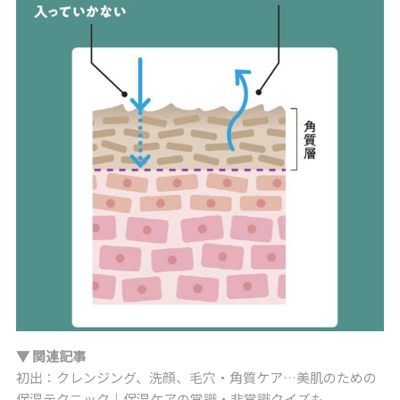
▼ 関連記事
初出：クレンジング、洗顔、毛穴・角質ケア…美肌のための
保湿テクニック｜保湿ケアの常識・非常識クイズも