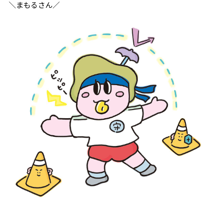
＼まもるさん／