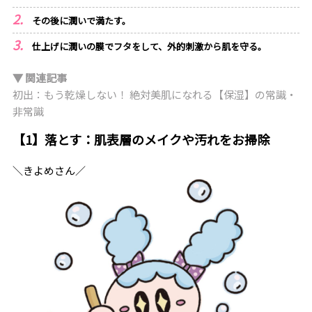
その後に潤いで満たす。
仕上げに潤いの膜でフタをして、外的刺激から肌を守る。
▼ 関連記事
初出：もう乾燥しない！ 絶対美肌になれる【保湿】の常識・
非常識
【1】落とす：肌表層のメイクや汚れをお掃除
＼きよめさん／