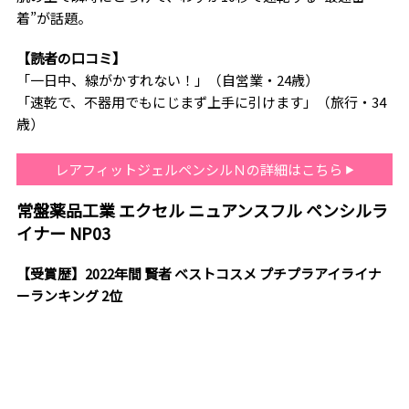
着”が話題。
【読者の口コミ】
「一日中、線がかすれない！」（自営業・24歳）
「速乾で、不器用でもにじまず上手に引けます」（旅行・34
歳）
レアフィットジェルペンシルＮの詳細はこちら
常盤薬品工業 エクセル ニュアンスフル ペンシルラ
イナー NP03
【受賞歴】2022年間 賢者 ベストコスメ プチプラアイライナ
ーランキング 2位