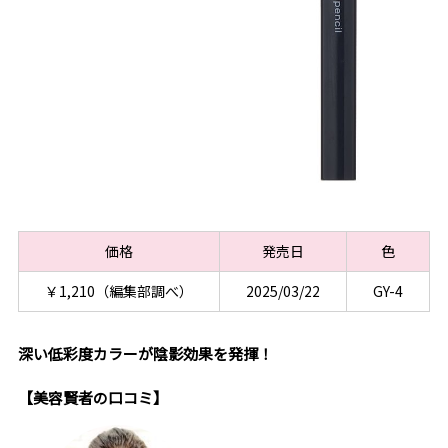
価格
発売日
色
￥1,210（編集部調べ）
2025/03/22
GY-4
深い低彩度カラーが陰影効果を発揮！
【美容賢者の口コミ】