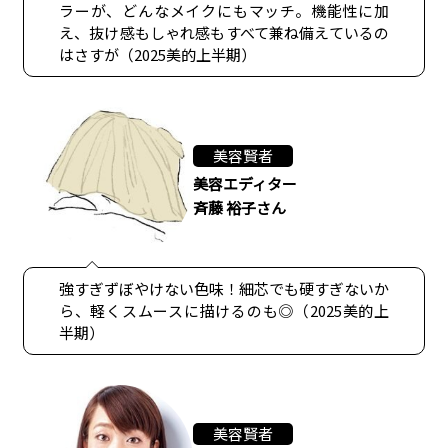
ラーが、どんなメイクにもマッチ。機能性に加
え、抜け感もしゃれ感もすべて兼ね備えているの
はさすが（2025美的上半期）
美容賢者
美容エディター
斉藤 裕子さん
強すぎずぼやけない色味！細芯でも硬すぎないか
ら、軽くスムースに描けるのも◎（2025美的上
半期）
美容賢者