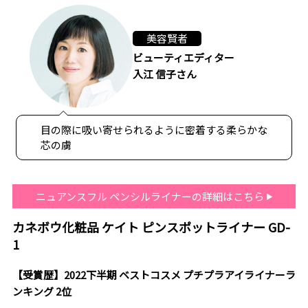
美容賢者
ビューティエディター
入江 信子さん
目の際に吸い寄せられるように密着する柔らかな
芯の虜
ニュアンスフル ペンシルライナーの詳細はこちら
カネボウ化粧品 ケイト ピンスポットライナー GD-
1
【受賞歴】2022下半期 ベストコスメ プチプラアイライナーラ
ンキング 2位