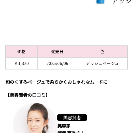
価格
発売日
色
￥1,320
2025/06/06
アッシュベージュ
旬のくすみベージュで柔らかくおしゃれなムードに
【美容賢者の口コミ】
美容賢者
美容家
深澤 亜季さん