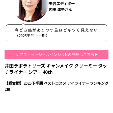
美容エディター
内田 淳子さん
今どき感がありつつ黒ほどキツく見えない
（2025美的上半期）
レアフィットジェルペンシルNの詳細はこちら
井田ラボラトリーズ キャンメイク クリーミー タッ
チライナー シアー 40th
【受賞歴】2025下半期 ベストコスメ アイライナーランキング
2位