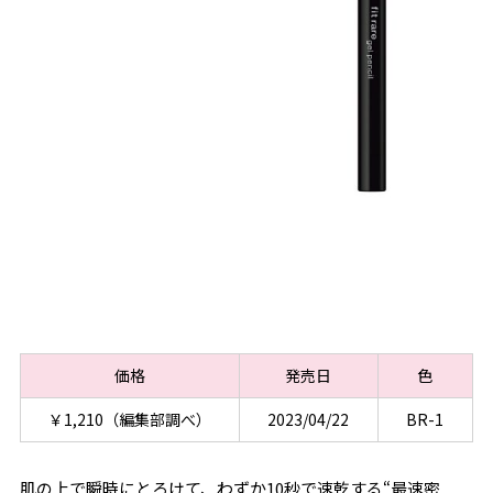
価格
発売日
色
￥1,210（編集部調べ）
2023/04/22
BR-1
肌の上で瞬時にとろけて、わずか10秒で速乾する“最速密