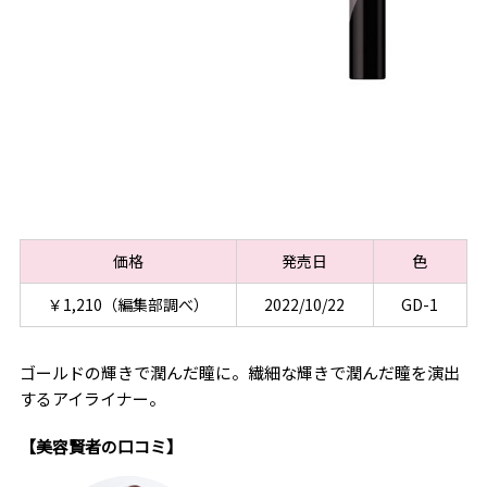
価格
発売日
色
￥1,210（編集部調べ）
2022/10/22
GD-1
ゴールドの輝きで潤んだ瞳に。繊細な輝きで潤んだ瞳を演出
するアイライナー。
【美容賢者の口コミ】