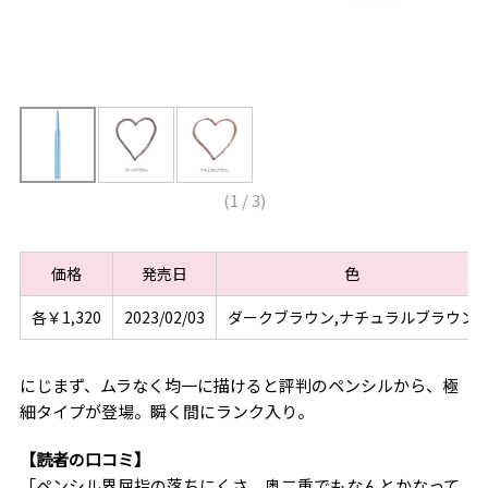
(
1
/
3
)
価格
発売日
色
各￥1,320
2023/02/03
ダークブラウン,ナチュラルブラウン
にじまず、ムラなく均一に描けると評判のペンシルから、極
細タイプが登場。瞬く間にランク入り。
【読者の口コミ】
「ペンシル界屈指の落ちにくさ。奥二重でもなんとかなって