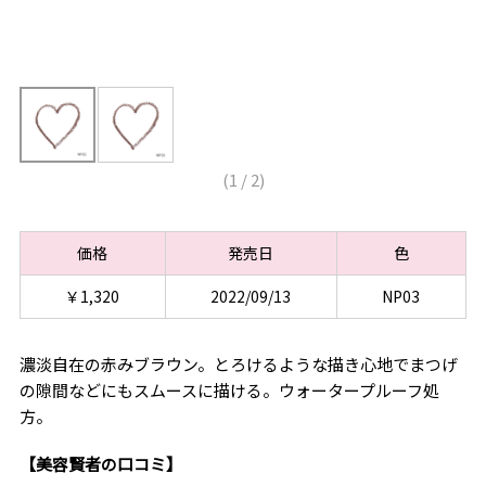
(
1
/
2
)
価格
発売日
色
￥1,320
2022/09/13
NP03
濃淡自在の赤みブラウン。とろけるような描き心地でまつげ
の隙間などにもスムースに描ける。ウォータープルーフ処
方。
【美容賢者の口コミ】