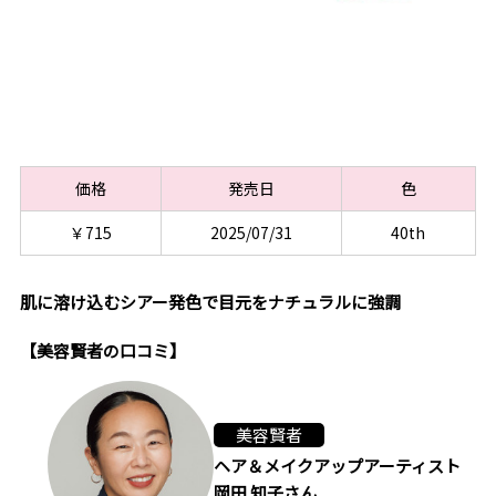
価格
発売日
色
￥715
2025/07/31
40th
肌に溶け込むシアー発色で目元をナチュラルに強調
【美容賢者の口コミ】
美容賢者
ヘア＆メイクアップアーティスト
岡田 知子さん