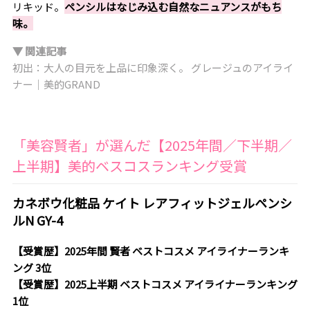
リキッド。
ペンシルはなじみ込む自然なニュアンスがもち
味。
▼ 関連記事
初出：大人の目元を上品に印象深く。 グレージュのアイライ
ナー｜美的GRAND
「美容賢者」が選んだ【2025年間／下半期／
上半期】美的ベスコスランキング受賞
カネボウ化粧品 ケイト レアフィットジェルペンシ
ルN GY-4
【受賞歴】2025年間 賢者 ベストコスメ アイライナーランキ
ング 3位
【受賞歴】2025上半期 ベストコスメ アイライナーランキング
1位