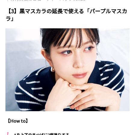
【3】黒マスカラの延長で使える「パープルマスカ
ラ」
【How to】
Aを上下のまつげに2度塗りする。