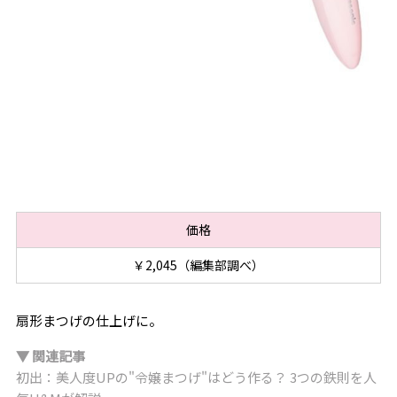
価格
￥2,045（編集部調べ）
扇形まつげの仕上げに。
▼ 関連記事
初出：美人度UPの"令嬢まつげ"はどう作る？ 3つの鉄則を人