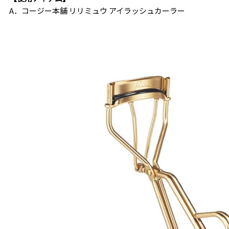
A．コージー本舗 リリミュウ アイラッシュカーラー