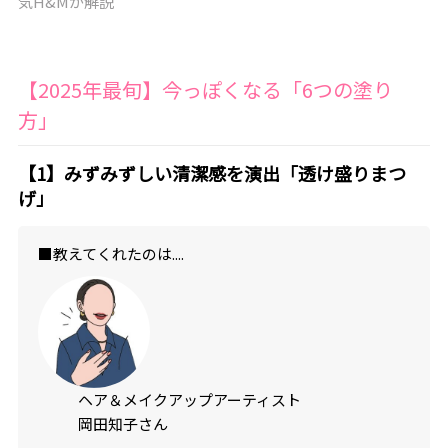
気H&Mが解説
【2025年最旬】今っぽくなる「6つの塗り
方」
【1】みずみずしい清潔感を演出「透け盛りまつ
げ」
■教えてくれたのは....
ヘア＆メイクアップアーティスト
岡田知子さん