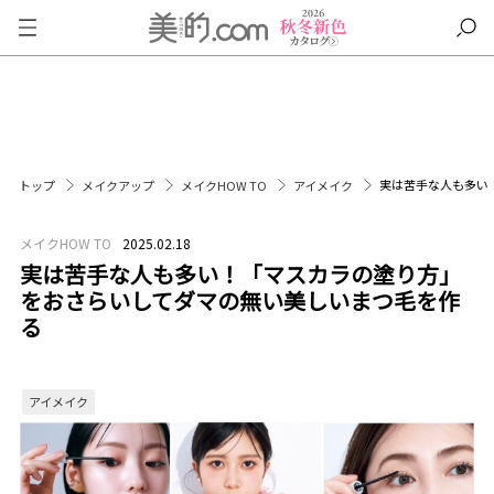
実は苦手な人も多い
トップ
メイクアップ
メイクHOW TO
アイメイク
メイクHOW TO
2025.02.18
実は苦手な人も多い！「マスカラの塗り方」
をおさらいしてダマの無い美しいまつ毛を作
る
アイメイク