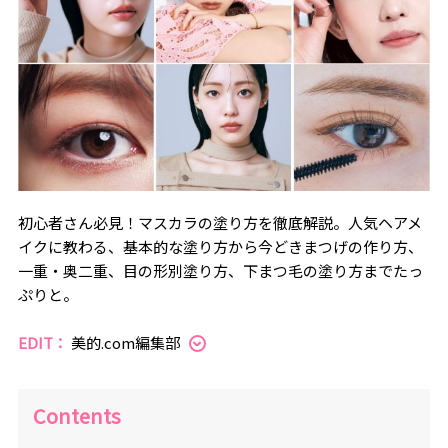
初心者さん必見！マスカラの塗り方を徹底解説。人気ヘアメ
イクに教わる、基本的な塗り方から今どきまつげの作り方、
一重・奥二重、目の形別塗り方、下まつ毛の塗り方までたっ
ぷりと。
EDIT：
美的.com編集部
Contents