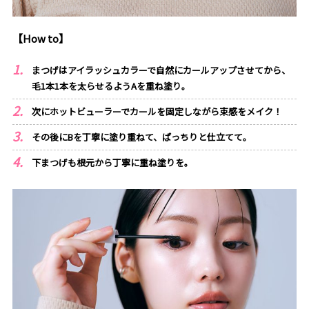
【How to】
まつげはアイラッシュカラーで自然にカールアップさせてから、
毛1本1本を太らせるようAを重ね塗り。
次にホットビューラーでカールを固定しながら束感をメイク！
その後にBを丁寧に塗り重ねて、ぱっちりと仕立てて。
下まつげも根元から丁寧に重ね塗りを。