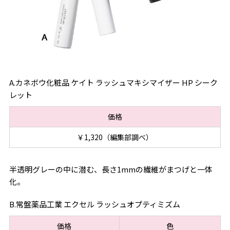
A.カネボウ化粧品 ケイト ラッシュマキシマイザー HP シーク
レット
価格
￥1,320（編集部調べ）
半透明グレーの中に潜む、長さ1mmの繊維がまつげと一体
化。
B.常盤薬品工業 エクセル ラッシュオプティミズム
価格
色