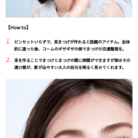
【How to】
ピンセットいらずで、束まつげが作れると話題のアイテム。全体
的に塗った後、コームのギザギザの側でまつげの交通整理を。
束を作ることでまつげとまつげの間に隙間ができますが実はその
透け感が、影が出やすい大人の目元を明るく見せてくれます。