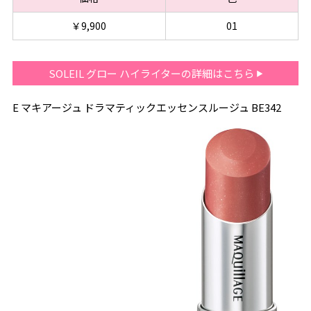
￥9,900
01
SOLEIL グロー ハイライターの詳細はこちら
E マキアージュ ドラマティックエッセンスルージュ BE342