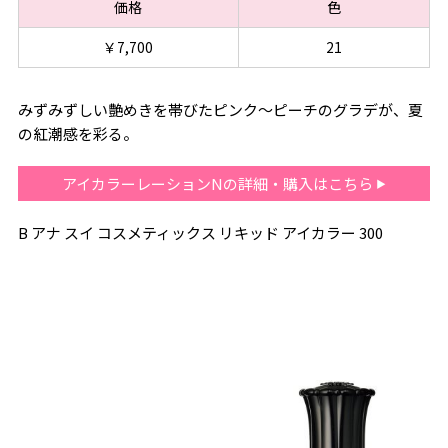
価格
色
￥7,700
21
みずみずしい艶めきを帯びたピンク〜ピーチのグラデが、夏
の紅潮感を彩る。
アイカラーレーションNの詳細・購入はこちら
B アナ スイ コスメティックス リキッド アイカラー 300