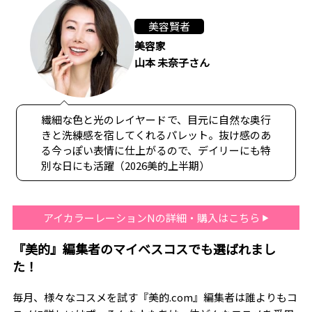
美容賢者
美容家
山本 未奈子さん
繊細な色と光のレイヤードで、目元に自然な奥行
きと洗練感を宿してくれるパレット。抜け感のあ
る今っぽい表情に仕上がるので、デイリーにも特
別な日にも活躍（2026美的上半期）
アイカラーレーションNの詳細・購入はこちら
『美的』編集者のマイベスコスでも選ばれまし
た！
毎月、様々なコスメを試す『美的.com』編集者は誰よりもコ