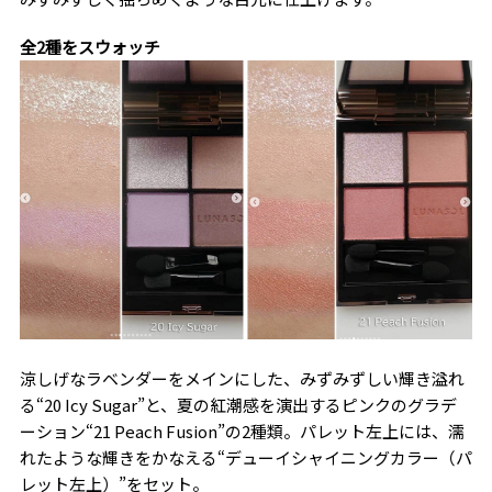
全2種をスウォッチ
涼しげなラベンダーをメインにした、みずみずしい輝き溢れ
る“20 Icy Sugar”と、夏の紅潮感を演出するピンクのグラデ
ーション“21 Peach Fusion”の2種類。パレット左上には、濡
れたような輝きをかなえる“デューイシャイニングカラー（パ
レット左上）”をセット。