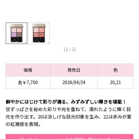
(
1
/
2
)
価格
発売日
色
各￥7,700
2026/04/24
20,21
鮮やかにはじけて彩りが滴る、みずみずしい輝きを堪能！
甘ずっぱさを秘めた彩りや光を重ねて、濡れたように輝く目
元を作り出す。20は涼しげな目元印象を生み、21は赤みが夏
の紅潮感を表現。