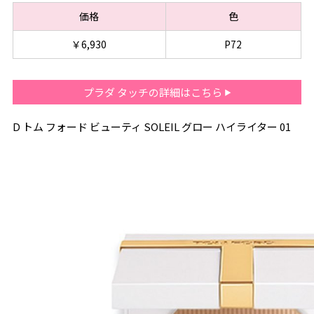
価格
色
￥6,930
P72
プラダ タッチの詳細はこちら
D トム フォード ビューティ SOLEIL グロー ハイライター 01