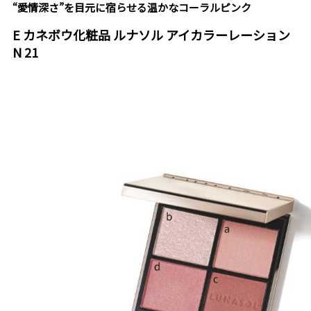
“愛情深さ”を目元に宿らせる温かなコーラルピンク
E カネボウ化粧品 ルナソル アイカラーレーション
N 21