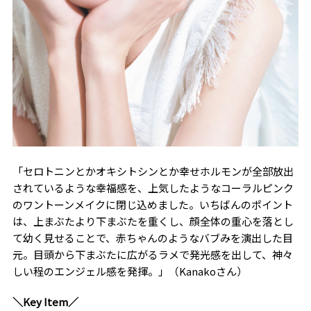
「セロトニンとかオキシトシンとか幸せホルモンが全部放出
されているような幸福感を、上気したようなコーラルピンク
のワントーンメイクに閉じ込めました。いちばんのポイント
は、上まぶたより下まぶたを重くし、顔全体の重心を落とし
て幼く見せることで、赤ちゃんのようなバブみを演出した目
元。目頭から下まぶたに広がるラメで発光感を出して、神々
しい程のエンジェル感を発揮。」（Kanakoさん）
＼Key Item／