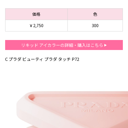
価格
色
￥2,750
300
リキッド アイカラーの詳細・購入はこちら
C プラダ ビューティ プラダ タッチ P72