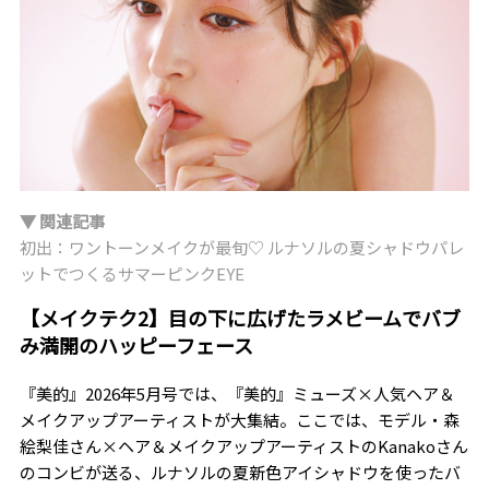
▼ 関連記事
初出：ワントーンメイクが最旬♡ ルナソルの夏シャドウパレ
ットでつくるサマーピンクEYE
【メイクテク2】目の下に広げたラメビームでバブ
み満開のハッピーフェース
『美的』2026年5月号では、『美的』ミューズ×人気ヘア＆
メイクアップアーティストが大集結。ここでは、モデル・森
絵梨佳さん×ヘア＆メイクアップアーティストのKanakoさん
のコンビが送る、ルナソルの夏新色アイシャドウを使ったバ