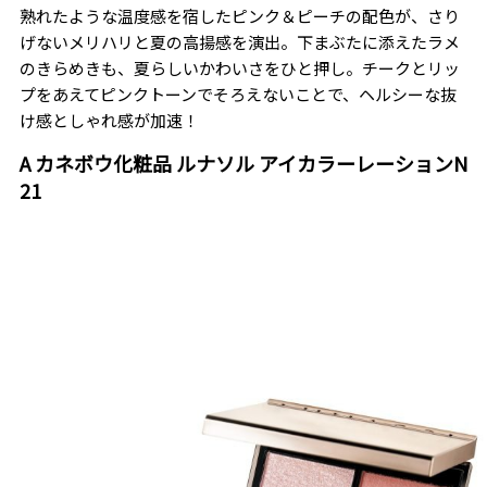
熟れたような温度感を宿したピンク＆ピーチの配色が、さり
げないメリハリと夏の高揚感を演出。下まぶたに添えたラメ
のきらめきも、夏らしいかわいさをひと押し。チークとリッ
プをあえてピンクトーンでそろえないことで、ヘルシーな抜
け感としゃれ感が加速！
A カネボウ化粧品 ルナソル アイカラーレーションN
21