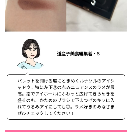
道産子美食編集者・S
パレットを開ける度にときめくルナソルのアイシ
ャドウ。特に左下③の赤みニュアンスのラメが最
高。指でアイホールにふわっと広げてきらめきを
盛るのも、かためのブラシで下まつげのキワに入
れてうるみアイにしても◎。ラメ好きのみなさま
ぜひチェックしてください！