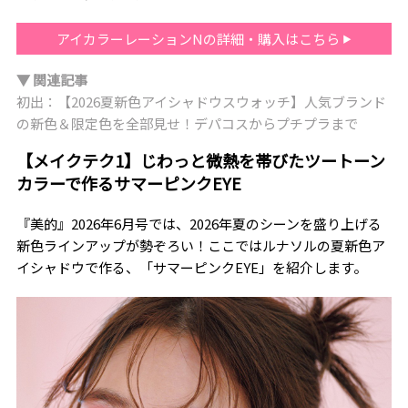
アイカラーレーションNの詳細・購入はこちら
▼ 関連記事
初出：【2026夏新色アイシャドウスウォッチ】人気ブランド
の新色＆限定色を全部見せ！デパコスからプチプラまで
【メイクテク1】じわっと微熱を帯びたツートーン
カラーで作るサマーピンクEYE
『美的』2026年6月号では、2026年夏のシーンを盛り上げる
新色ラインアップが勢ぞろい！ここではルナソルの夏新色ア
イシャドウで作る、「サマーピンクEYE」を紹介します。