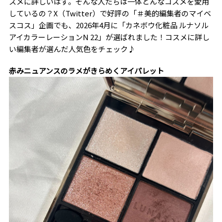
スメに詳しいはず。そんな人たちは一体どんなコスメを愛用
しているの？X（Twitter）で好評の「＃美的編集者のマイベ
スコス」企画でも、2026年4月に「カネボウ化粧品 ルナソル
アイカラーレーションN 22」が選ばれました！コスメに詳し
い編集者が選んだ人気色をチェック♪
赤みニュアンスのラメがきらめくアイパレット