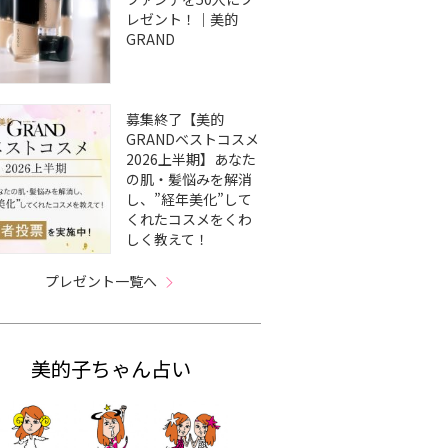
レゼント！｜美的
GRAND
募集終了【美的
GRANDベストコスメ
2026上半期】あなた
の肌・髪悩みを解消
し、”経年美化”して
くれたコスメをくわ
しく教えて！
プレゼント一覧へ
美的子ちゃん占い