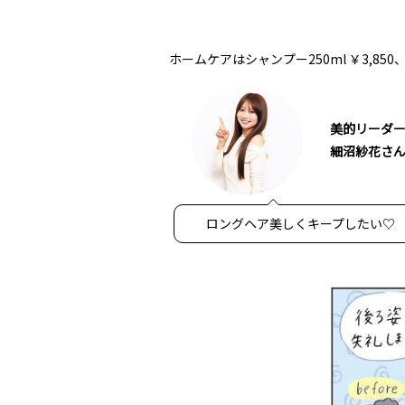
ホームケアはシャンプー250ml ￥3,850、
美的リーダ
細沼紗花さ
ロングヘア美しくキープしたい♡