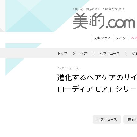
スキンケア
メイク
ヘ
トップ
ヘア
ヘアニュース
進
ヘアニュース
進化するヘアケアのサイ
ローディアモア」シリーズっ
ヘアニュース
美-n