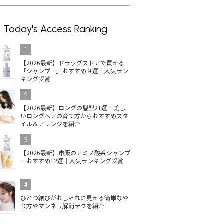
Today's Access Ranking
1
【2026最新】ドラッグストアで買える
「シャンプー」おすすめ９選！人気ラン
キング受賞
2
【2026最新】ロングの髪型21選！美し
いロングヘアの育て方からおすすめスタ
イル＆アレンジを紹介
3
【2026最新】市販のアミノ酸系シャンプ
ーおすすめ12選｜人気ランキング受賞
4
ひとつ結びがおしゃれに見える簡単なや
り方やマンネリ解消テクを紹介