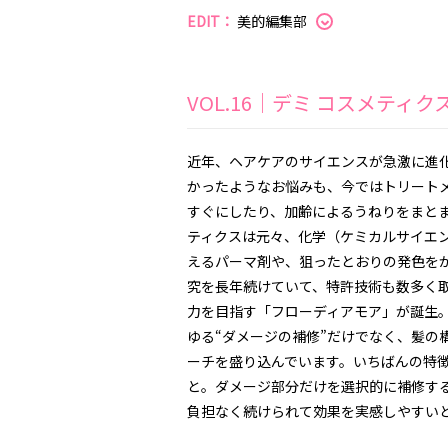
EDIT：
美的編集部
VOL.16｜デミ コスメテ
近年、ヘアケアのサイエンスが急激に進
かったようなお悩みも、今ではトリート
すぐにしたり、加齢によるうねりをまと
ティクスは元々、化学（ケミカルサイエ
えるパーマ剤や、狙ったとおりの発色を
究を長年続けていて、特許技術も数多く
力を目指す「フローディアモア」が誕生
ゆる“ダメージの補修”だけでなく、髪の
ーチを盛り込んでいます。いちばんの特
と。ダメージ部分だけを選択的に補修す
負担なく続けられて効果を実感しやすい