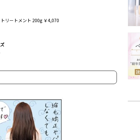
トリートメント 200g ￥4,070
ーズ
ん