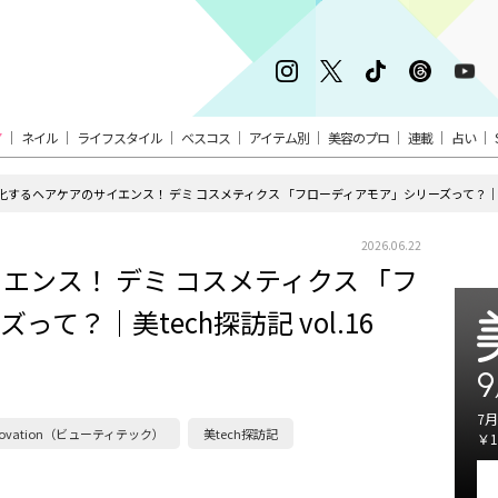
ア
ネイル
ライフスタイル
ベスコス
アイテム別
美容のプロ
連載
占い
化するヘアケアのサイエンス！ デミ コスメティクス 「フローディアモア」シリーズって？｜美tec
2026.06.22
エンス！ デミ コスメティクス 「フ
て？｜美tech探訪記 vol.16
9
7月
novation（ビューティテック）
美tech探訪記
￥1