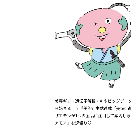
美容ギア・遺伝子解析・AIやビッグデー
ら始まる！？『美的』本誌連載「美tec
ザエモンが1つの製品に注目して案内しま
アモア」を深堀り♡