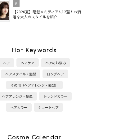
5
【2026夏】暗髪×ミディアム12選！お洒
落な大人のスタイルを紹介
Hot Keywords
ヘア
ヘアケア
ヘアのお悩み
ヘアスタイル・髪型
ロングヘア
その他（ヘアアレンジ・髪型）
ヘアアレンジ・髪型
トレンドカラー
ヘアカラー
ショートヘア
Cosme Calendar