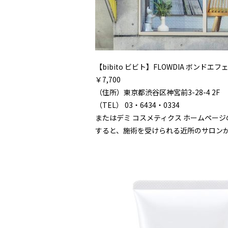
【bibito ビビト】FLOWDIA ボン
￥7,700
（住所）東京都渋谷区神宮前3-28-4 2F
（TEL） 03・6434・0334
またはデミ コスメティクス ホームペー
すると、施術を受けられる近所のサロン