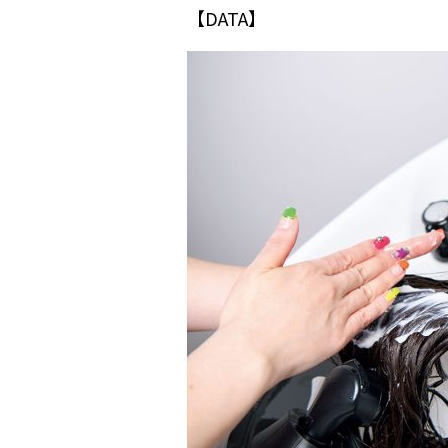
【DATA】