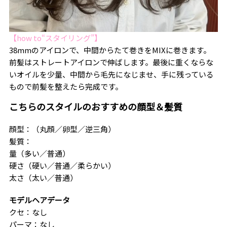
【how to“スタイリング”】
38mmのアイロンで、中間からたて巻きをMIXに巻きます。
前髪はストレートアイロンで伸ばします。最後に重くならな
いオイルを少量、中間から毛先になじませ、手に残っている
もので前髪を整えたら完成です。
こちらのスタイルのおすすめの顔型＆髪質
顔型：（丸顔／卵型／逆三角）
髪質：
量（多い／普通）
硬さ（硬い／普通／柔らかい）
太さ（太い／普通）
モデルヘアデータ
クセ：なし
パーマ：なし