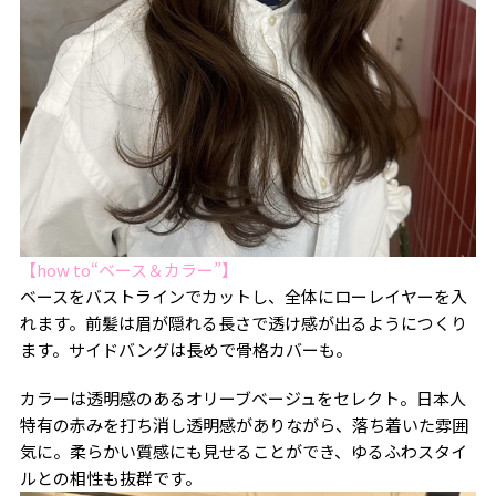
【how to“ベース＆カラー”】
ベースをバストラインでカットし、全体にローレイヤーを入
れます。前髪は眉が隠れる長さで透け感が出るようにつくり
ます。サイドバングは長めで骨格カバーも。
カラーは透明感のあるオリーブベージュをセレクト。日本人
特有の赤みを打ち消し透明感がありながら、落ち着いた雰囲
気に。柔らかい質感にも見せることができ、ゆるふわスタイ
ルとの相性も抜群です。