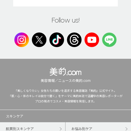
Follow us!
美容情報／ニュースの美的.com
「美しくなりたい」女性たちの願いを追求する美容雑誌『美的』公式サイト。
「肌・心・体のキレイは自分で磨く」をテーマに美的本誌で活躍中の美容レポーターが
プロの視点でコスメ・美容情報を発信します。
スキンケア
肌質別スキンケア
お悩み別ケア