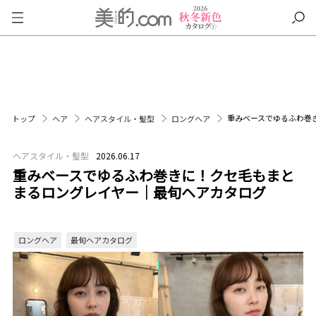
重みベースでゆるふわ巻
トップ
ヘア
ヘアスタイル・髪型
ロングヘア
ヘアスタイル・髪型
2026.06.17
重みベースでゆるふわ巻きに！クセ毛もまと
まるロングレイヤー｜最旬ヘアカタログ
ロングヘア
最旬ヘアカタログ