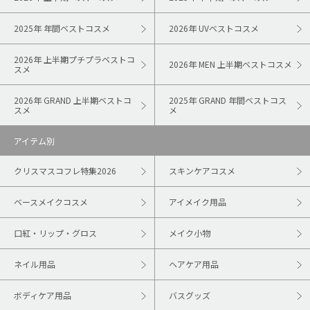
2025年 年間ベストコスメ
2026年 UVベストコスメ
2026年 上半期プチプラベストコ
2026年 MEN 上半期ベストコスメ
スメ
2026年 GRAND 上半期ベストコ
2025年 GRAND 年間ベストコス
スメ
メ
アイテム別
クリスマスコフレ特集2026
スキンケアコスメ
ベースメイクコスメ
アイメイク用品
口紅・リップ・グロス
メイク小物
ネイル用品
ヘアケア用品
ボディケア用品
バスグッズ