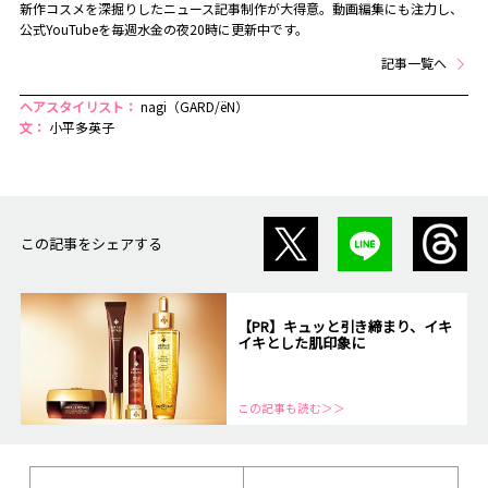
新作コスメを深掘りしたニュース記事制作が大得意。動画編集にも注力し、
公式YouTubeを毎週水金の夜20時に更新中です。
記事一覧へ
ヘアスタイリスト：
nagi（GARD/ëN）
文：
小平多英子
この記事をシェアする
【PR】キュッと引き締まり、イキ
イキとした肌印象に
この記事も読む＞＞