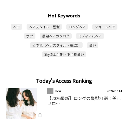
Hot Keywords
ヘア
ヘアスタイル・髪型
ロングヘア
ショートヘア
ボブ
最旬ヘアカタログ
ミディアムヘア
その他（ヘアスタイル・髪型）
占い
Skyの上半期・下半期占い
Today's Access Ranking
2026.07.14
1
Hair
【2026最新】ロングの髪型21選！美し
いロ…