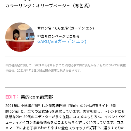
カラーリング：オリーブベージュ（寒色系）
サロン名：GARD/ën(ガーデン エン)
担当サロンページはこちら
GARD/ën(ガーデン エン)
※価格表記に関して：2021年3月31日までの公開記事で特に表記がないものについては税抜
き価格、2021年4月1日以降公開の記事は税込み価格です。
EDIT：
美的.com編集部
2001年に小学館が創刊した美容専門誌『美的』の公式WEBサイト『美
的.com』と、全ての公式SNSを運営しています。美容を愛し、トレンドにも
敏感な20～30代のエディターが多く在籍。コスメはもちろん、イベントやビ
ューティアイコンの最新情報をどこよりも早く詳しく発信しています。コス
メマニアによる丁寧でわかりやすい全色スウォッチが好評で、選りすぐりの