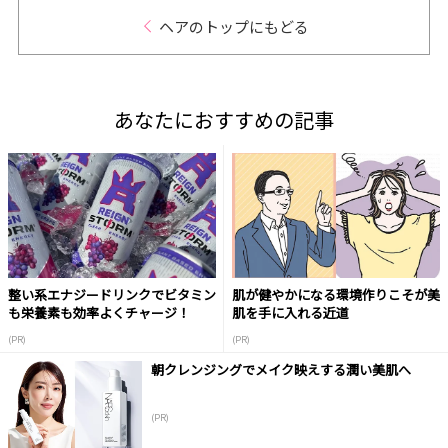
ヘアのトップにもどる
あなたにおすすめの記事
整い系エナジードリンクでビタミン
肌が健やかになる環境作りこそが美
も栄養素も効率よくチャージ！
肌を手に入れる近道
(PR)
(PR)
朝クレンジングでメイク映えする潤い美肌へ
(PR)