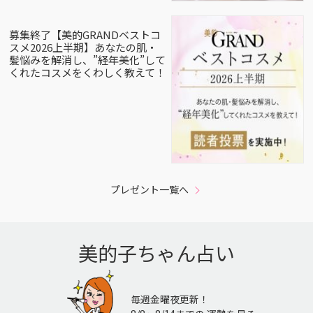
募集終了【美的GRANDベストコ
スメ2026上半期】あなたの肌・
髪悩みを解消し、”経年美化”して
くれたコスメをくわしく教えて！
プレゼント一覧へ
美的子ちゃん占い
毎週金曜夜更新！