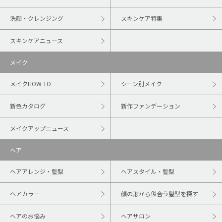
洗顔・クレンジング
スキンケア特集
スキンケアニュース
メイク
メイクHOW TO
シーン別メイク
新色カタログ
新作ファンデーション
メイクアップニュース
ヘア
ヘアアレンジ・髪型
ヘアスタイル・髪型
ヘアカラー
顔の形から似合う髪型を探す
ヘアのお悩み
ヘアサロン