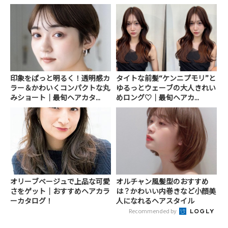
印象をぱっと明るく！透明感カ
タイトな前髪“ケンニプモリ”と
ラー＆かわいくコンパクトな丸
ゆるっとウェーブの大人きれい
みショート｜最旬ヘアカタ...
めロング♡｜最旬ヘアカ...
オリーブベージュで上品な可愛
オルチャン風髪型のおすすめ
さをゲット｜おすすめヘアカラ
は？かわいい内巻きなど小顔美
ーカタログ！
人になれるヘアスタイル
Recommended by