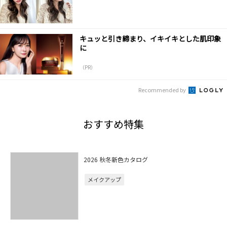
キュッと引き締まり、イキイキとした肌印象
に
（PR）
Recommended by
おすすめ特集
2026 秋冬新色カタログ
メイクアップ