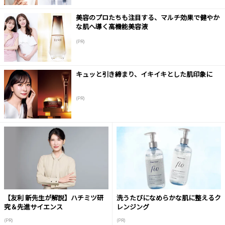
美容のプロたちも注目する、マルチ効果で健やか
な肌へ導く高機能美容液
(PR)
キュッと引き締まり、イキイキとした肌印象に
(PR)
【友利 新先生が解説】ハチミツ研
洗うたびになめらかな肌に整えるク
究＆先進サイエンス
レンジング
(PR)
(PR)