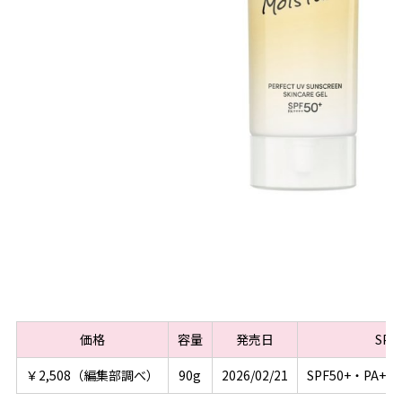
価格
容量
発売日
SPF
￥2,508（編集部調べ）
90g
2026/02/21
SPF50+・PA+