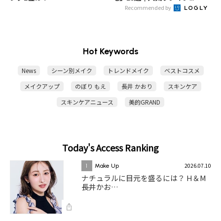
Recommended by
Hot Keywords
News
シーン別メイク
トレンドメイク
ベストコスメ
メイクアップ
のぼり もえ
長井 かおり
スキンケア
スキンケアニュース
美的GRAND
Today's Access Ranking
2026.07.10
1
Make Up
ナチュラルに目元を盛るには？ H＆M
長井かお…