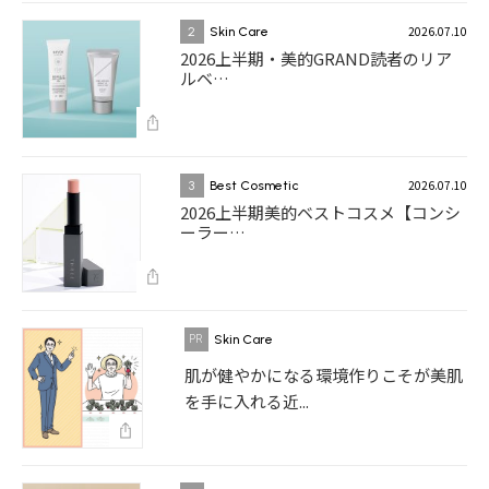
2026.07.10
2
Skin Care
2026上半期・美的GRAND読者のリア
ルベ…
2026.07.10
3
Best Cosmetic
2026上半期美的ベストコスメ【コンシ
ーラー…
Skin Care
肌が健やかになる環境作りこそが美肌
を手に入れる近...