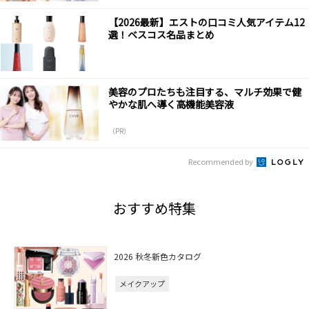
【2026最新】エストの口コミ人気アイテム12
選！ベスコス名品まとめ
美容のプロたちも注目する、マルチ効果で健
やかな肌へ導く高機能美容液
（PR）
Recommended by
おすすめ特集
2026 秋冬新色カタログ
メイクアップ