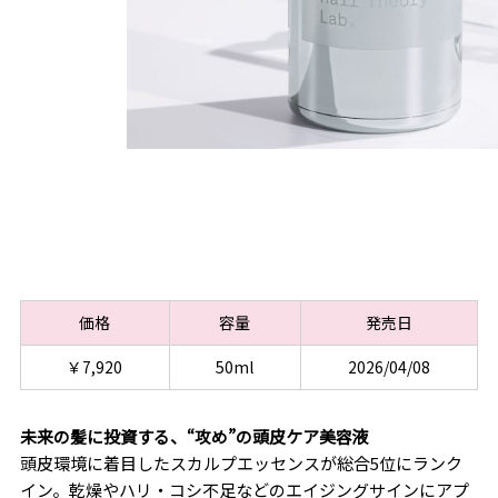
価格
容量
発売日
￥7,920
50ml
2026/04/08
未来の髪に投資する、“攻め”の頭皮ケア美容液
頭皮環境に着目したスカルプエッセンスが総合5位にランク
イン。乾燥やハリ・コシ不足などのエイジングサインにアプ