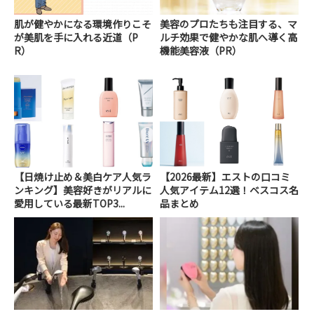
肌が健やかになる環境作りこそ
美容のプロたちも注目する、マ
が美肌を手に入れる近道（P
ルチ効果で健やかな肌へ導く高
R）
機能美容液（PR）
【日焼け止め＆美白ケア人気ラ
【2026最新】エストの口コミ
ンキング】美容好きがリアルに
人気アイテム12選！ベスコス名
愛用している最新TOP3...
品まとめ