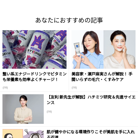
あなたにおすすめの記事
整い系エナジードリンクでビタミン
美容家・瀬戸麻実さんが解説！ 手
も栄養素も効率よくチャージ！
間いらずの毛穴・くすみケア
(PR)
(PR)
【友利 新先生が解説】ハチミツ研究＆先進サイエ
ンス
(PR)
肌が健やかになる環境作りこそが美肌を手に入れ
る近道