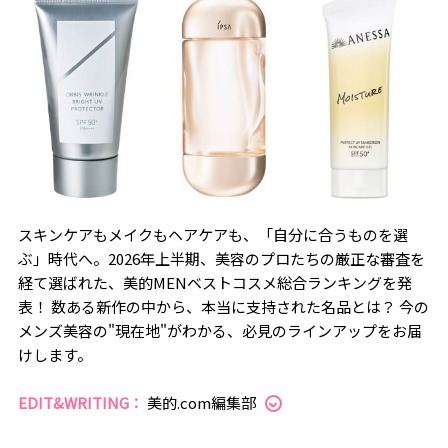
スキンケアもメイクもヘアケアも、「自分に合うものを選
ぶ」時代へ。2026年上半期、美容のプロたちの厳正な審査を
経て選ばれた、美的MENベストコスメ総合ランキングを発
表！ 数ある新作の中から、本当に支持された名品とは？ 今の
メンズ美容の"現在地"がわかる、必見のラインアップをお届
けします。
EDIT&WRITING：
美的.com編集部