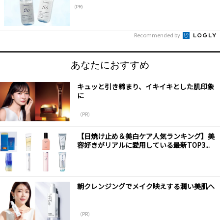
(PR)
Recommended by
あなたにおすすめ
キュッと引き締まり、イキイキとした肌印象
に
（PR）
【日焼け止め＆美白ケア人気ランキング】美
容好きがリアルに愛用している最新TOP3...
朝クレンジングでメイク映えする潤い美肌へ
（PR）