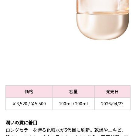
価格
容量
発売日
￥3,520 / ￥5,500
100ml / 200ml
2026/04/23
潤いの質に着目
ロングセラーを誇る化粧水が5代目に刷新。乾燥やニキビ、