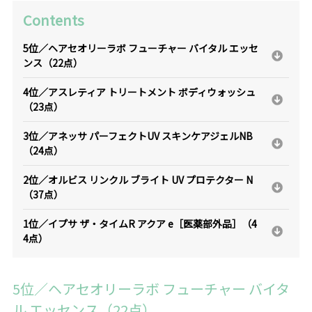
Contents
5位／ヘアセオリーラボ フューチャー バイタル エッセ
ンス（22点）
4位／アスレティア トリートメント ボディウォッシュ
（23点）
3位／アネッサ パーフェクトUV スキンケアジェルNB
（24点）
2位／オルビス リンクル ブライト UV プロテクター N
（37点）
1位／イプサ ザ・タイムR アクア e［医薬部外品］（4
4点）
5位／ヘアセオリーラボ フューチャー バイタ
ル エッセンス（22点）