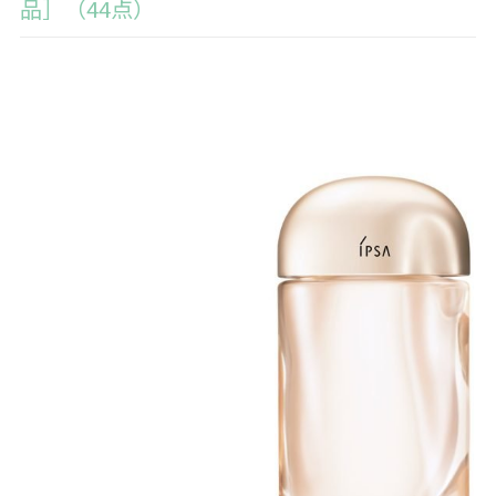
品］（44点）