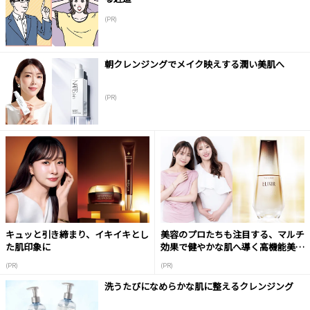
(PR)
朝クレンジングでメイク映えする潤い美肌へ
(PR)
キュッと引き締まり、イキイキとし
美容のプロたちも注目する、マルチ
た肌印象に
効果で健やかな肌へ導く高機能美容
液
(PR)
(PR)
洗うたびになめらかな肌に整えるクレンジング