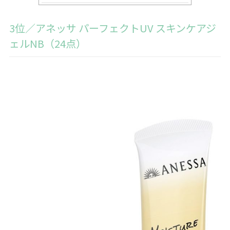
3位／アネッサ パーフェクトUV スキンケアジ
ェルNB（24点）