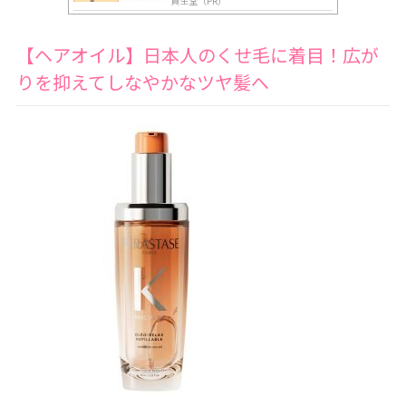
資生堂（PR）
【ヘアオイル】日本人のくせ毛に着目！広が
りを抑えてしなやかなツヤ髪へ