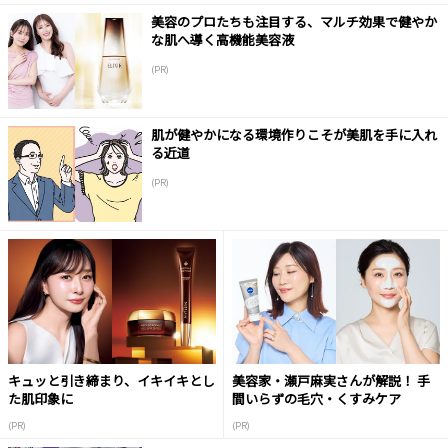
美容のプロたちも注目する、マルチ効果で健やか
な肌へ導く高機能美容液
(PR)
肌が健やかになる環境作りこそが美肌を手に入れ
る近道
(PR)
キュッと引き締まり、イキイキとし
美容家・瀬戸麻実さんが解説！ 手
た肌印象に
間いらずの毛穴・くすみケア
(PR)
(PR)