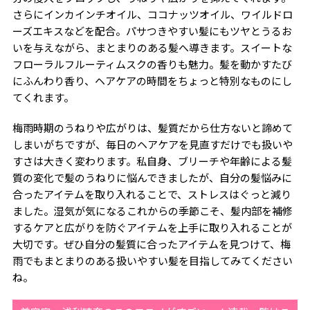
さらにインカインチオイル、ココナッツオイル、ワイルドロ
ーズエキスなどを配合。パサつきやすい髪にもツヤとうるお
いを与えながら、まとまりのある髪へ導きます。スイートな
フローラルフルーティムスクの香りも魅力。髪を動かすたび
にふんわり香り、ヘアケアの時間をちょっと特別なものにし
てくれます。
梅雨時期のうねりや広がりは、髪質だから仕方ないと諦めて
しまいがちですが、毎日のヘアケアを見直すだけでも扱いや
すさは大きく変わります。私自身、ブリーチや年齢による髪
質の変化で髪のうねりに悩んできましたが、自分の髪悩みに
合ったアイテムを取り入れることで、ストレスはぐっと減り
ました。湿気が気になるこれからの季節こそ、髪内部を補修
するケアと広がりを防ぐアイテムを上手に取り入れることが
大切です。ぜひ自分の髪質に合ったアイテムを見つけて、梅
雨でもまとまりのある扱いやすい髪を目指してみてください
ね。