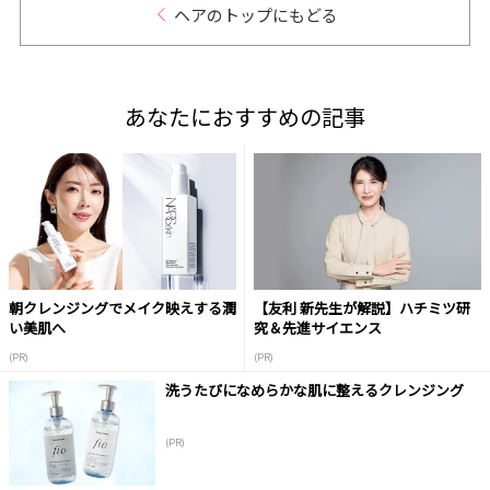
ヘアのトップにもどる
あなたにおすすめの記事
朝クレンジングでメイク映えする潤
【友利 新先生が解説】ハチミツ研
い美肌へ
究＆先進サイエンス
(PR)
(PR)
洗うたびになめらかな肌に整えるクレンジング
(PR)