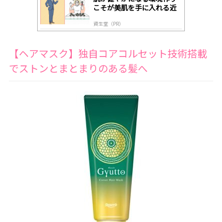
こそが美肌を手に入れる近
道
資生堂（PR）
【ヘアマスク】独自コアコルセット技術搭載
でストンとまとまりのある髪へ