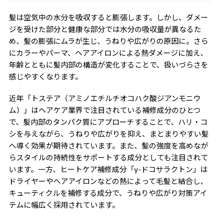
髪は空気中の水分を吸収すると膨張します。しかし、ダメー
ジを受けた部分と健康な部分では水分の吸収量が異なるた
め、髪の膨張にムラが生じ、うねりや広がりの原因に。さら
にカラーやパーマ、ヘアアイロンによる熱ダメージに加え、
年齢とともに髪内部の構造が変化することで、扱いづらさを
感じやすくなります。
近年「トステア（アミノエチルチオコハク酸ジアンモニウ
ム）」はヘアケア業界で注目されている補修成分のひとつ
で、髪内部のタンパク質にアプローチすることで、ハリ・コ
シを与えながら、うねりや広がりを抑え、まとまりやすい髪
へ導く効果が期待されています。また、髪の強度を高めなが
らスタイルの持続性をサポートする成分としても注目されて
います。一方、ヒートケア補修成分「γ-ドコサラクトン」は
ドライヤーやヘアアイロンなどの熱によって毛髪と結合し、
キューティクルを補修する成分で、うねりや広がり対策アイ
テムに幅広く採用されています。