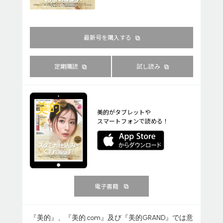
最新号を購入する
定期購読
試し読み
美的がタブレットや
スマートフォンで読める！
電子書籍
『美的』、『美的.com』及び『美的GRAND』では意