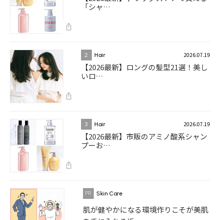
「シャ…
2026.07.19
2
Hair
【2026最新】ロングの髪型21選！美し
いロ…
2026.07.19
3
Hair
【2026最新】市販のアミノ酸系シャン
プーお…
Skin Care
肌が健やかになる環境作りこそが美肌