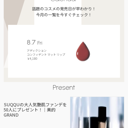
話題のコスメの発売日が早わかり！
今月の一覧を今すぐチェック！
8.7
Fri
アディクション
コンフィデント マット リップ
￥4,180
Present
SUQQUの大人気艶肌ファンデを
50人にプレゼント！｜美的
GRAND