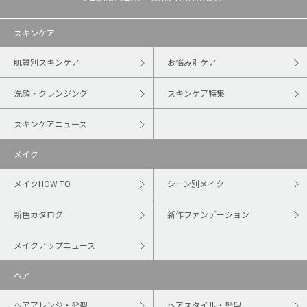
スキンケア
肌質別スキンケア
お悩み別ケア
洗顔・クレンジング
スキンケア特集
スキンケアニュース
メイク
メイクHOW TO
シーン別メイク
新色カタログ
新作ファンデーション
メイクアップニュース
ヘア
ヘアアレンジ・髪型
ヘアスタイル・髪型