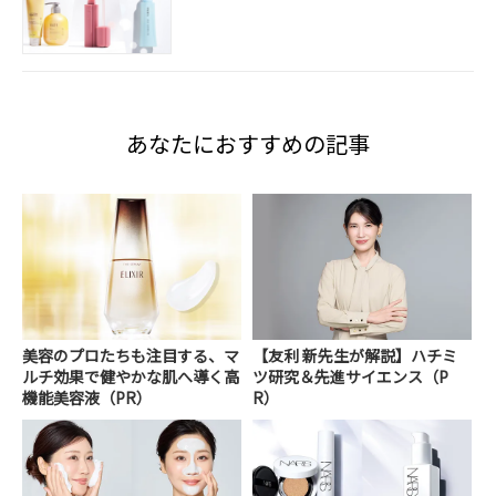
あなたにおすすめの記事
美容のプロたちも注目する、マ
【友利 新先生が解説】ハチミ
ルチ効果で健やかな肌へ導く高
ツ研究＆先進サイエンス（P
機能美容液（PR）
R）