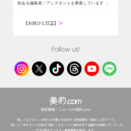
欲ある編集者／アシスタントを募集しています
【お詫びと訂正】
＞
Follow us!
美容情報／ニュースの美的.com
「美しくなりたい」女性たちの願いを追求する美容雑誌『美的』公式サイト。
「肌・心・体のキレイは自分で磨く」をテーマに美的本誌で活躍中の美容レポーターが
プロの視点でコスメ・美容情報を発信します。