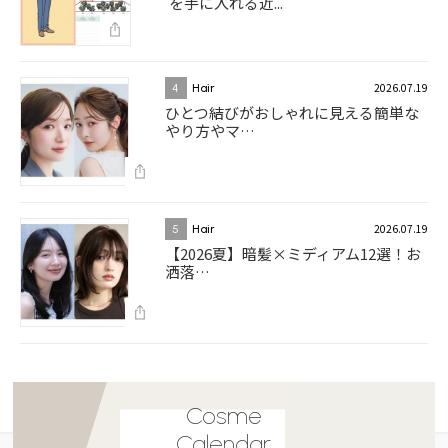
を手に入れる近...
2026.07.19
4
Hair
ひとつ結びがおしゃれに見える簡単な
やり方やマ…
2026.07.19
5
Hair
【2026夏】暗髪×ミディアム12選！お
洒落…
Cosme
Calendar