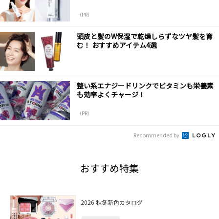
（PR）
頭皮と髪のW保湿で乾燥しらずなツヤ髪を育
む！ おすすめアイテム4選
整い系エナジードリンクでビタミンも栄養素
も効率よくチャージ！
（PR）
Recommended by
おすすめ特集
2026 秋冬新色カタログ