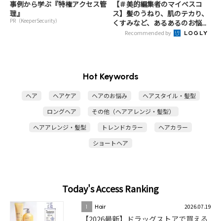
事例から学ぶ『特権アクセス管
【＃美的編集者のマイベスコ
理』
ス】髪のうねり、肌のテカり、
PR（KeeperSecurity）
くすみなど、あるあるのお悩...
Recommended by
Hot Keywords
ヘア
ヘアケア
ヘアのお悩み
ヘアスタイル・髪型
ロングヘア
その他（ヘアアレンジ・髪型）
ヘアアレンジ・髪型
トレンドカラー
ヘアカラー
ショートヘア
Today's Access Ranking
2026.07.19
1
Hair
【2026最新】ドラッグストアで買える