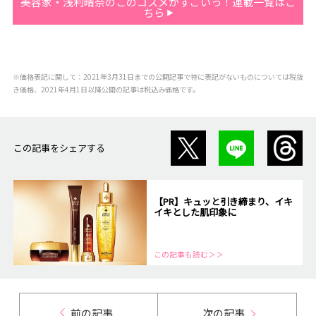
美容家・浅利晴奈のこのコスメがすごいっ！連載一覧はこ
ちら
※価格表記に関して：2021年3月31日までの公開記事で特に表記がないものについては税抜
き価格、2021年4月1日以降公開の記事は税込み価格です。
この記事をシェアする
【PR】キュッと引き締まり、イキ
イキとした肌印象に
この記事も読む＞＞
前の記事
次の記事