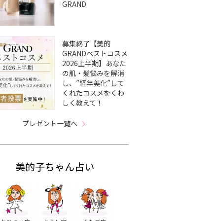
GRAND
募集終了【美的
GRANDベストコスメ
2026上半期】あなた
の肌・髪悩みを解消
し、”経年美化”して
くれたコスメをくわ
しく教えて！
プレゼント一覧へ
美的子ちゃん占い