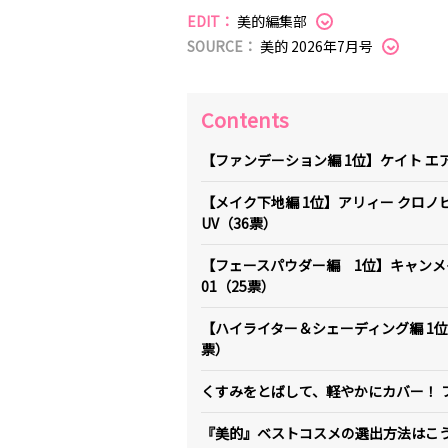
EDIT：
美的編集部
SOURCE：
美的 2026年7月号
Contents
【ファンデーション編 1位】ケイト エ
【メイク下地編 1位】アリィー クロノ
UV（36票）
【フェースパウダー編 1位】キャンメ
01（25票）
【ハイライター＆シェーディング編 1位
票）
くすみをとばして、軽やかにカバー！ 
『美的』ベストコスメの選出方法はこ