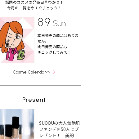
話題のコスメの発売日早わかり！
今月の一覧を今すぐチェック！
8.9
Sun
本日発売の商品はありま
せん。
明日発売の商品も
チェックしてみて！
へ
Cosme Calendar
Present
SUQQUの大人気艶肌
ファンデを50人にプ
レゼント！｜美的