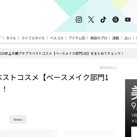
ア
ネイル
ライフスタイル
ベスコス
アイテム別
美容のプロ
連載
占い
2026年上半期プチプラベストコスメ【ベースメイク部門1位】をまとめてチェック！
2026.06.13
ラベストコスメ【ベースメイク部門1
ク！
9
7月
News
￥1