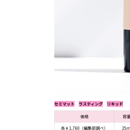
セミマット
ラスティング
リキッド
価格
容
各￥1,760（編集部調べ）
25m