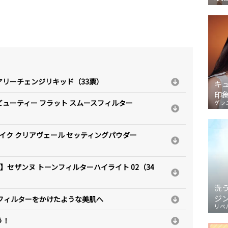
アリーチェンジリキッド（33票）
キ
印
ビューティー フラット スムースフィルター
ゲラ
イク クリアヴェール セッティングパウダー
】セザンヌ トーンフィルターハイライト 02（34
洗
ジ
フィルターをかけたような美肌へ
リベ
う！