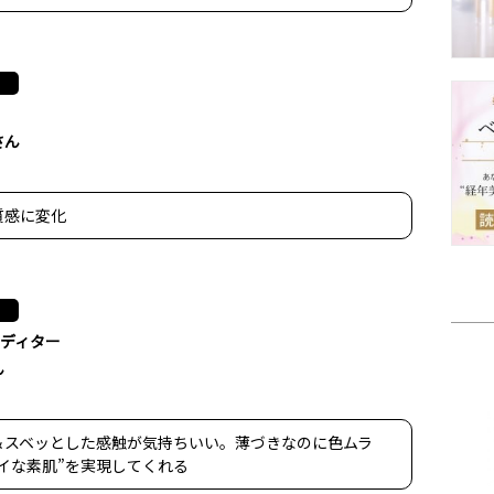
さん
質感に変化
ディター
ん
＆スベッとした感触が気持ちいい。薄づきなのに色ムラ
イな素肌”を実現してくれる