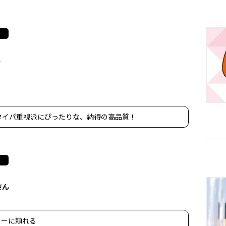
ん
タイパ重視派にぴったりな、納得の高品質！
さん
リーに頼れる