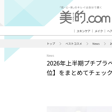
スキンケア
メイク
ヘ
トップ
ベストコスメ
News
News
2026年上半期プチプ
位】をまとめてチェッ