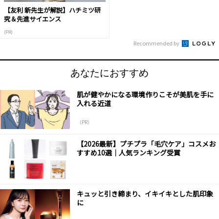
【友利 新先生が解説】ハチミツ研
究＆先進サイエンス
(PR)
Recommended by
あなたにおすすめ
肌が健やかになる環境作りこそが美肌を手に
入れる近道
（PR）
【2026最新】プチプラ「毛穴ケア」コスメお
すすめ10選｜人気ランキング受賞
キュッと引き締まり、イキイキとした肌印象
に