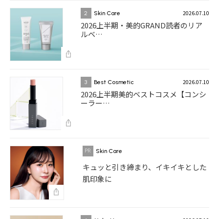
2026.07.10
2
Skin Care
2026上半期・美的GRAND読者のリア
ルベ…
2026.07.10
3
Best Cosmetic
2026上半期美的ベストコスメ【コンシ
ーラー…
Skin Care
キュッと引き締まり、イキイキとした
肌印象に