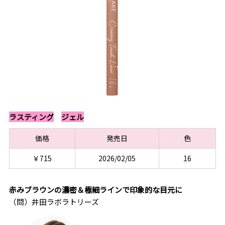
ラスティング
ジェル
価格
発売日
色
￥715
2026/02/05
16
赤みブラウンの濃密＆極細ラインで印象的な目元に
（問）井田ラボラトリーズ