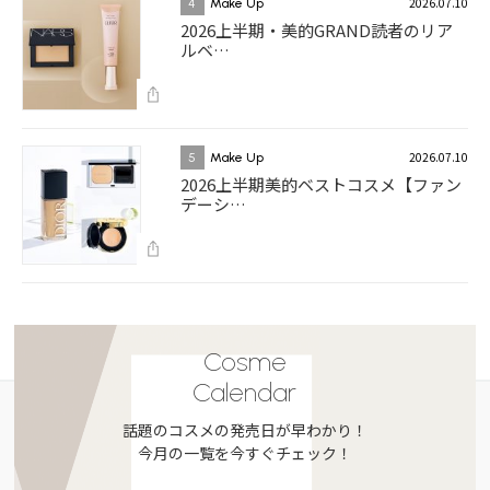
2026.07.10
4
Make Up
2026上半期・美的GRAND読者のリア
ルベ…
2026.07.10
5
Make Up
2026上半期美的ベストコスメ【ファン
デーシ…
Cosme
Calendar
話題のコスメの発売日が早わかり！
今月の一覧を今すぐチェック！