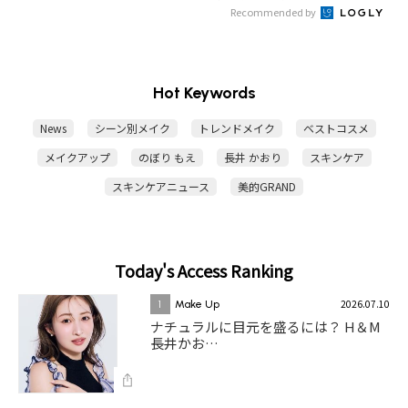
Recommended by
Hot Keywords
News
シーン別メイク
トレンドメイク
ベストコスメ
メイクアップ
のぼり もえ
長井 かおり
スキンケア
スキンケアニュース
美的GRAND
Today's Access Ranking
2026.07.10
1
Make Up
ナチュラルに目元を盛るには？ H＆M
長井かお…