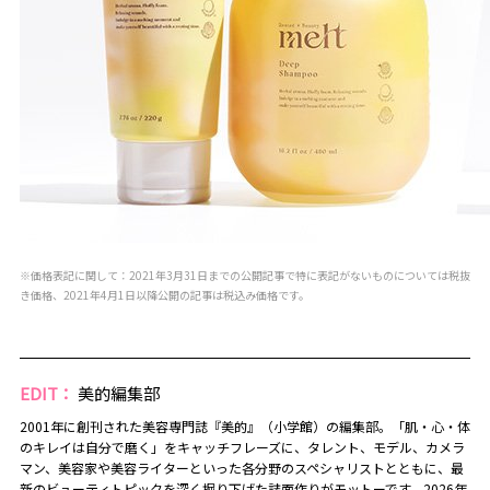
※価格表記に関して：2021年3月31日までの公開記事で特に表記がないものについては税抜
き価格、2021年4月1日以降公開の記事は税込み価格です。
EDIT：
美的編集部
2001年に創刊された美容専門誌『美的』（小学館）の編集部。「肌・心・体
のキレイは自分で磨く」をキャッチフレーズに、タレント、モデル、カメラ
マン、美容家や美容ライターといった各分野のスペシャリストとともに、最
新のビューティトピックを深く掘り下げた誌面作りがモットーです。2026年