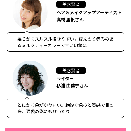
美容賢者
ヘア＆メイクアップアーティスト
高橋 里帆さん
柔らかくスルスル描きやすい。ほんのり赤みのあ
るミルクティーカラーで甘い印象に
美容賢者
ライター
杉浦 由佳子さん
とにかく色がかわいい。絶妙な色みと質感で目の
際、涙袋の影にもぴったり