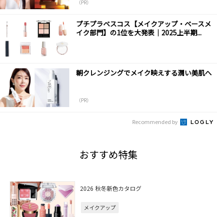
（PR）
プチプラベスコス【メイクアップ・ベースメ
イク部門】の1位を大発表｜2025上半期...
朝クレンジングでメイク映えする潤い美肌へ
（PR）
Recommended by
おすすめ特集
2026 秋冬新色カタログ
メイクアップ