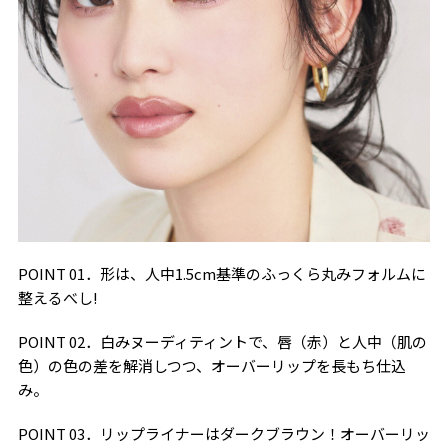
POINT 01．形は、人中1.5cm基準のふっくら丸みフォルムに
整えるべし!
POINT 02．白みヌーディティントで、唇（赤）と人中（肌の
色）の色の差を解消しつつ、オーバーリップを長もち仕込
み。
POINT 03．リップライナーはダークブラウン！オーバーリッ