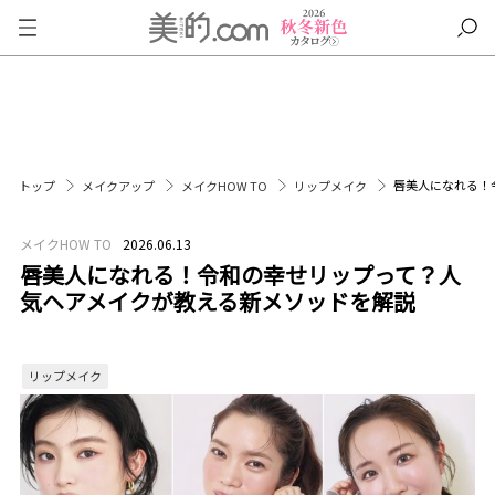
唇美人になれる！
トップ
メイクアップ
メイクHOW TO
リップメイク
メイクHOW TO
2026.06.13
唇美人になれる！令和の幸せリップって？人
気ヘアメイクが教える新メソッドを解説
リップメイク