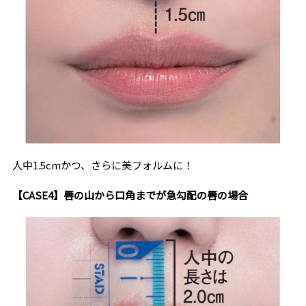
人中1.5cmかつ、さらに美フォルムに！
【CASE4】唇の山から口角までが急勾配の唇の場合