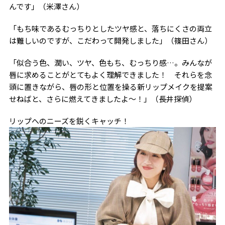
んです」（米澤さん）
「もち味であるむっちりとしたツヤ感と、落ちにくさの両立
は難しいのですが、こだわって開発しました」（篠田さん）
「似合う色、潤い、ツヤ、色もち、むっちり感…。みんなが
唇に求めることがとてもよく理解できました！ それらを念
頭に置きながら、唇の形と位置を操る新リップメイクを提案
せねばと、さらに燃えてきましたよ〜！」（長井探偵）
リップへのニーズを鋭くキャッチ！