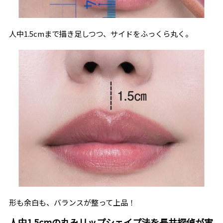
人中1.5cmまで描き足しつつ、サイドをふっくら丸く。
形も余白も、バランスが整って上品！
人中1.5cmの丸みリップシェイプ法を長井探偵が実