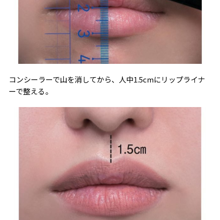
コンシーラーで山を消してから、人中1.5cmにリップライナ
ーで整える。