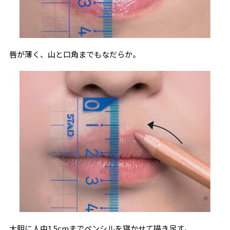
唇が薄く、山と口角までもなだらか。
大胆に人中1.5cmまでペンシルを寝かせて描き足す。