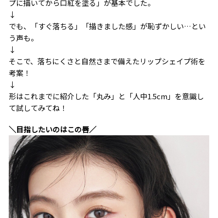
プに描いてから口紅を塗る」が基本でした。
↓
でも、「すぐ落ちる」「描きました感」が恥ずかしい…とい
う声も。
↓
そこで、落ちにくさと自然さまで備えたリップシェイプ術を
考案！
↓
形はこれまでに紹介した「丸み」と「人中1.5cm」を意識し
て試してみてね！
＼目指したいのはこの唇／