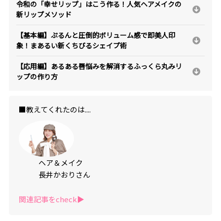
令和の「幸せリップ」はこう作る！人気ヘアメイクの
新リップメソッド
【基本編】ぷるんと圧倒的ボリューム感で即美人印
象！まあるい新くちびるシェイプ術
【応用編】あるある唇悩みを解消するふっくら丸みリ
ップの作り方
■教えてくれたのは....
ヘア＆メイク
長井かおりさん
関連記事をcheck▶︎