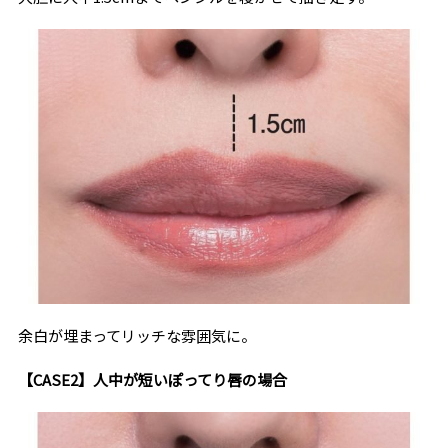
余白が埋まってリッチな雰囲気に。
【CASE2】人中が短いぽってり唇の場合