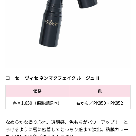
コーセー ヴィセ ネンマクフェイク ルージュ Ⅱ
価格
色
各￥1,650（編集部調べ）
右から／PK850・PK852
なめらかな塗り心地、透明感、色もちがパワーアップ！ と
ろけるように唇に密着してむっちり感まで演出。粘膜カラー