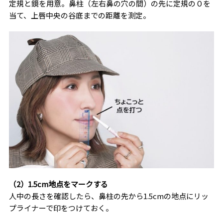
定規と鏡を用意。鼻柱（左右鼻の穴の間）の先に定規の０を
当て、上唇中央の谷底までの距離を測定。
（2）1.5cm地点をマークする
人中の長さを確認したら、鼻柱の先から1.5cmの地点にリッ
プライナーで印をつけておく。