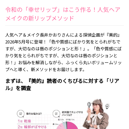
令和の「幸せリップ」はこう作る！人気ヘア
メイクの新リップメソッド
人気ヘア＆メイク長井かおりさんによる探偵企画が『美的』
2026年5月号に登場！「色や質感にばかり気をとられがちで
すが、大切なのは唇のポジションと形！」。「色や質感にば
かり気をとられがちですが、大切なのは唇のポジションと
形！」お悩みを解消しながら、ふっくら丸いボリュームリッ
プへと導く、新メソッドをお届けします。
まずは、『美的』読者のくちびるに対する「リア
ル」を調査