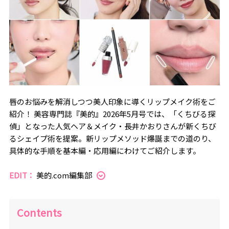
唇のお悩みを解消しつつ美人印象に導くリップメイク術をご
紹介！ 美容専門誌『美的』2026年5月号では、「くちびる探
偵」となった人気ヘア＆メイク・長井かおりさんが新くちび
るシェイプ術を提案。新リップメソッド爆誕までの道のり、
具体的な手順を基本編・応用編にわけてご紹介します。
EDIT：
美的.com編集部
Contents