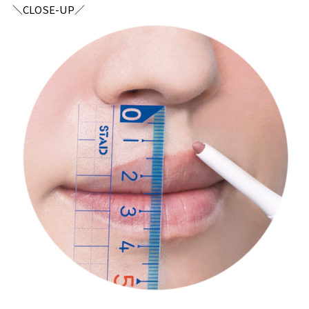
＼CLOSE-UP／