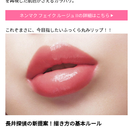
を再現した肌色がさえるカラバリ。
ネンマク フェイク ルージュ IIの詳細はこちら
これぞまさに、今目指したいふっくら丸みリップ！！
長井探偵の新提案！描き方の基本ルール