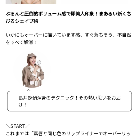
ぷるんと圧倒的ボリューム感で即美人印象！まあるい新くち
びるシェイプ術
いかにもオーバーに描いています感、すぐ落ちそう、不自然
をすべて解消！
長井探偵渾身のテクニック！その熱い思いをお届
け！
＼START／
これまでは「素唇と同じ色のリップライナーでオーバーリッ