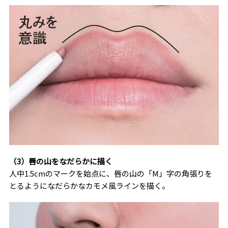
（3）唇の山をなだらかに描く
人中1.5cmのマークを始点に、唇の山の「M」字の角張りを
とるようになだらかなカモメ風ラインを描く。