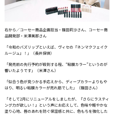
右から／コーセー商品企画担当・篠田莉沙さん、コーセー商
品開発部・米澤美那さん
「令和のバズリップといえば、ヴィセの『ネンマクフェイク
ルージュ』！」（長井探偵）
「発売前の先行予約が殺到する程、“粘膜カラー”というのが
響いたようです」（米澤さん）
「似合う色が見つかる手応えから、ディープカラーよりもや
はり、明るい粘膜カラーが売れ筋でした」（篠田さん）
「そして2月にリニューアルをしましたが、『さらにラスティ
ング力が欲しい！』という声にお応えして、色味や軽やかな
塗り心地、唇のあれを防ぐ保湿感と共に、色もちを強化した