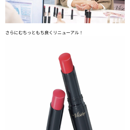
さらにむちっともち良くリニューアル！