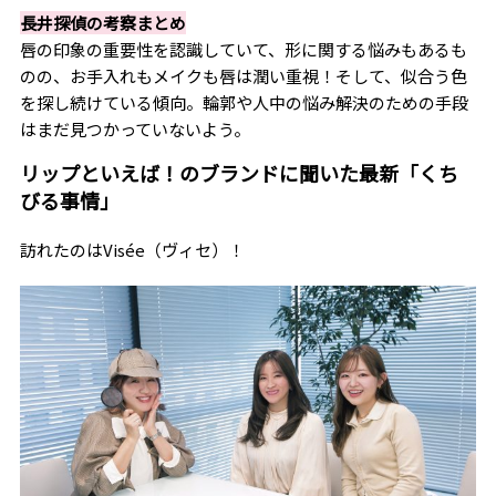
長井探偵の考察まとめ
唇の印象の重要性を認識していて、形に関する悩みもあるも
のの、お手入れもメイクも唇は潤い重視！そして、似合う色
を探し続けている傾向。輪郭や人中の悩み解決のための手段
はまだ見つかっていないよう。
リップといえば！のブランドに聞いた最新「くち
びる事情」
訪れたのはVisée（ヴィセ）！