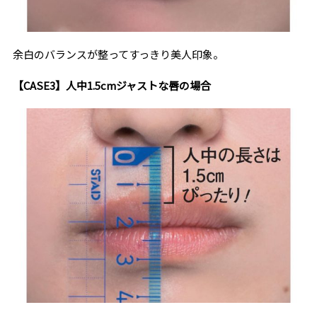
余白のバランスが整ってすっきり美人印象。
【CASE3】人中1.5cmジャストな唇の場合