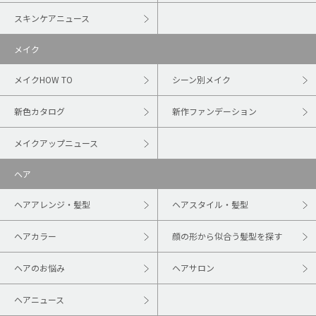
スキンケアニュース
メイク
メイクHOW TO
シーン別メイク
新色カタログ
新作ファンデーション
メイクアップニュース
ヘア
ヘアアレンジ・髪型
ヘアスタイル・髪型
ヘアカラー
顔の形から似合う髪型を探す
ヘアのお悩み
ヘアサロン
ヘアニュース