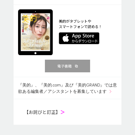
美的がタブレットや
スマートフォンで読める！
電子書籍
『美的』、『美的.com』及び『美的GRAND』では意
欲ある編集者／アシスタントを募集しています
【お詫びと訂正】
＞