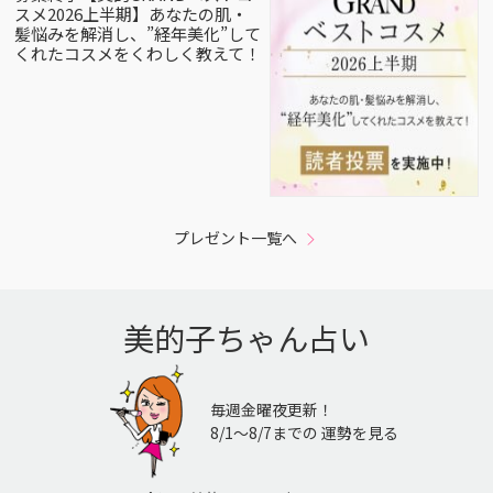
スメ2026上半期】あなたの肌・
髪悩みを解消し、”経年美化”して
くれたコスメをくわしく教えて！
プレゼント一覧へ
美的子ちゃん占い
毎週金曜夜更新！
8/1〜8/7までの 運勢を見る