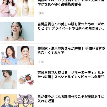
やかな肌へ導く高機能美容液
（PR）
吉岡里帆さんの美しい肌を保つためのこだわ
りとは？ プライベートや仕事への向き合い...
美容家・瀬戸麻実さんが解説！ 手間いらずの
毛穴・くすみケア
（PR）
吉岡里帆さん魅せる「サマーヌーディ」なふ
たつの顔｜スペシャルインタビューも必見♡
肌が健やかになる環境作りこそが美肌を手に
入れる近道