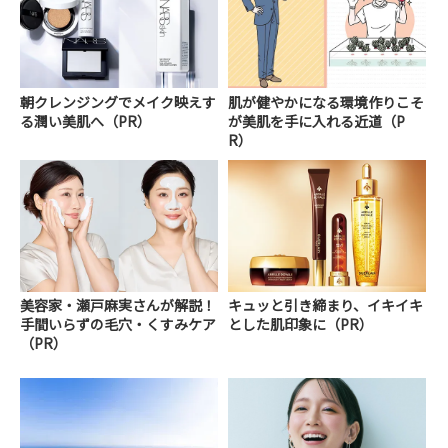
朝クレンジングでメイク映えす
肌が健やかになる環境作りこそ
る潤い美肌へ（PR）
が美肌を手に入れる近道（P
R）
美容家・瀬戸麻実さんが解説！
キュッと引き締まり、イキイキ
手間いらずの毛穴・くすみケア
とした肌印象に（PR）
（PR）