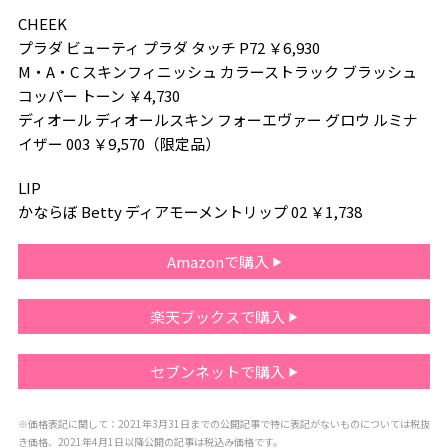
CHEEK
プラダ ビューティ プラダ タッチ P72 ￥6,930
M・A・C スキンフィニッシュ カラーストラック ブラッシュ
コッパー トーン ￥4,730
ディオール ディオールスキン フォーエヴァー グロウ ルミナ
イザー 003 ￥9,570（限定品）
LIP
かならぼ Betty ディアモーメントリップ 02 ￥1,738
Amazonで購入
楽天ブックスで購入
セブンネットで購入
※価格表記に関して：2021年3月31日までの公開記事で特に表記がないものについては税抜
き価格、2021年4月1日以降公開の記事は税込み価格です。