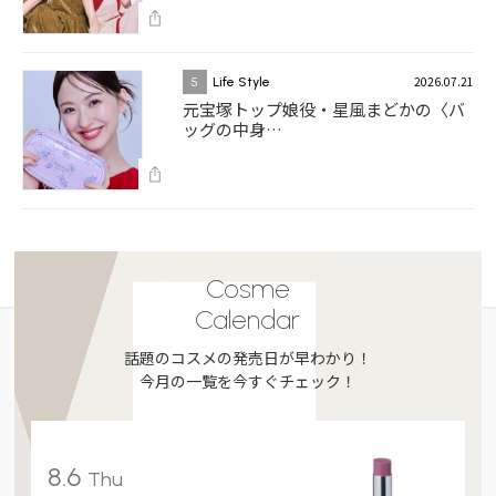
2026.07.21
5
Life Style
元宝塚トップ娘役・星風まどかの〈バ
ッグの中身…
Cosme
Calendar
話題のコスメの発売日が早わかり！
今月の一覧を今すぐチェック！
8.6
Thu