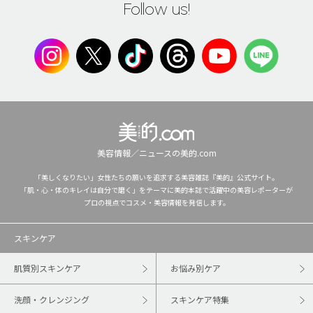
Follow us!
美容情報／ニュースの美的.com
「美しくなりたい」女性たちの願いを追求する美容雑誌『美的』公式サイト。
「肌・心・体のキレイは自分で磨く」をテーマに美的本誌で活躍中の美容レポーターが
プロの視点でコスメ・美容情報を発信します。
スキンケア
肌質別スキンケア
お悩み別ケア
洗顔・クレンジング
スキンケア特集