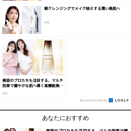
朝クレンジングでメイク映えする潤い美肌へ
(PR)
美容のプロたちも注目する、マルチ
効果で健やかな肌へ導く高機能美容
液
(PR)
Recommended by
あなたにおすすめ
美容のプロたちも注目する、マルチ効果で健