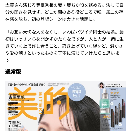
太賀さん演じる豊臣秀長の妻・慶ちか役を務める。決して自
分の弱さを見せず、どこか闇のある役どころで唯一無二の存
在感を放ち、初の登場シーンは大きな話題に。
「お互い大切な人をなくし、いわばバツイチ同士の結婚。最
初はいっさい心を開かずかたくなですが、人と人が一緒に生
きていく上で許し合うこと、築き上げていく絆など、温かさ
や愛の深さといったものを丁寧に演じていけたらと思いま
す」
通常版