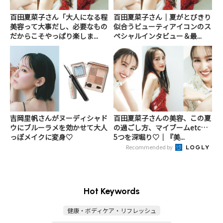
百田夏菜子さん「大人になる程
百田夏菜子さん｜夏がとびきり
美容って大事だし、必要なもの
似合うビューティアイコンのス
だからこそやっぱり楽しま...
ペシャルインタビュー＆最...
吉岡里帆さんがヌーディシャド
百田夏菜子さんの美容、この夏
ウにブルーラメを効かせて大人
の過ごし方、マイブームetc…
っぽメイクに変身♡
5つを深堀り♡｜『美...
Recommended by
Hot Keywords
健康・ボディケア・リフレッシュ