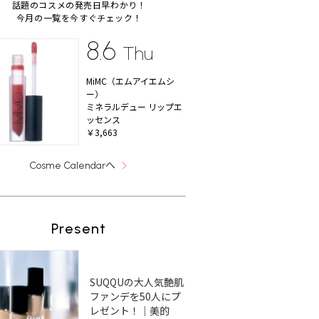
話題のコスメの発売日早わかり！
今月の一覧を今すぐチェック！
8.6
Thu
MiMC（エムアイエムシ
ー）
ミネラルデュー リップエ
ッセンス
￥3,663
へ
Cosme Calendar
Present
SUQQUの大人気艶肌
ファンデを50人にプ
レゼント！｜美的