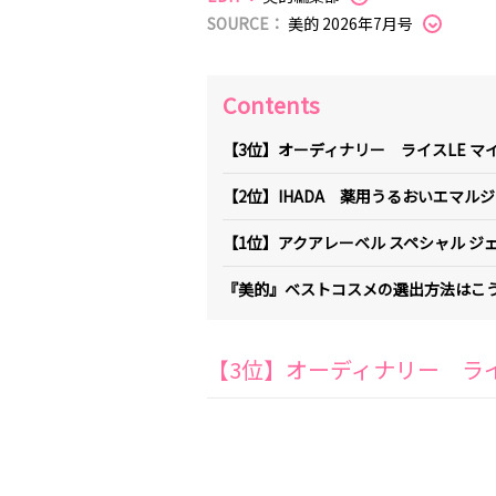
SOURCE：
美的 2026年7月号
Contents
【3位】オーディナリー ライスLE マ
【2位】IHADA 薬用うるおいエマル
【1位】アクアレーベル スペシャル ジ
『美的』ベストコスメの選出方法はこ
【3位】オーディナリー ライ