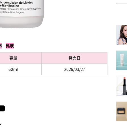
8
乳液
容量
発売日
60ml
2026/03/27
ん