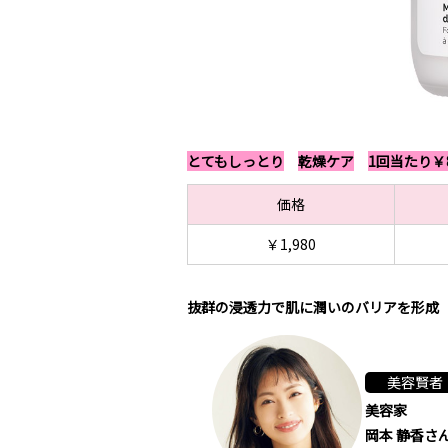
とてもしっとり
乾燥ケア
1回当たり￥
価格
￥1,980
抜群の浸透力で肌に潤いのバリアを形成
美容賢者
美容家
岡本 静香さ