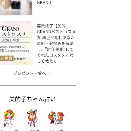
GRAND
募集終了【美的
GRANDベストコスメ
2026上半期】あなた
の肌・髪悩みを解消
し、”経年美化”して
くれたコスメをくわ
しく教えて！
プレゼント一覧へ
美的子ちゃん占い