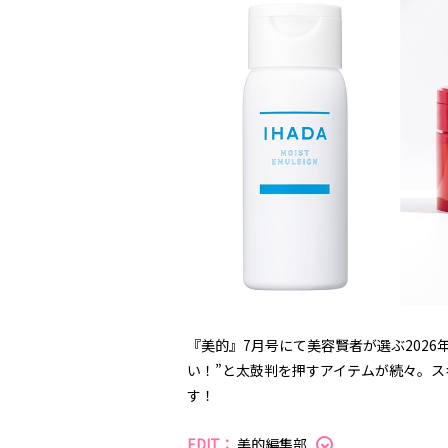
『美的』7月号にて美容賢者が選ぶ2026
い！”と太鼓判を押すアイテムが続々。ス
す！
EDIT：
美的編集部