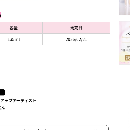
液
容量
発売日
135ml
2026/02/21
クアップアーティスト
さん