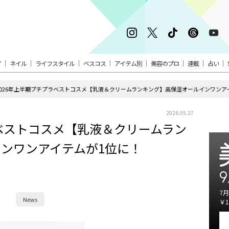
ア
ネイル
ライフスタイル
ベスコス
アイテム別
美容のプロ
連載
占い
2026年上半期プチプラベストコスメ【乳液＆クリームランキング】高保湿オールインワンア
2026.05.27
ラベストコスメ【乳液＆クリームラン
ンワンアイテムが1位に！
9
7月
News
￥1