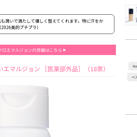
肌も潤いで満たして優しく整えてくれます。特に汗をか
2026美的プチプラ）
イクロエマルジョンの詳細はこちら
Ne
おいエマルジョン ［医薬部外品］（18票）
ベ