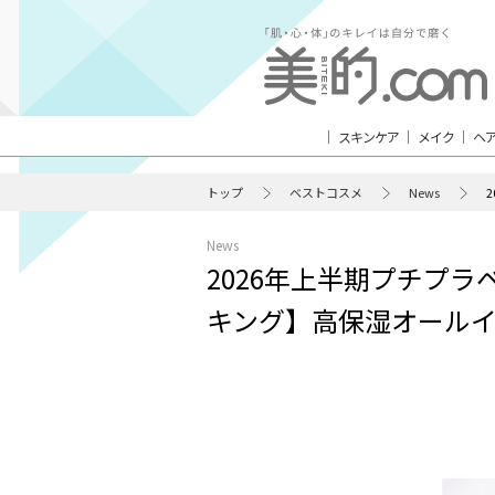
スキンケア
メイク
ヘ
トップ
ベストコスメ
News
News
2026年上半期プチプ
キング】高保湿オールイ