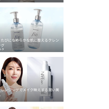
うたびになめらかな肌に整えるクレン
ング
ルタ
クレンジングでメイク映えする潤い美
へ