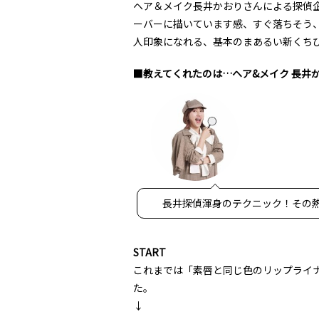
ヘア＆メイク長井かおりさんによる探偵企
ーバーに描いています感、すぐ落ちそう
人印象になれる、基本のまあるい新くち
■教えてくれたのは…ヘア&メイク 長井
長井探偵渾身のテクニック！その
START
これまでは「素唇と同じ色のリップライ
た。
↓