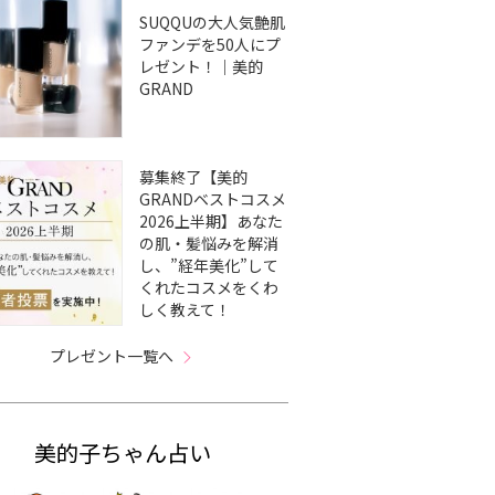
SUQQUの大人気艶肌
ファンデを50人にプ
レゼント！｜美的
GRAND
募集終了【美的
GRANDベストコスメ
2026上半期】あなた
の肌・髪悩みを解消
し、”経年美化”して
くれたコスメをくわ
しく教えて！
プレゼント一覧へ
美的子ちゃん占い