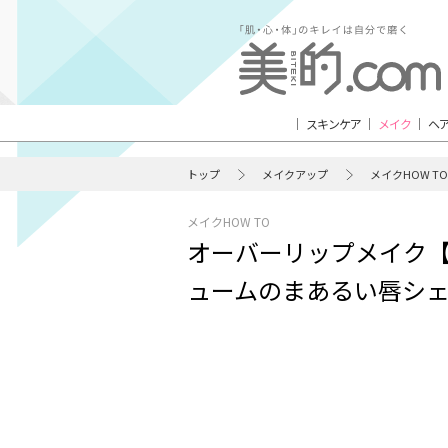
スキンケア
メイク
ヘ
トップ
メイクアップ
メイクHOW TO
メイクHOW TO
オーバーリップメイク
ュームのまあるい唇シ