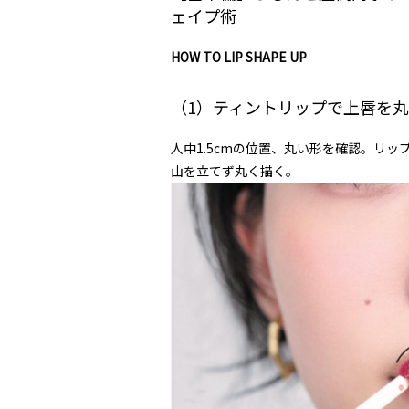
ェイプ術
HOW TO LIP SHAPE UP
（1）ティントリップで上唇を
人中1.5cmの位置、丸い形を確認。リ
山を立てず丸く描く。