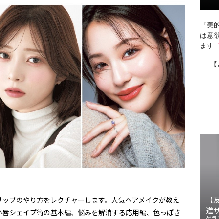
『美的
は意
ます
【
【
リップのやり方をレクチャーします。人気ヘアメイクが教え
進
い唇シェイプ術の基本編、悩みを解消する応用編、色っぽさ
ゲラ