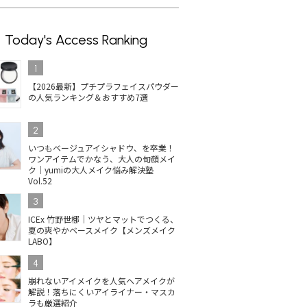
Today's Access Ranking
1
【2026最新】プチプラフェイスパウダー
の人気ランキング＆おすすめ7選
2
いつもベージュアイシャドウ、を卒業！
ワンアイテムでかなう、大人の旬顔メイ
ク｜yumiの大人メイク悩み解決塾
Vol.52
3
ICEx 竹野世梛｜ツヤとマットでつくる、
夏の爽やかベースメイク【メンズメイク
LABO】
4
崩れないアイメイクを人気ヘアメイクが
解説！落ちにくいアイライナー・マスカ
ラも厳選紹介