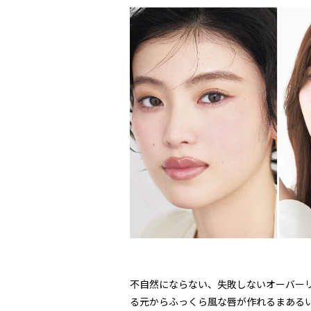
不自然にならない、失敗しないオーバー
る元からふっくら風な唇が作れるまある