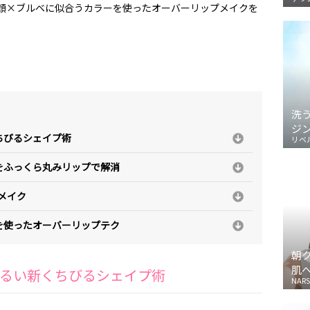
ル顔×ブルベに似合うカラーを使ったオーバーリップメイクを
洗
ジ
ちびるシェイプ術
リベ
をふっくら丸みリップで解消
メイク
を使ったオーバーリップテク
朝
肌
るい新くちびるシェイプ術
NARS