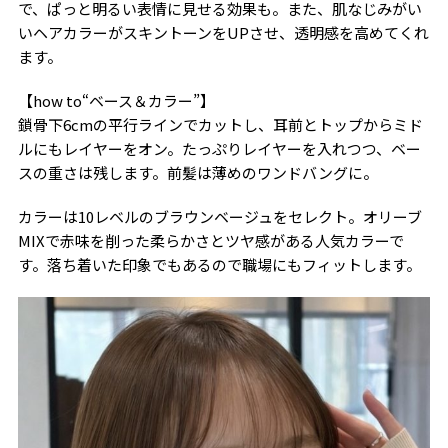
で、ぱっと明るい表情に見せる効果も。また、肌なじみがい
いヘアカラーがスキントーンをUPさせ、透明感を高めてくれ
ます。
【how to“ベース＆カラー”】
鎖骨下6cmの平行ラインでカットし、耳前とトップからミド
ルにもレイヤーをオン。たっぷりレイヤーを入れつつ、ベー
スの重さは残します。前髪は薄めのワンドバングに。
カラーは10レベルのブラウンベージュをセレクト。オリーブ
MIXで赤味を削った柔らかさとツヤ感がある人気カラーで
す。落ち着いた印象でもあるので職場にもフィットします。