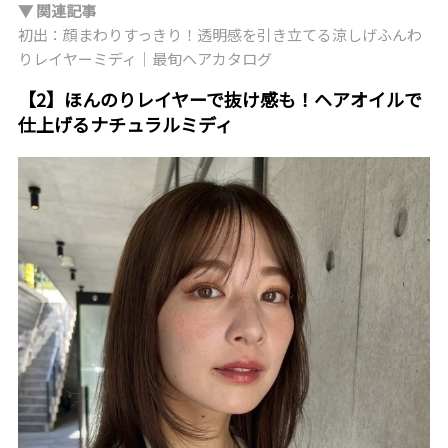
▼ 関連記事
初出：顔まわりすっきり！透明感を引き立てる涼しげふんわ
りレイヤーミディ｜最旬ヘアカタログ
【2】ほんのりレイヤーで抜け感も！ヘアオイルで
仕上げるナチュラルミディ