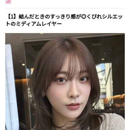
選
【1】結んだときのすっきり感が◎くびれシルエッ
トのミディアムレイヤー