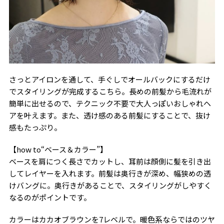
さっとアイロンを通して、手ぐしでオールバックにするだけ
でスタイリングが完成するこちら。長めの前髪から毛流れが
簡単に出せるので、テクニック不要で大人っぽいおしゃれヘ
アを叶えます。また、透け感のある前髪にすることで、抜け
感もたっぷり。
【how to“ベース＆カラー”】
ベースを肩につく長さでカットし、耳前は顔側に髪を引き出
してレイヤーを入れます。前髪は奥行きが深め、幅狭めの透
けバングに。奥行きがあることで、スタイリングがしやすく
なるのがポイントです。
カラーはカカオブラウンを7レベルで。暖色系ならではのツヤ