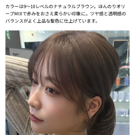
カラーは9〜10レベルのナチュラルブラウン。ほんのりオリ
ーブMIXで赤みをおさえ柔らかい印象に。ツヤ感と透明感の
バランスがよく上品な髪色に仕上げています。