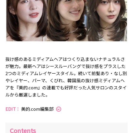
抜け感のあるミディアムヘアはつくり込まないナチュラルさ
が魅力。最新ヘアはシースルーバングで抜け感をプラスした
2つのミディアムレイヤースタイル。続いて前髪あり・なし別
やレイヤー、パーマ、くびれ、韓国風の抜け感ミディアムヘ
アを『美的.com』の連載でも好評だった人気サロンのスタイ
ルから厳選しました。
EDIT：
美的.com編集部
Contents