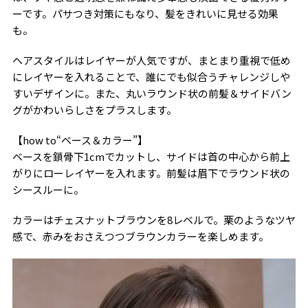
ーです。パサつき対策にもなり、髪をきれいに見せる効果
も。
ヘアスタイルはレイヤーが人気ですが、まとまり重視で低め
にレイヤーを入れることで、誰にでも似合うチャレンジしや
すいデザインに。また、丸いラウンド状の前髪＆サイドバン
グがかわいらしさをプラスします。
【how to“ベース＆カラー”】
ベースを鎖骨下1cmでカットし、サイドは首の中心から前上
がりにローレイヤーを入れます。前髪は眉下でラウンド状の
シースルーに。
カラーはチェスナットブラウンを8レベルで。栗のようなツヤ
感で、赤みをおさえつつブラウンカラーを楽しめます。