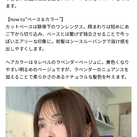
ます。
【how to“ベース＆カラー”】
カットベースは鎖骨下のワンレングス。顔まわりは短めにあ
ご下から切り込み、ベースとは繋げず独立させることで今っ
ぽいエアリーな印象に。前髪はシースルーバングで抜け感を
出しやすくします。
ヘアカラーは９レベルのラベンダーベージュに。黄色くなり
やすい明るめのベージュですが、ラベンダーのニュアンスを
加えることで柔らかさのあるナチュラルな髪色を叶えます。