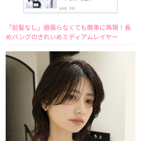
NARS（PR）
「前髪なし」頑張らなくても簡単に再現！長
めバングのきれいめミディアムレイヤー