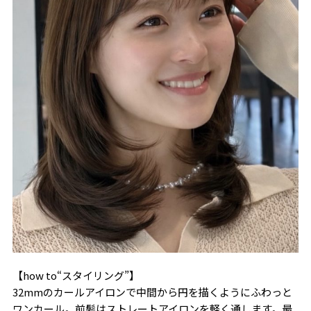
【how to“スタイリング”】
32mmのカールアイロンで中間から円を描くようにふわっと
ワンカール。前髪はストレートアイロンを軽く通します。最