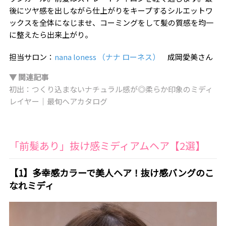
後にツヤ感を出しながら仕上がりをキープするシルエットワ
ックスを全体になじませ、コーミングをして髪の質感を均一
に整えたら出来上がり。
担当サロン：
nana loness （ナナ ローネス）
成岡愛美さん
▼ 関連記事
初出：つくり込まないナチュラル感が◎柔らか印象のミディ
レイヤー｜最旬ヘアカタログ
「前髪あり」抜け感ミディアムヘア【2選】
【1】多幸感カラーで美人ヘア！抜け感バングのこ
なれミディ