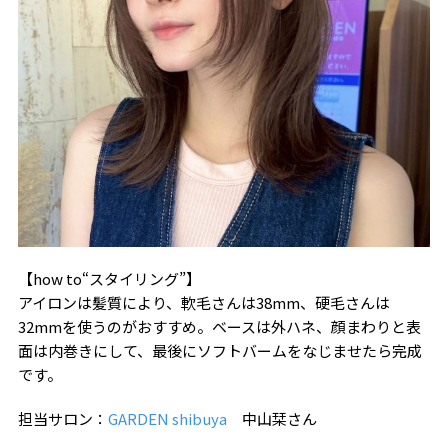
【how to“スタイリング”】
アイロンは髪質により、軟毛さんは38mm、硬毛さんは
32mmを使うのがおすすめ。ベースは外ハネ、顔まわりと表
面は内巻きにして、最後にソフトバームをなじませたら完成
です。
担当サロン：
GARDEN shibuya
中山栞さん