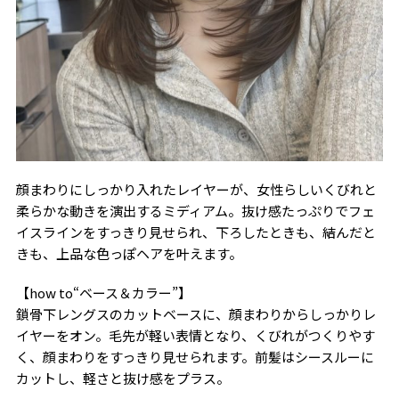
顔まわりにしっかり入れたレイヤーが、女性らしいくびれと
柔らかな動きを演出するミディアム。抜け感たっぷりでフェ
イスラインをすっきり見せられ、下ろしたときも、結んだと
きも、上品な色っぽヘアを叶えます。
【how to“ベース＆カラー”】
鎖骨下レングスのカットベースに、顔まわりからしっかりレ
イヤーをオン。毛先が軽い表情となり、くびれがつくりやす
く、顔まわりをすっきり見せられます。前髪はシースルーに
カットし、軽さと抜け感をプラス。