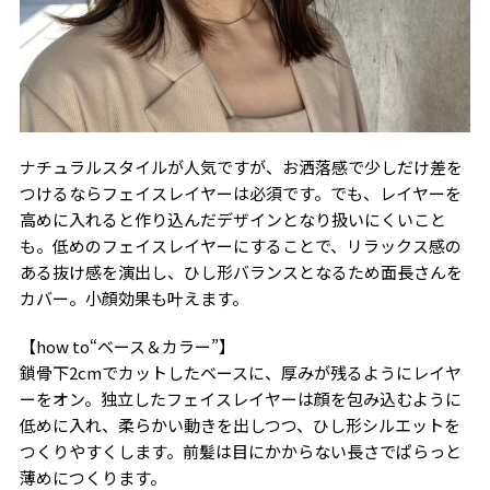
ナチュラルスタイルが人気ですが、お洒落感で少しだけ差を
つけるならフェイスレイヤーは必須です。でも、レイヤーを
高めに入れると作り込んだデザインとなり扱いにくいこと
も。低めのフェイスレイヤーにすることで、リラックス感の
ある抜け感を演出し、ひし形バランスとなるため面長さんを
カバー。小顔効果も叶えます。
【how to“ベース＆カラー”】
鎖骨下2cmでカットしたベースに、厚みが残るようにレイヤ
ーをオン。独立したフェイスレイヤーは顔を包み込むように
低めに入れ、柔らかい動きを出しつつ、ひし形シルエットを
つくりやすくします。前髪は目にかからない長さでぱらっと
薄めにつくります。