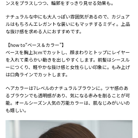
ンスをプラスしつつ、輪郭をすっきり見せる効果も。
ナチュラルな中にも大人っぽい雰囲気があるので、カジュア
ルはもちろんエレガントな装いにもマッチするミディ。上品
な抜け感を求める人におすすめです。
【how to“ベース＆カラー”】
ベースを胸上3cmでカットし、顔まわりとトップにレイヤー
を入れて柔らかい動きを出しやすくします。前髪はシースル
ーにつくり、軽やかな抜け感と女性らしい印象に。もみ上げ
は口角ラインでカットします。
ヘアカラーは7レベルのナチュラルブラウンに。ツヤ感のあ
るブラウンでも透明感があり、気になる赤みを削ることが可
能。オールシーズン人気の万能カラーは、肌なじみがいいの
も嬉しい。