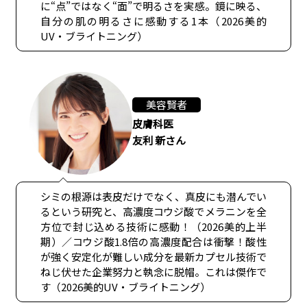
に“点”ではなく“面”で明るさを実感。鏡に映る、
自分の肌の明るさに感動する1本（2026美的
UV・ブライトニング）
美容賢者
皮膚科医
友利 新さん
シミの根源は表皮だけでなく、真皮にも潜んでい
るという研究と、高濃度コウジ酸でメラニンを全
方位で封じ込める技術に感動！（2026美的上半
期）／コウジ酸1.8倍の高濃度配合は衝撃！酸性
が強く安定化が難しい成分を最新カプセル技術で
ねじ伏せた企業努力と執念に脱帽。これは傑作で
す（2026美的UV・ブライトニング）