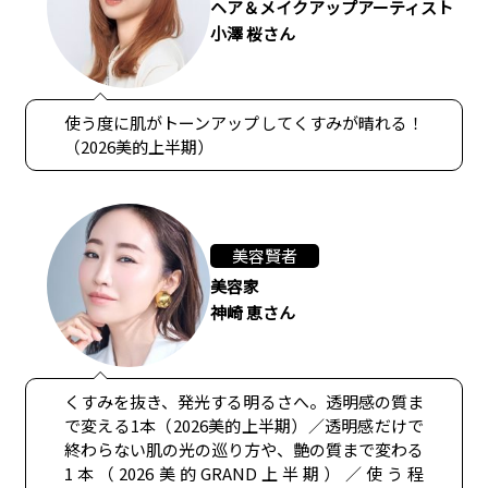
ヘア＆メイクアップアーティスト
小澤 桜さん
使う度に肌がトーンアップしてくすみが晴れる！
（2026美的上半期）
美容賢者
美容家
神崎 恵さん
くすみを抜き、発光する明るさへ。透明感の質ま
で変える1本（2026美的上半期）／透明感だけで
終わらない肌の光の巡り方や、艶の質まで変わる
1本（2026美的GRAND上半期）／使う程