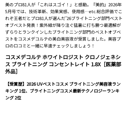
美のプロ81人が「これはスゴイ！」と感動。『美的』2026年
5月号では、技術革新、効果実感、使用感…etc.総合評価でこ
れぞ王者だとプロ81人が選んだ’26ブライトニング部門ベスト
オブベスト発表！紫外線が降り注ぐ猛暑に打ち勝つ最適解が
ずらりとランクインしたブライトニング部門のベストオブベ
ストをコスメデコルテの美白美容液が受賞しました。美容プ
ロの口コミと一緒に早速チェックしましょう！
コスメデコルテ ホワイトロジスト クロノジェネシ
ス ブライトニング コンセントレイト 1.8X［医薬部
外品］
【受賞歴】2026 UVベストコスメ ブライトニング美容液ラン
キング 1位、ブライトニングコスメ最新テクノロジーランキ
ング 2位