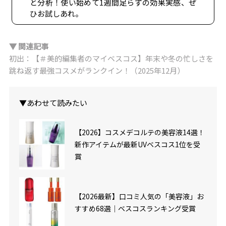
と分析！使い始めて1週間足らずの効果実感、ぜ
ひお試しあれ。
▼ 関連記事
初出：【＃美的編集者のマイベスコス】年末や冬の忙しさを
跳ね返す最強コスメがランクイン！（2025年12月）
▼あわせて読みたい
【2026】コスメデコルテの美容液14選！
新作アイテムが最新UVベスコス1位を受
賞
【2026最新】口コミ人気の「美容液」お
すすめ68選｜ベスコスランキング受賞