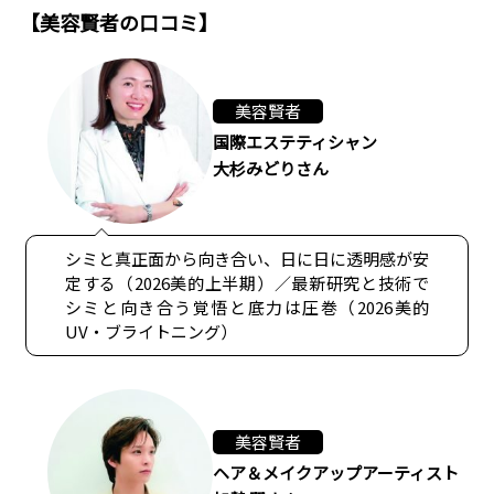
【美容賢者の口コミ】
美容賢者
国際エステティシャン
大杉みどりさん
シミと真正面から向き合い、日に日に透明感が安
定する（2026美的上半期）／最新研究と技術で
シミと向き合う覚悟と底力は圧巻（2026美的
UV・ブライトニング）
美容賢者
ヘア＆メイクアップアーティスト