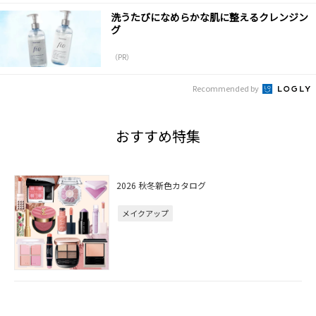
洗うたびになめらかな肌に整えるクレンジン
グ
（PR）
Recommended by
おすすめ特集
2026 秋冬新色カタログ
メイクアップ