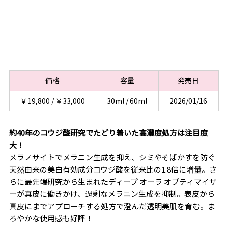
価格
容量
発売日
￥19,800 / ￥33,000
30ml / 60ml
2026/01/16
約40年のコウジ酸研究でたどり着いた高濃度処方は注目度
大！
メラノサイトでメラニン生成を抑え、シミやそばかすを防ぐ
天然由来の美白有効成分コウジ酸を従来比の1.8倍に増量。さ
らに最先端研究から生まれたディープ オーラ オプティマイザ
ーが真皮に働きかけ、過剰なメラニン生成を抑制。表皮から
真皮にまでアプローチする処方で澄んだ透明美肌を育む。ま
ろやかな使用感も好評！