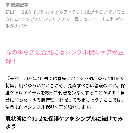
▼ 関連記事
初出：【肌タイプ別おすすめアイテム】肌がゆらいでいると
きは2ステップのシンプルケアで一旦リセット！｜友利 新先
生がナビゲート
春のゆらぎ混合肌にはシンプル保湿ケアが正
解！
『美的』2025年4月号では春先に起こる不調、ゆらぎ肌を大
特集。肌がゆらいだときこそ、見直すべきは普段のケア。保
湿ケアはアイテムを絞って刺激を少なくすることがキモ！自
分に合った「ゆる肌管理」を探してみましょう♪ここでは、
混合肌向けシンプル保湿ケアを紹介します。
肌状態に合わせた保湿ケアをシンプルに続けてみ
よう