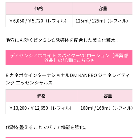
価格
容量
￥6,050 / ￥5,720（レフィル）
125ml / 125ml（レフィル）
毛穴にも効くビタミンC 誘導体を配合した美白化粧水。
ディセンシアホワイト スパイクーVC ローション［医薬部
外品］の詳細はこちら
B カネボウインターナショナルDiv. KANEBO ジェネレイティ
ング エッセンシャルズ
価格
容量
￥13,200 / ￥12,650（レフィル）
168ml / 168ml（レフィル）
代謝を整えることでバリア機能を強化。