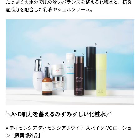
たっぷりの水分で肌の潤いバランスを整える化粧水と、抗炎
症成分を配合した乳液やジェルクリーム。
＼A~D肌力を蓄えるみずみずしい化粧水／
A ディセンシア ディセンシアホワイト スパイク-VC ローショ
ン［医薬部外品］