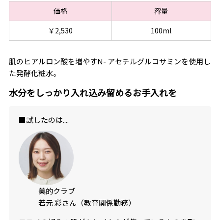
価格
容量
￥2,530
100ml
肌のヒアルロン酸を増やすN- アセチルグルコサミンを使用し
た発酵化粧水。
水分をしっかり入れ込み留めるお手入れを
■試したのは....
美的クラブ
若元 彩さん（教育関係勤務）