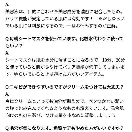
A.
美容液は、目的に合わせた美容成分を濃密に配合したもの。
バリア機能が安定している肌には有効です！ ただしゆらい
でいる肌には刺激になるので、一旦お休みするのが正解。
Q.毎朝シートマスクを使っています。化粧水代わりに使って
もいい？
A.
シートマスクは肌を水分に浸すことになるので、10分、20分
と使っていると肌がふやけてバリア機能が低下してしまいま
す。ゆらいでいるときは避けた方がいいアイテム。
Q.ニキビができやすいのですがクリームをつけても大丈夫？
A.
今はクリームといっても油分が抑えめで、ベタつかない潤い
の膜で包み込んでくれるようなものも増えています。混合肌
向けのものを選び、つける量を少なめに調整しましょう。
Q.毛穴が気になります。角質ケアもやめた方がいいですか？