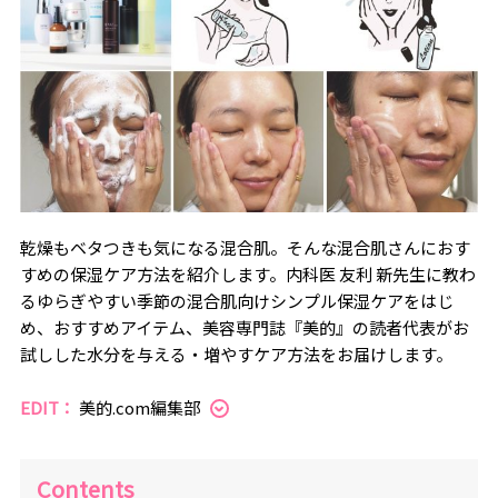
乾燥もベタつきも気になる混合肌。そんな混合肌さんにおす
すめの保湿ケア方法を紹介します。内科医 友利 新先生に教わ
るゆらぎやすい季節の混合肌向けシンプル保湿ケアをはじ
め、おすすめアイテム、美容専門誌『美的』の読者代表がお
試しした水分を与える・増やすケア方法をお届けします。
EDIT：
美的.com編集部
Contents