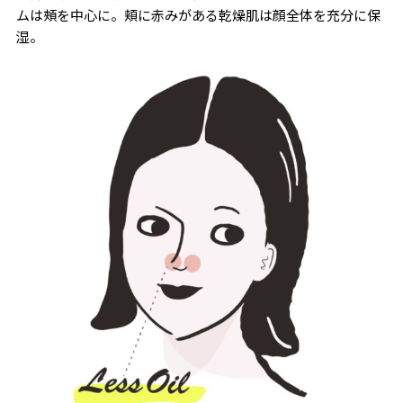
ムは頰を中心に。頬に赤みがある乾燥肌は顔全体を充分に保
湿。