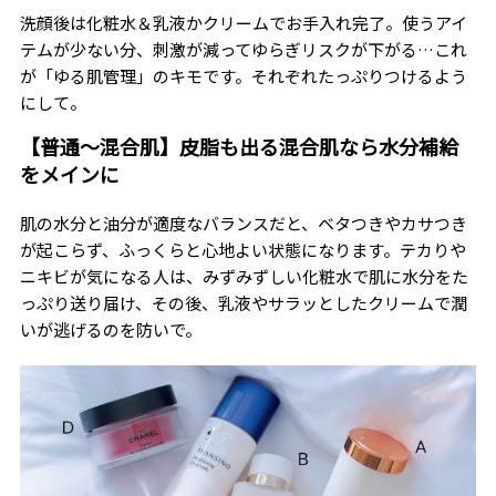
洗顔後は化粧水＆乳液かクリームでお手入れ完了。使うアイ
テムが少ない分、刺激が減ってゆらぎリスクが下がる…これ
が「ゆる肌管理」のキモです。それぞれたっぷりつけるよう
にして。
【普通〜混合肌】皮脂も出る混合肌なら水分補給
をメインに
肌の水分と油分が適度なバランスだと、ベタつきやカサつき
が起こらず、ふっくらと心地よい状態になります。テカりや
ニキビが気になる人は、みずみずしい化粧水で肌に水分をた
っぷり送り届け、その後、乳液やサラッとしたクリームで潤
いが逃げるのを防いで。