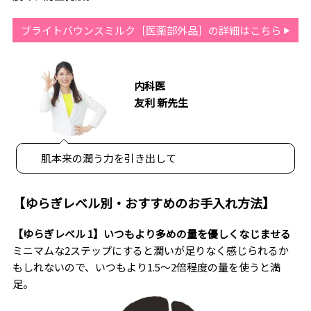
ブライトバウンスミルク［医薬部外品］の詳細はこちら
内科医
友利 新先生
肌本来の潤う力を引き出して
【ゆらぎレベル別・おすすめのお手入れ方法】
【ゆらぎレベル 1】いつもより多めの量を優しくなじませる
ミニマムな2ステップにすると潤いが足りなく感じられるか
もしれないので、いつもより1.5〜2倍程度の量を使うと満
足。