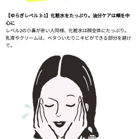
【ゆらぎレベル 3-1】化粧水をたっぷり。油分ケアは頰を中
心に
レベル2の小鼻が赤い人同様、化粧水は顔全体にたっぷり。
乳液やクリームは、ベタついたりニキビができる部分を避け
て。