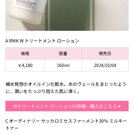
A RMK W トリートメント ローション
価格
容量
発売日
￥4,180
160ml
2024/10/04
補水発想のオイルイン化粧水。水のヴェールをまとったよう
に、潤いをたっぷり抱えた肌に導く。
Wトリートメント ローションの詳細・購入はこちら
C オーディナリー サッカロミセスファーメント30％ ミルキー
トナー