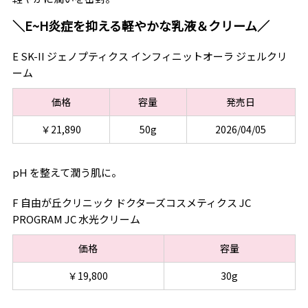
＼E~H炎症を抑える軽やかな乳液＆クリーム／
E SK-II ジェノプティクス インフィニットオーラ ジェルクリ
ーム
価格
容量
発売日
￥21,890
50g
2026/04/05
pH を整えて潤う肌に。
F 自由が丘クリニック ドクターズコスメティクス JC
PROGRAM JC 水光クリーム
価格
容量
￥19,800
30g