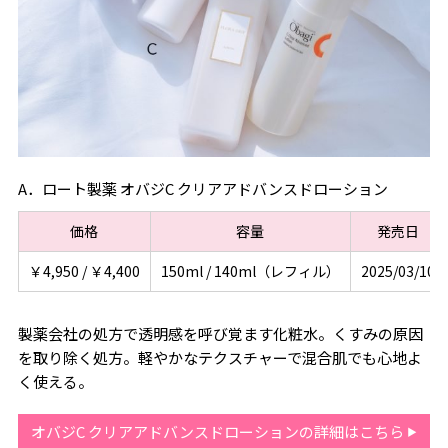
A．ロート製薬 オバジC クリアアドバンスドローション
価格
容量
発売日
￥4,950 / ￥4,400
150ml / 140ml（レフィル）
2025/03/10
製薬会社の処方で透明感を呼び覚ます化粧水。くすみの原因
を取り除く処方。軽やかなテクスチャーで混合肌でも心地よ
く使える。
オバジC クリアアドバンスドローションの詳細はこちら