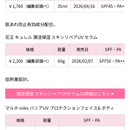
￥1,760（編集部調べ）
35ml
2026/04/16
SPF45・PA+++
肌あれ防止有効成分配合。
花王 キュレル 潤浸保湿 スキンリペアUV セラム
価格
容量
発売日
SPF・PA
￥2,200（編集部調べ）
60g
2026/02/07
SPF50・PA+++
低刺激設計。
潤浸保湿 スキンリペアUVセラムの詳細はこちら
マルホ iniks バリアUV プロテクションフェイス& ボディ
価格
容量
SPF・PA