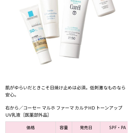
肌がゆらいだときこそ日焼け止めは必須。低刺激なものなら
安心。
右から／コーセー マルホ ファーマ カルテHD トーンアップ
UV乳液［医薬部外品］
価格
容量
発売日
SPF・PA