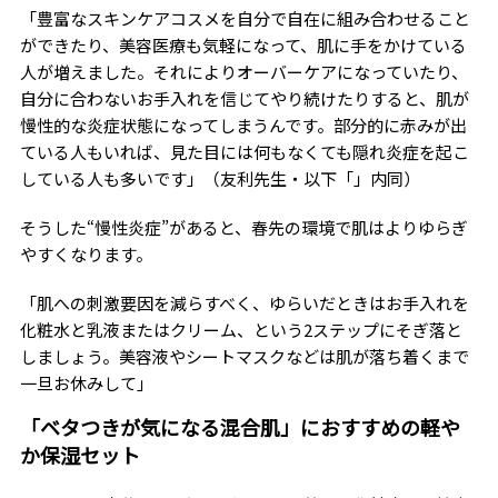
「豊富なスキンケアコスメを自分で自在に組み合わせること
ができたり、美容医療も気軽になって、肌に手をかけている
人が増えました。それによりオーバーケアになっていたり、
自分に合わないお手入れを信じてやり続けたりすると、肌が
慢性的な炎症状態になってしまうんです。部分的に赤みが出
ている人もいれば、見た目には何もなくても隠れ炎症を起こ
している人も多いです」（友利先生・以下「」内同）
そうした“慢性炎症”があると、春先の環境で肌はよりゆらぎ
やすくなります。
「肌への刺激要因を減らすべく、ゆらいだときはお手入れを
化粧水と乳液またはクリーム、という2ステップにそぎ落と
しましょう。美容液やシートマスクなどは肌が落ち着くまで
一旦お休みして」
「ベタつきが気になる混合肌」におすすめの軽や
か保湿セット