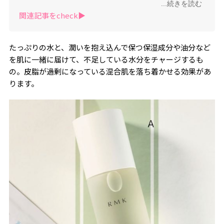
...続きを読む
「結果が出る」と大好評！
関連記事をcheck▶︎
たっぷりの水と、潤いを抱え込んで保つ保湿成分や油分など
を肌に一緒に届けて、不足している水分をチャージするも
の。皮脂が過剰になっている混合肌を落ち着かせる効果があ
ります。