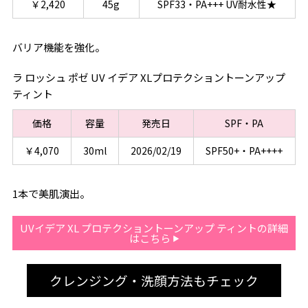
￥2,420
45g
SPF33・PA+++ UV耐水性★
バリア機能を強化。
ラ ロッシュ ポゼ UV イデア XLプロテクショントーンアップ
ティント
価格
容量
発売日
SPF・PA
￥4,070
30ml
2026/02/19
SPF50+・PA++++
1本で美肌演出。
UVイデア XL プロテクショントーンアップ ティントの詳細
はこちら
クレンジング・洗顔方法もチェック