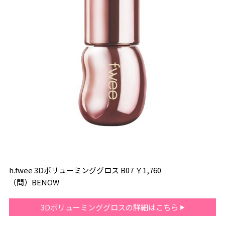
h.fwee 3Dボリューミンググロス B07 ￥1,760
（問）BENOW
3Dボリューミンググロスの詳細はこちら