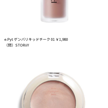
e.Pyt ゲンバリキッドチーク 01 ￥1,980
（問）STORiiY