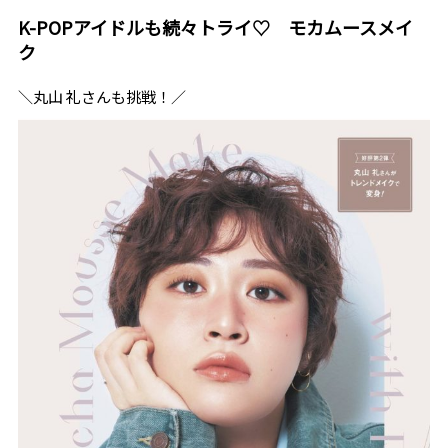
K-POPアイドルも続々トライ♡ モカムースメイ
ク
＼丸山 礼さんも挑戦！／