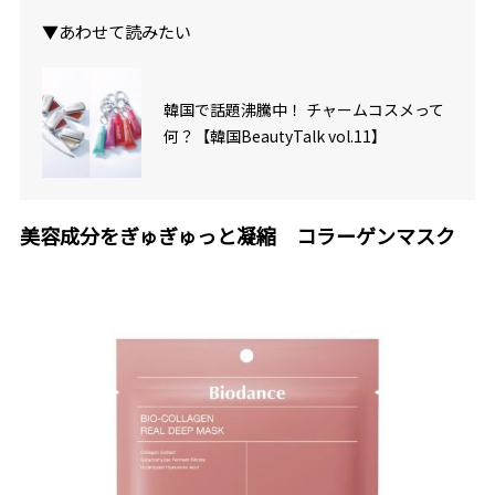
▼あわせて読みたい
韓国で話題沸騰中！ チャームコスメって
何？【韓国BeautyTalk vol.11】
美容成分をぎゅぎゅっと凝縮 コラーゲンマスク