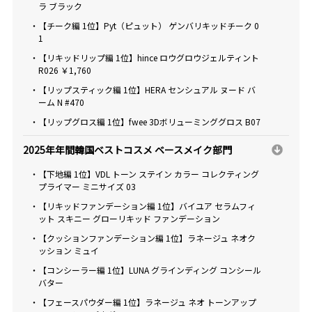
ラ ブラック
・【チーク編 1位】Pyt（ピュット） ゲンバリキッドチーク 0
1
・【リキッドリップ編 1位】hince ロウグロウジェルティント
R026 ￥1,760
・【リップスティック編 1位】HERA センシュアル ヌード バ
ーム N #470
・【リップグロス編 1位】fwee 3Dボリューミンググロス B07
2025年年間韓国ベストコスメ ベースメイク部門
・【下地編 1位】VDL トーン ステイン カラー コレクティング
プライマー ミニサイズ 03
・【リキッドファンデーション編 1位】バイユア セラムフィ
ット スキニー グローリキッド ファンデーション
・【クッションファンデーション編 1位】ラネージュ ネオク
ッション ミュイ
・【コンシーラー編 1位】LUNA グラインディング コンシール
バター
・【フェースパウダー編 1位】ラネージュ ネオ トーンアップ