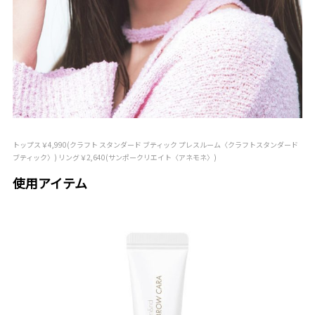
トップス￥4,990(クラフト スタンダード ブティック プレスルーム〈クラフトスタンダード
ブティック〉) リング￥2,640(サンポークリエイト〈アネモネ〉)
使用アイテム