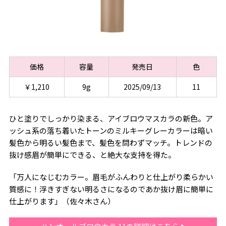
価格
容量
発売日
色
￥1,210
9g
2025/09/13
11
ひと塗りでしっかり染まる、アイブロウマスカラの新色。ア
ッシュ系の落ち着いたトーンのミルキーグレーカラーは暗い
髪色から明るい髪色まで、髪色を問わずマッチ。トレンドの
抜け感眉が簡単にできる、と絶大な支持を得た。
「万人になじむカラー。眉毛がふんわりと仕上がり柔らかい
質感に！浮きすぎない明るさになるのであか抜け眉に簡単に
仕上がります」（佐々木さん）