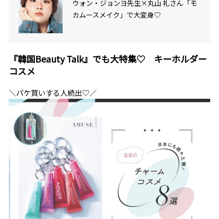
ウォン・ジョンヨ先生×丸山 礼さん「モ
カムースメイク」で大変身♡
『韓国Beauty Talk』でも大特集♡ キーホルダー
コスメ
＼パケ買いする人続出♡／