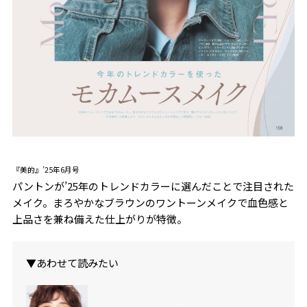
『美的』’25年6月号
パントンが’25年のトレンドカラーに選んだことで注目された
メイク。まろやかなブラウンのワントーンメイクで血色感と
上品さを兼ね備えた仕上がりが特徴。
▼あわせて読みたい