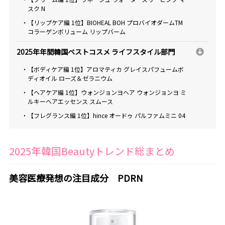
スク N
・【リップケア編 1位】BIOHEAL BOH プロバイオダームTM
コラーゲンボリューム リップバーム
2025年年間韓国ベストコスメ ライフスタイル部門
・【ボディケア編 1位】アロマティカ グレイスパフュームボ
ディオイル ローズ＆ゼラニウム
・【ヘアケア編 1位】ウォンジョンヨヘア ウォンジョンヨ ミ
ルキーヘアエッセンス スムース
・【フレグランス編 1位】hince オードゥ パルファムミニ 04
2025年韓国Beautyトレンド総まとめ
美容医療発想の注目成分 PDRN