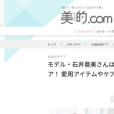
スキンケア
メイク
ヘ
トップ
スキンケア
お悩み別ケア
お悩み別ケア
モデル・石井亜美さんは
ア！ 愛用アイテムやケ