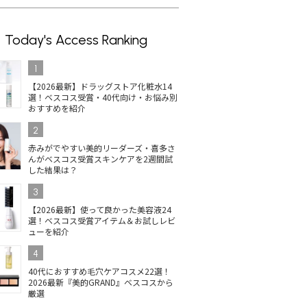
Today's Access Ranking
1
【2026最新】ドラッグストア化粧水14
選！ベスコス受賞・40代向け・お悩み別
おすすめを紹介
2
赤みがでやすい美的リーダーズ・喜多さ
んがベスコス受賞スキンケアを2週間試
した結果は？
3
【2026最新】使って良かった美容液24
選！ベスコス受賞アイテム＆お試しレビ
ューを紹介
4
40代におすすめ毛穴ケアコスメ22選！
2026最新『美的GRAND』ベスコスから
厳選