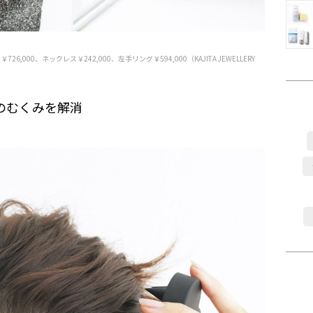
26,000、ネックレス￥242,000、左手リング￥594,000（KAJITA JEWELLERY
のむくみを解消