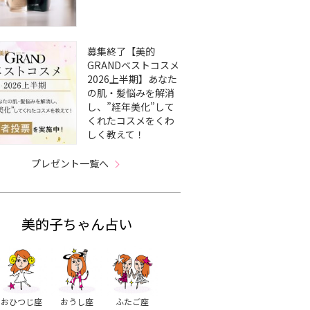
募集終了【美的
GRANDベストコスメ
2026上半期】あなた
の肌・髪悩みを解消
し、”経年美化”して
くれたコスメをくわ
しく教えて！
プレゼント一覧へ
美的子ちゃん占い
おひつじ座
おうし座
ふたご座