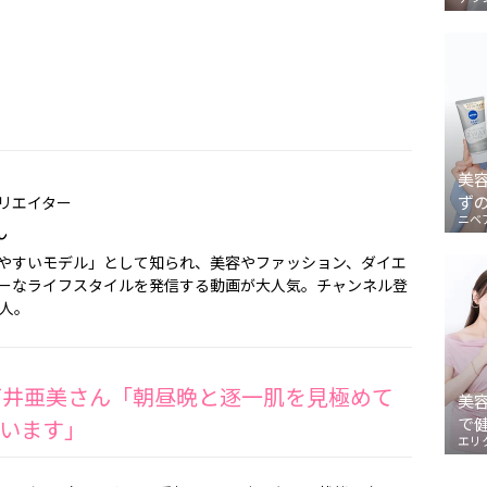
美
ず
リエイター
ニベ
ん
やすいモデル」として知られ、美容やファッション、ダイエ
ーなライフスタイルを発信する動画が大人気。チャンネル登
万人。
石井亜美さん「朝昼晩と逐一肌を見極めて
美
で
います」
エリ