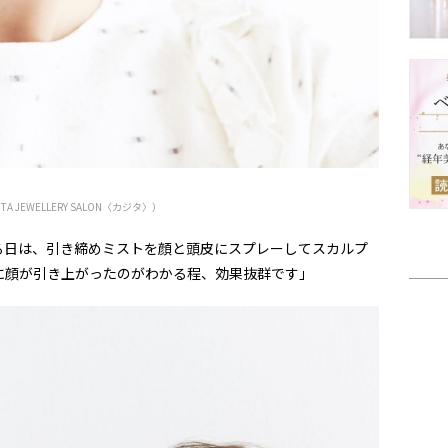
A JEWELLERY SALON〈カジタ〉）
る日は、引き締めミストを顔と頭皮にスプレーしてスカルプ
に顔が引き上がったのがわかる程、効果抜群です」