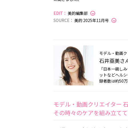
EDIT：
美的編集部
SOURCE：
美的 2025年11月号
モデル・動画ク
石井亜美さ
「日本一親しみ
ットなどヘルシ
録者数は約50
モデル・動画クリエイター 
その時々のケアを組み立てて