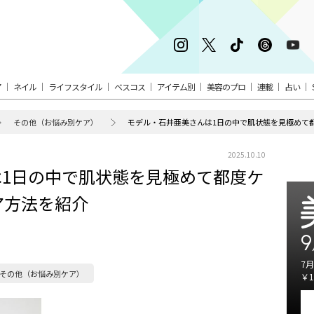
ア
ネイル
ライフスタイル
ベスコス
アイテム別
美容のプロ
連載
占い
その他（お悩み別ケア）
モデル・石井亜美さんは1日の中で肌状態を見極めて
2025.10.10
1日の中で肌状態を見極めて都度ケ
ア方法を紹介
9
7月
その他（お悩み別ケア）
￥1