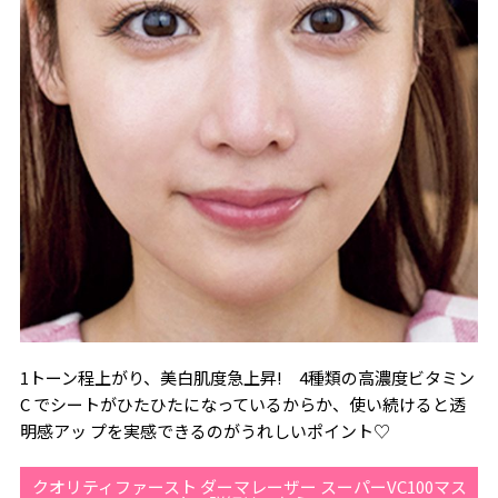
1トーン程上がり、美白肌度急上昇! 4種類の高濃度ビタミン
C でシートがひたひたになっているからか、使い続けると透
明感アッ プを実感できるのがうれしいポイント♡
クオリティファースト ダーマレーザー スーパーVC100マス