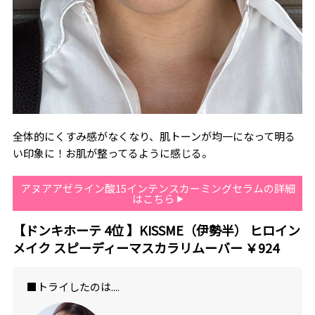
全体的にくすみ感がなくなり、肌トーンが均一になって明る
い印象に！お肌が整ってるように感じる。
アヌアアゼライン酸15インテンスカーミングセラムの詳細
はこちら
【ドンキホーテ
4
位 】KISSME（伊勢半） ヒロイン
メイク スピーディーマスカラリムーバー ￥924
■トライしたのは....