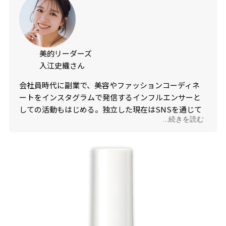
美的リーダーズ
入江史織さん
会社員時代に副業で、美容やファッションコーディネ
ートをインスタグラムで発信するインフルエンサーと
しての活動もはじめる。独立した現在はSNSを通じて
...続きを読む
新作コスメレビューやメイクテク、ファッションに合
わせてメイクも伝える“大人かわいい”をキーワードに
したトータルコーディネート提案が人気を博し、数々
のアパレルブランドとのコラボアイテムも販売してい
る。