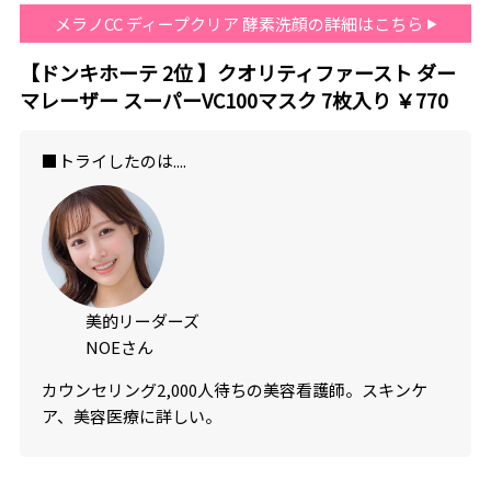
メラノCC ディープクリア 酵素洗顔の詳細はこちら
【ドンキホーテ
2
位 】クオリティファースト ダー
マレーザー スーパーVC100マスク 7枚入り
￥770
■トライしたのは....
美的リーダーズ
NOEさん
カウンセリング
2
,
000
人待ちの美容看護師。スキンケ
ア、美容医療に詳しい。