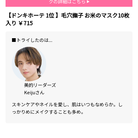
クの詳細はこちら
【ドンキホーテ
1
位 】毛穴撫子 お米のマスク10枚
入り ￥715
■トライしたのは....
美的リーダーズ
Keijuさん
スキンケアやネイルを愛し、肌はいつもなめらか。し
っかりめにメイクすることも多め。