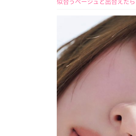
似合うベージュと出合えたら