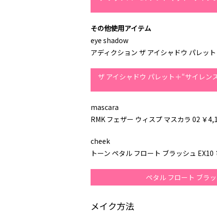
その他使用アイテム
eye shadow
アディクション ザ アイシャドウ パレット + 
ザ アイシャドウ パレット＋“サイレンス
mascara
RMK フェザー ウィスプ マスカラ 02 ￥4
cheek
トーン ペタル フロート ブラッシュ EX10 ￥
ペタル フロート ブラッ
メイク方法