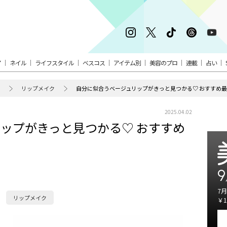
ア
ネイル
ライフスタイル
ベスコス
アイテム別
美容のプロ
連載
占い
リップメイク
自分に似合うベージュリップがきっと見つかる♡ おすすめ最
2025.04.02
ップがきっと見つかる♡ おすすめ
9
7月
リップメイク
￥1