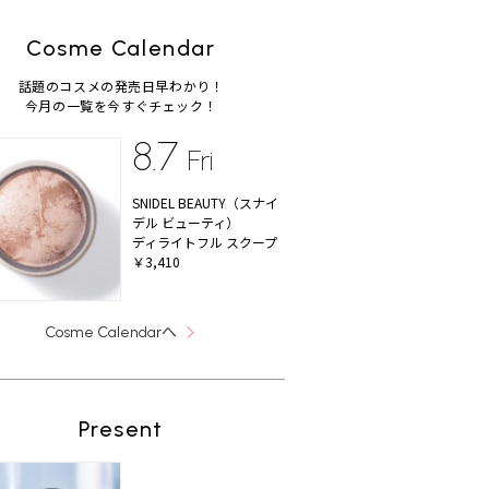
Cosme Calendar
話題のコスメの発売日早わかり！
今月の一覧を今すぐチェック！
8.7
Fri
SNIDEL BEAUTY（スナイ
デル ビューティ）
ディライトフル スクープ
￥3,410
へ
Cosme Calendar
Present