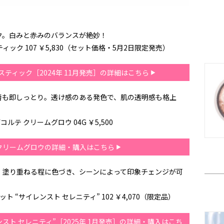
ク。白みと赤みのバランスが絶妙！
ィック 107 ￥5,830（セット価格・5月2日限定発売）
スティック［2024年 11月発売］の詳細はこちら
唇も即しっとり。透け感のある発色で、肌の透明感も格上
ルテ クリームグロウ 04G ￥5,500
クリームグロウの詳細・購入はこちら
。塗り重ねる程に色づき、シーンによって印象チェンジが可
 “サイレンスト セレニティ” 102 ￥4,070（限定品）
スト セレニティ”［2025年 1月発売］の詳細・購入はこち