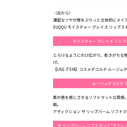
（左から）
濃密なツヤが唇をぷりっと立体的にメイ
SUQQU モイスチャー グレイズ リップステ
モイスチャー グレイズ リップ
とろけるようにのび広がり、乾きがちな
げ。
【USE ITEM】コスメデコルテ ルージュデコ
ルージュデコルテ 
素の唇を感じさせるソフトマットな質感
能。
アディクション ザ リップバーム ソフトマット
ザ リップバーム ソフトマット“サイレン