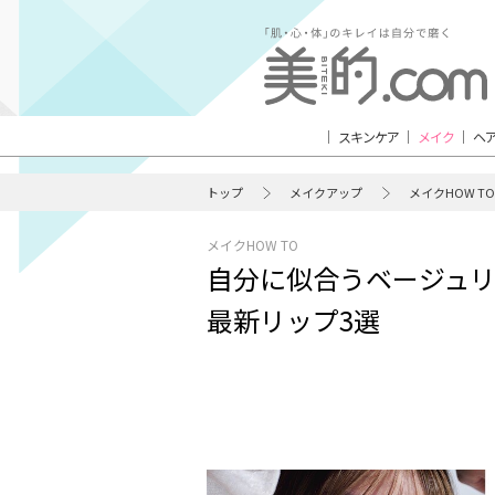
スキンケア
メイク
ヘ
トップ
メイクアップ
メイクHOW TO
メイクHOW TO
自分に似合うベージュリ
最新リップ3選