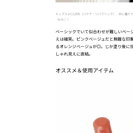
トップス￥13,000（バナナ・リパブリック） 中に着たトップス
〈e.m.〉）
ベーシックでいて似合わせが難しいベー
えは確実。ピンクベージュだと無難な印
るオレンジベージュが◎。じか塗り後に
しゃれ見えに直結。
オススメ＆使用アイテム