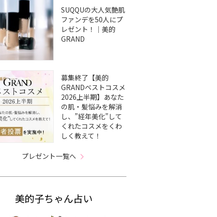
SUQQUの大人気艶肌
ファンデを50人にプ
レゼント！｜美的
GRAND
募集終了【美的
GRANDベストコスメ
2026上半期】あなた
の肌・髪悩みを解消
し、”経年美化”して
くれたコスメをくわ
しく教えて！
プレゼント一覧へ
美的子ちゃん占い