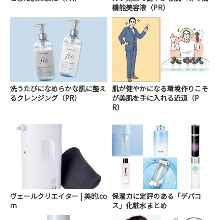
機能美容液（PR）
洗うたびになめらかな肌に整え
肌が健やかになる環境作りこそ
るクレンジング（PR）
が美肌を手に入れる近道（P
R）
ヴェールクリエイター | 美的.co
保湿力に定評のある「デパコ
m
ス」化粧水まとめ