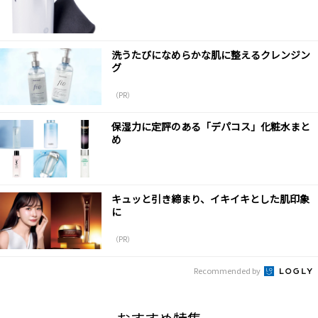
洗うたびになめらかな肌に整えるクレンジン
グ
（PR）
保湿力に定評のある「デパコス」化粧水まと
め
キュッと引き締まり、イキイキとした肌印象
に
（PR）
Recommended by