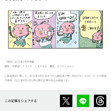
『美的』2025年2月号掲載
撮影／河野 望 イラスト／しまだなな 構成／もりたじゅんこ
※価格表記に関して：2021年3月31日までの公開記事で特に表記がないものについては税抜
き価格、2021年4月1日以降公開の記事は税込み価格です。
この記事をシェアする