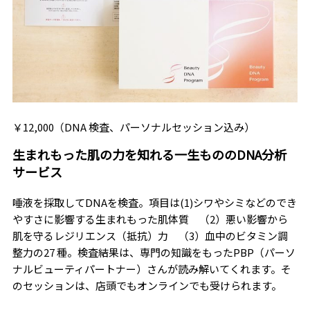
￥12,000（DNA 検査、パーソナルセッション込み）
生まれもった肌の力を知れる一生もののDNA分析
サービス
唾液を採取してDNAを検査。項目は(1)シワやシミなどのでき
やすさに影響する生まれもった肌体質 （2）悪い影響から
肌を守るレジリエンス（抵抗）力 （3）血中のビタミン調
整力の27 種。検査結果は、専門の知識をもったPBP（パーソ
ナルビューティパートナー）さんが読み解いてくれます。そ
のセッションは、店頭でもオンラインでも受けられます。