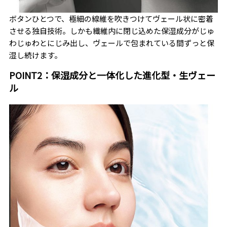
ボタンひとつで、極細の線維を吹きつけてヴェール状に密着
させる独自技術。しかも繊維内に閉じ込めた保湿成分がじゅ
わじゅわとにじみ出し、ヴェールで包まれている間ずっと保
湿し続けます。
POINT2：保湿成分と一体化した進化型・生ヴェー
ル