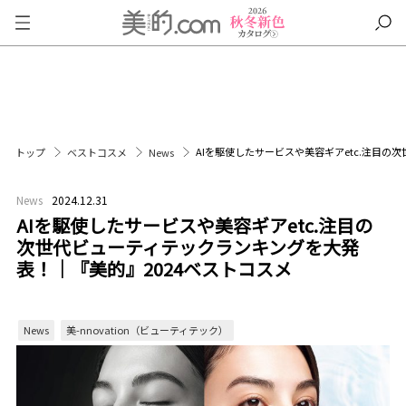
AIを駆使したサービスや美容ギアetc.注目の
トップ
ベストコスメ
News
News
2024.12.31
AIを駆使したサービスや美容ギアetc.注目の
次世代ビューティテックランキングを大発
表！｜『美的』2024ベストコスメ
News
美-nnovation（ビューティテック）