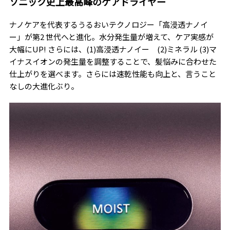
ソニック史上最高峰のケアドライヤー
ナノケアを代表するうるおいテクノロジー「高浸透ナノイ
ー」が第2 世代へと進化。水分発生量が増えて、ケア実感が
大幅にUP! さらには、(1)高浸透ナノイー (2)ミネラル (3)マ
イナスイオンの発生量を調整することで、髪悩みに合わせた
仕上がりを選べます。さらには速乾性能も向上と、言うこと
なしの大進化ぶり。