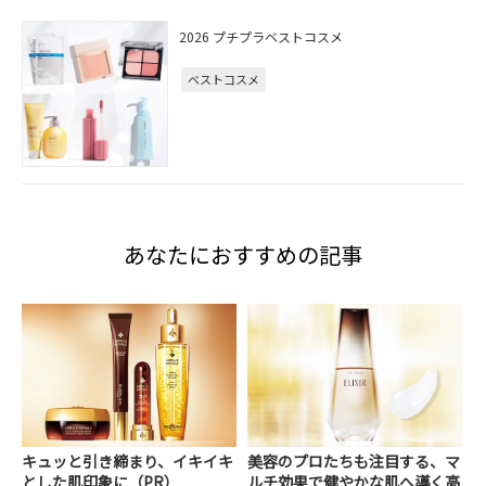
2026 プチプラベストコスメ
ベストコスメ
あなたにおすすめの記事
キュッと引き締まり、イキイキ
美容のプロたちも注目する、マ
とした肌印象に（PR）
ルチ効果で健やかな肌へ導く高