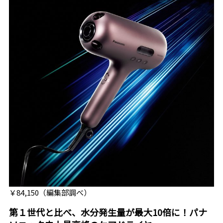
￥84,150（編集部調べ）
第１世代と比べ、水分発生量が最大10倍に！パナ