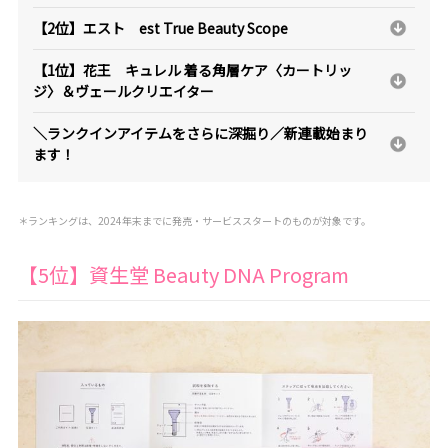
【2位】エスト est True Beauty Scope
【1位】花王 キュレル 着る角層ケア〈カートリッ
ジ〉＆ヴェールクリエイター
＼ランクインアイテムをさらに深掘り／新連載始まり
ます！
＊ランキングは、2024年末までに発売・サービススタートのものが対象です。
【5位】資生堂 Beauty DNA Program