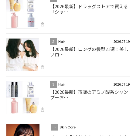
【2026最新】ドラッグストアで買える
「シャ…
2026.07.19
2
Hair
【2026最新】ロングの髪型21選！美し
いロ…
2026.07.19
3
Hair
【2026最新】市販のアミノ酸系シャン
プーお…
Skin Care