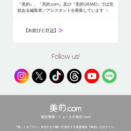
『美的』、『美的.com』及び『美的GRAND』では意
欲ある編集者／アシスタントを募集しています
【お詫びと訂正】
＞
Follow us!
美容情報／ニュースの美的.com
「美しくなりたい」女性たちの願いを追求する美容雑誌『美的』公式サイト。