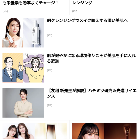
も栄養素も効率よくチャージ！
レンジング
(PR)
(PR)
朝クレンジングでメイク映えする潤い美肌へ
(PR)
肌が健やかになる環境作りこそが美肌を手に入れ
る近道
(PR)
【友利 新先生が解説】ハチミツ研究＆先進サイエ
ンス
(PR)