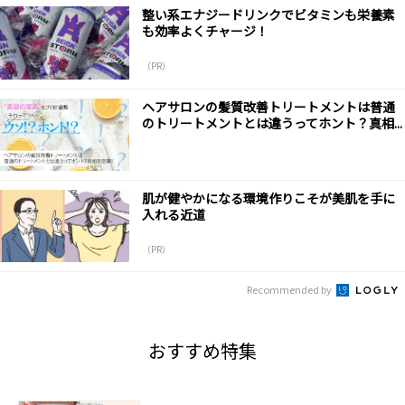
整い系エナジードリンクでビタミンも栄養素
も効率よくチャージ！
（PR）
ヘアサロンの髪質改善トリートメントは普通
のトリートメントとは違うってホント？真相...
肌が健やかになる環境作りこそが美肌を手に
入れる近道
（PR）
Recommended by
おすすめ特集