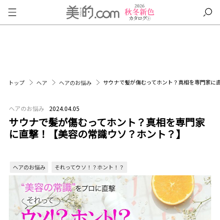
サウナで髪が傷むってホント？真相を専門家に
トップ
ヘア
ヘアのお悩み
ヘアのお悩み
2024.04.05
サウナで髪が傷むってホント？真相を専門家
に直撃！【美容の常識ウソ？ホント？】
ヘアのお悩み
それってウソ！？ホント！？