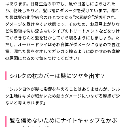
はあります。日常生活の中でも、風や日差しにさらされた
り、乾燥したりと、髪は常にダメージを受けています。濡れ
た髪は髪の化学結合のひとつである“水素結合”が切断され、
ダメージを受けやすい状態です。そのため、お風呂上がりな
ど洗髪後は洗い流さないタイプのトリートメントなどをつけ
てからきちんと髪を乾かしてから寝るようにしましょう。た
だし、オーバードライはそれ自体がダメージになるので要注
意。濡れた髪をタオルでガシガシ擦るように乾かすのも摩擦
の原因になるので気をつけてください」
シルクの枕カバーは髪にツヤを出す？
「シルク自体が髪に影響を与えることはありませんが、シル
ク生地はキメが細かいため髪のダメージにつながる摩擦が少
ないと考えられます」
髪を傷めないためにナイトキャップをかぶ