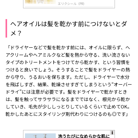
エリクシール（PR）
ヘアオイルは髪を乾かす前につけないとダ
メ？
「ドライヤーなどで髪を乾かす前には、オイルに限らず、ヘ
アクリームやヘアミルクなど髪を熱から守る、洗い流さない
タイプのトリートメントをつけてから乾かす、という習慣を
つけると良いでしょう。そうすることで髪をドライヤーの熱
から守り、うるおいを保ちます。ただし、ドライヤーで水分
を飛ばしすぎ、結果、乾燥させすぎてしまうという“オーバー
ドライ”には注意が必要です。髪をドライヤーで乾かすとき
は、髪を触ってサラサラになるまでではなく、根元から乾か
していき、毛先が少ししっとりしているくらいで止めてOK。
乾かしたあとにスタイリング剤代わりにつけるのも◎です」
洗うたびになめらかな肌に
A