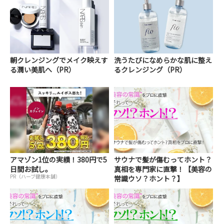
朝クレンジングでメイク映えす
洗うたびになめらかな肌に整え
る潤い美肌へ（PR）
るクレンジング（PR）
アマゾン1位の実績！380円で5
サウナで髪が傷むってホント？
日間お試し。
真相を専門家に直撃！【美容の
PR（ハーブ健康本舗）
常識ウソ？ホント？】