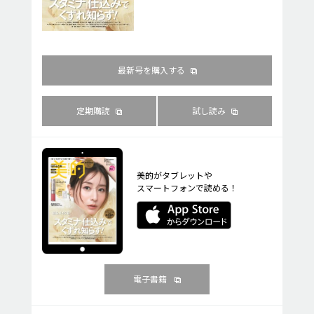
最新号を購入する
定期購読
試し読み
美的がタブレットや
スマートフォンで読める！
電子書籍