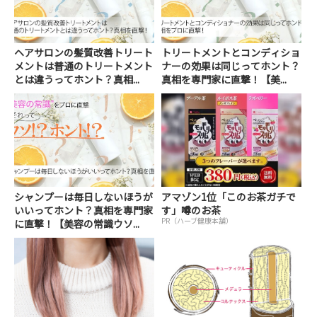
ヘアサロンの髪質改善トリート
トリートメントとコンディショ
メントは普通のトリートメント
ナーの効果は同じってホント？
とは違うってホント？真相...
真相を専門家に直撃！【美...
シャンプーは毎日しないほうが
アマゾン1位「このお茶ガチで
いいってホント？真相を専門家
す」噂のお茶
PR（ハーブ健康本舗）
に直撃！【美容の常識ウソ...