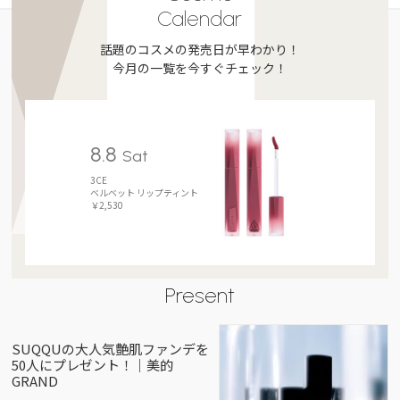
Calendar
話題のコスメの発売日が早わかり！
今月の一覧を今すぐチェック！
8.8
Sat
3CE
ベルベット リップティント
￥2,530
Present
SUQQUの大人気艶肌ファンデを
50人にプレゼント！｜美的
GRAND