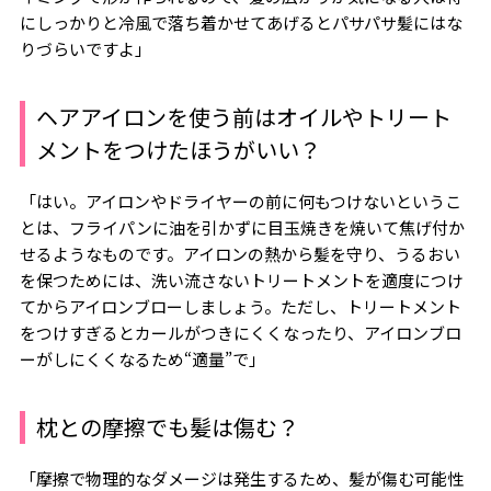
にしっかりと冷風で落ち着かせてあげるとパサパサ髪にはな
りづらいですよ」
ヘアアイロンを使う前はオイルやトリート
メントをつけたほうがいい？
「はい。アイロンやドライヤーの前に何もつけないというこ
とは、フライパンに油を引かずに目玉焼きを焼いて焦げ付か
せるようなものです。アイロンの熱から髪を守り、うるおい
を保つためには、洗い流さないトリートメントを適度につけ
てからアイロンブローしましょう。ただし、トリートメント
をつけすぎるとカールがつきにくくなったり、アイロンブロ
ーがしにくくなるため“適量”で」
枕との摩擦でも髪は傷む？
「摩擦で物理的なダメージは発生するため、髪が傷む可能性