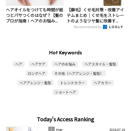
ヘアオイルをつけても時間が経
【癖毛】くせ毛対策・改善アイ
つとパサつくのはなぜ？【髪の
テムまとめ│くせ毛をストレー
プロが指南！ヘアのお悩み...
トのようなツヤ髪に改善す...
Recommended by
Hot Keywords
ヘア
ヘアケア
ヘアのお悩み
ヘアスタイル・髪型
ロングヘア
その他（ヘアアレンジ・髪型）
ヘアアレンジ・髪型
トレンドカラー
ヘアカラー
ショートヘア
Today's Access Ranking
2026.07.19
1
Hair