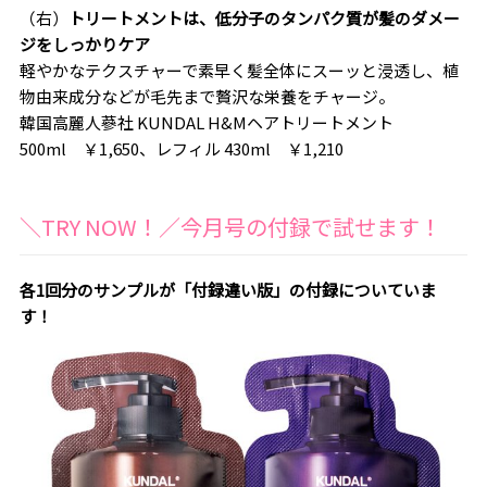
（右）
トリートメントは、低分子のタンパク質が髪のダメー
ジをしっかりケア
軽やかなテクスチャーで素早く髪全体にスーッと浸透し、植
物由来成分などが毛先まで贅沢な栄養をチャージ。
韓国高麗人蔘社 KUNDAL H&Mヘアトリートメント
500ml ￥1,650、レフィル 430ml ￥1,210
＼TRY NOW！／今月号の付録で試せます！
各1回分のサンプルが「付録違い版」の付録についていま
す！