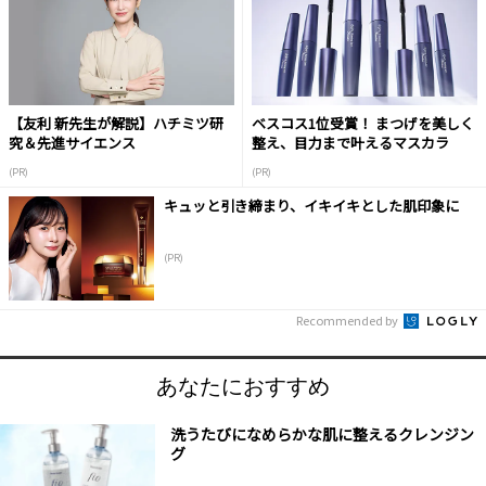
【友利 新先生が解説】ハチミツ研
ベスコス1位受賞！ まつげを美しく
究＆先進サイエンス
整え、目力まで叶えるマスカラ
(PR)
(PR)
キュッと引き締まり、イキイキとした肌印象に
(PR)
Recommended by
あなたにおすすめ
洗うたびになめらかな肌に整えるクレンジン
グ