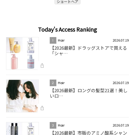
ショートヘア
Today's Access Ranking
2026.07.19
1
Hair
【2026最新】ドラッグストアで買える
「シャ…
2026.07.19
2
Hair
【2026最新】ロングの髪型21選！美し
いロ…
2026.07.19
3
Hair
【2026最新】市販のアミノ酸系シャン