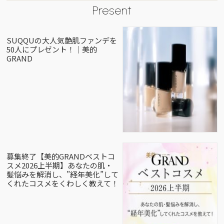
Present
SUQQUの大人気艶肌ファンデを
50人にプレゼント！｜美的
GRAND
募集終了【美的GRANDベストコ
スメ2026上半期】あなたの肌・
髪悩みを解消し、”経年美化”して
くれたコスメをくわしく教えて！