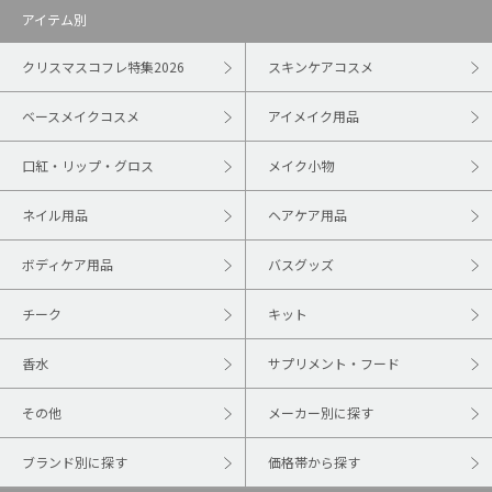
アイテム別
クリスマスコフレ特集2026
スキンケアコスメ
ベースメイクコスメ
アイメイク用品
口紅・リップ・グロス
メイク小物
ネイル用品
ヘアケア用品
ボディケア用品
バスグッズ
チーク
キット
香水
サプリメント・フード
その他
メーカー別に探す
ブランド別に探す
価格帯から探す