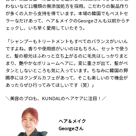
わないなど11種類の無添加処方を採用。こだわりの製品作り
が多くの人から支持を得ています。本場の韓国でもベストセ
ラーなだけあって、ヘア＆メイクのGeorgeさんも以前からチ
ェックし、いち早く愛用していたそう。
「シャンプーもトリートメントもすべてのバランスがいいん
ですよね。香りや使用感がいいのはもちろん、セットで使う
と、髪の根元はふわっと立ち上がるのに毛先はしっかりまと
まり、艶やかなボリュームヘアに。変に重さが出て、髪がペ
タンとしないところも気に入っています。ちなみに韓国の狎
鴎亭にはクンダルカフェがあって、そこも楽しいので機会が
あったらぜひ行ってみてほしいです（笑）」
＼美容のプロも、KUNDALのヘアケアに注目！／
ヘア＆メイク
Georgeさん