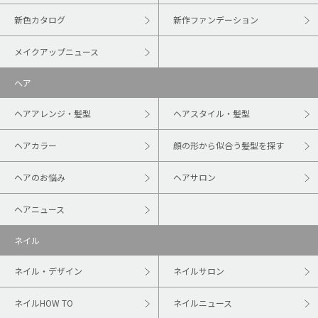
新色カタログ
新作ファンデーション
メイクアップニュース
ヘア
ヘアアレンジ・髪型
ヘアスタイル・髪型
ヘアカラー
顔の形から似合う髪型を探す
ヘアのお悩み
ヘアサロン
ヘアニュース
ネイル
ネイル・デザイン
ネイルサロン
ネイルHOW TO
ネイルニュース