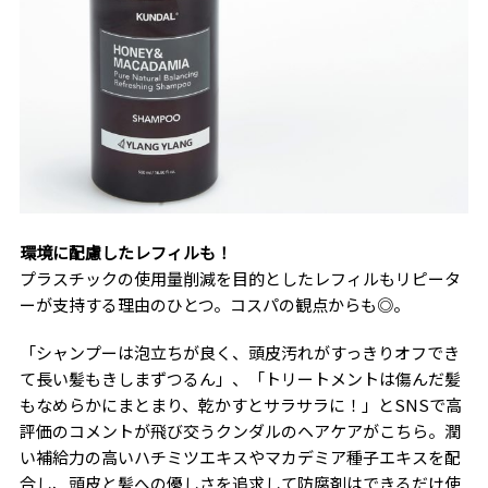
環境に配慮したレフィルも！
プラスチックの使用量削減を目的としたレフィルもリピータ
ーが支持する理由のひとつ。コスパの観点からも◎。
「シャンプーは泡立ちが良く、頭皮汚れがすっきりオフでき
て長い髪もきしまずつるん」、「トリートメントは傷んだ髪
もなめらかにまとまり、乾かすとサラサラに！」とSNSで高
評価のコメントが飛び交うクンダルのヘアケアがこちら。潤
い補給力の高いハチミツエキスやマカデミア種子エキスを配
合し、頭皮と髪への優しさを追求して防腐剤はできるだけ使