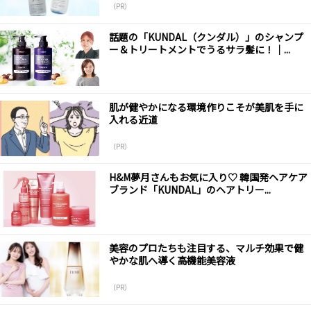
（PR）
話題の「KUNDAL（クンダル）」のシャンプ
ー＆トリートメントでうるサラ髪に！｜...
肌が健やかになる環境作りこそが美肌を手に
入れる近道
（PR）
H&M夢月さんもお気に入り♡ 韓国発ヘアケア
ブランド「KUNDAL」のヘアトリー...
美容のプロたちも注目する、マルチ効果で健
やかな肌へ導く高機能美容液
（PR）