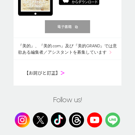
電子書籍
『美的』、『美的.com』及び『美的GRAND』では意
欲ある編集者／アシスタントを募集しています
【お詫びと訂正】
＞
Follow us!