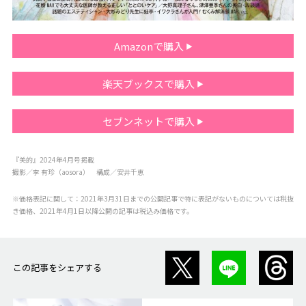
Amazonで購入
楽天ブックスで購入
セブンネットで購入
『美的』2024年4月号掲載
撮影／李 有珍（aosora） 構成／安井千恵
※価格表記に関して：2021年3月31日までの公開記事で特に表記がないものについては税抜
き価格、2021年4月1日以降公開の記事は税込み価格です。
この記事をシェアする