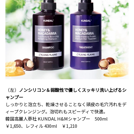
（左）
ノンシリコン＆弱酸性で優しくスッキリ洗い上げるシ
ャンプー
しっかりと泡立ち、乾燥させることなく頭皮の毛穴汚れをデ
ィープクレンジング。泡切れもスピーディで快適。
韓国高麗人蔘社 KUNDAL H&Mシャンプー 500ml
￥1,650、レフィル 430ml ￥1,210