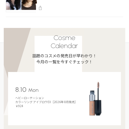
Cosme
Calendar
話題のコスメの発売日が早わかり！
今月の一覧を今すぐチェック！
8.10
Mon
ヘビーローテーション
カラーリング アイブロウEX［2026年 8月発売］
￥924