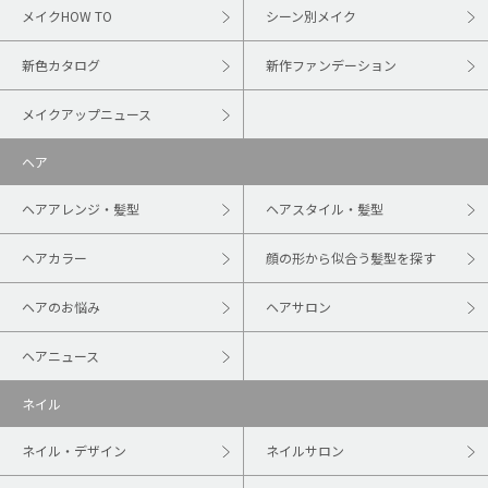
メイクHOW TO
シーン別メイク
新色カタログ
新作ファンデーション
メイクアップニュース
ヘア
ヘアアレンジ・髪型
ヘアスタイル・髪型
ヘアカラー
顔の形から似合う髪型を探す
ヘアのお悩み
ヘアサロン
ヘアニュース
ネイル
ネイル・デザイン
ネイルサロン