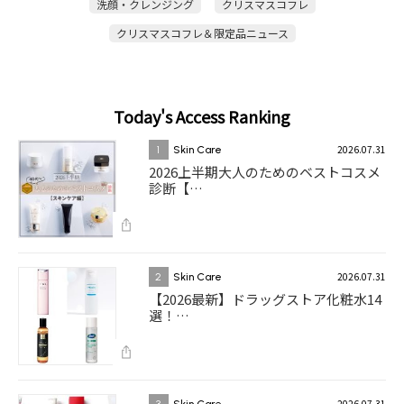
洗顔・クレンジング
クリスマスコフレ
クリスマスコフレ＆限定品ニュース
Today's Access Ranking
2026.07.31
1
Skin Care
2026上半期大人のためのベストコスメ
診断【…
2026.07.31
2
Skin Care
【2026最新】ドラッグストア化粧水14
選！…
2026.07.31
3
Skin Care