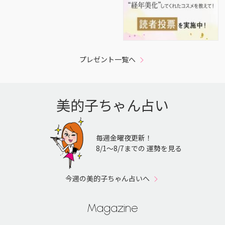
プレゼント一覧へ
美的子ちゃん占い
毎週金曜夜更新！
8/1〜8/7までの 運勢を見る
今週の美的子ちゃん占いへ
Magazine