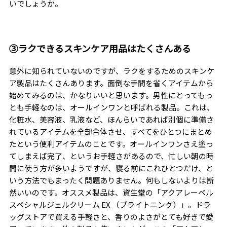
いでしょうか。
③ラクできるスキンケア用品はたくさんある
意外に知られていないのですが、ラクをするためのスキンケ
ア製品はたくさんあります。面倒な手間を省くアイテムから
始めてみるのは、かなりいいと思います。男性にとってもっ
とも手軽なのは、オールインワンと呼ばれる製品。これは、
化粧水、美容液、乳液など、ほんらいであれば別個に準備さ
れているアイテムを全部合体させ、すべてをひとつにまとめ
たという便利アイテムのことです。オールインワンさえ塗っ
てしまえば完了、というお手軽さがあるので、忙しい朝の時
間に使う方が多いようですが、寝る前にこれひとつだけ、と
いう方法でもまったく問題ありません。何もしないよりは断
然いいのです。オススメ製品は、資生堂の「アクアレーベル
スペシャルジェルクリーム EX （ブライトニング）」。ドラ
ッグストアで買える手軽さと、香りのよさがとても好きで愛