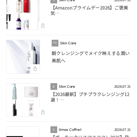
【Amazonプライムデー2026】ご褒美
気…
Skin Care
朝クレンジングでメイク映えする潤い
美肌へ
2026.07.31
4
Skin Care
【2026最新】プチプラクレンジング12
選！…
2026.07.31
5
Xmas Coffret