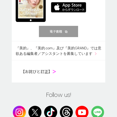
電子書籍
『美的』、『美的.com』及び『美的GRAND』では意
欲ある編集者／アシスタントを募集しています
【お詫びと訂正】
＞
Follow us!