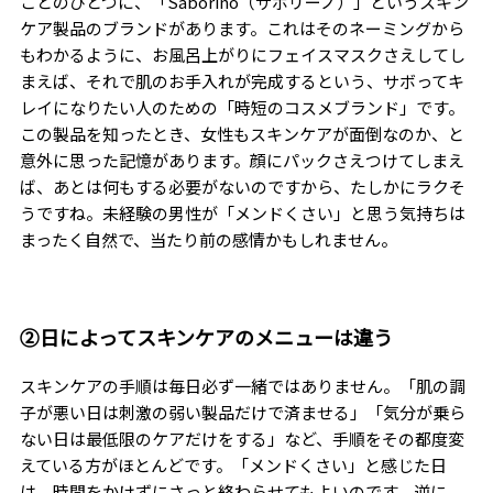
ことのひとつに、「Saborino（サボリーノ）」というスキン
ケア製品のブランドがあります。これはそのネーミングから
もわかるように、お風呂上がりにフェイスマスクさえしてし
まえば、それで肌のお手入れが完成するという、サボってキ
レイになりたい人のための「時短のコスメブランド」です。
この製品を知ったとき、女性もスキンケアが面倒なのか、と
意外に思った記憶があります。顔にパックさえつけてしまえ
ば、あとは何もする必要がないのですから、たしかにラクそ
うですね。未経験の男性が「メンドくさい」と思う気持ちは
まったく自然で、当たり前の感情かもしれません。
②日によってスキンケアのメニューは違う
スキンケアの手順は毎日必ず一緒ではありません。「肌の調
子が悪い日は刺激の弱い製品だけで済ませる」「気分が乗ら
ない日は最低限のケアだけをする」など、手順をその都度変
えている方がほとんどです。「メンドくさい」と感じた日
は、時間をかけずにさっと終わらせてもよいのです。逆に、