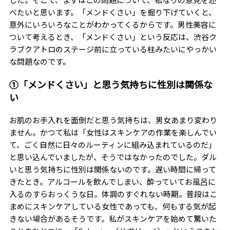
べたいと思います。「メンドくさい」を掘り下げていくと、
意外にいろいろなことがわかってくるからです。男性美容に
ついて考えるとき、「メンドくさい」という反応は、渋谷ク
ラブクアトロのステージ前に立っている柱みたいにやっかい
な問題なのです。
①「メンドくさい」と思う気持ちに性別は関係な
い
お肌のお手入れを面倒だと思う気持ちは、男女あまり変わり
ません。かつて私は「女性はスキンケアの作業を楽しんでい
て、ごく自然に日々のルーティンに組み込まれているのだ」
と思い込んでいましたが、そうではなかったのでした。ダル
いと思う気持ちに性別は関係ないのです。遅い時間に帰って
きたとき。アルコールを飲んでしまい、酔っていてお風呂に
入るのすらおっくうな日。体調のすぐれない時期。普段はこ
まめにスキンケアしている女性であっても、何もする気が起
きない場合があるそうです。私がスキンケアを始めて驚いた