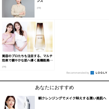
ンス
(PR)
美容のプロたちも注目する、マルチ
効果で健やかな肌へ導く高機能美容
液
(PR)
Recommended by
あなたにおすすめ
朝クレンジングでメイク映えする潤い美肌へ