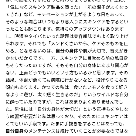
「気になるスキンケア製品を買った」「肌の調子がよくなっ
てきた」など、モチベーションが上がるような日もあって、
そのような場合はいつもより念入りにスキンケアをするとい
ったことも起こります。気持ちのアップダウンはあります
し、時短やタイパといった話題は美容雑誌でもよく取り上げ
られます。それでも「メンドくさいから、ケアそのものを止
める」とならないのは、自分の身体や肌が大切で、替えがき
かないだからです。一方、スキンケアに目覚める前の私自身
もそうだったのですが、そもそも自分の身体にあまり関心が
ない、正直どうでもいいという方もいるかと思います。その
結果、体調が悪くても病院に行かないなど、投げやりになる
傾向もあります。かつての私は「食いたいモノを食って好き
なように遊び、太く短く生きるのだ」というワイルドな自分
に酔っていたのですが、これはあまりよくありませんでし
た。男性には「自分の身体が大切だ」という気持ちをやしな
う練習が必要だと私は思っており、そのためにスキンケアは
とてもいい手段です。たまに手抜きをすることはあっても、
自分自身のメンテナンスは続けていくことが必要なのではな