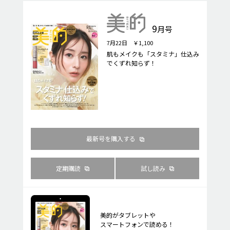
9
月号
7月22日 ￥1,100
肌もメイクも「スタミナ」仕込み
でくずれ知らず！
最新号を購入する
定期購読
試し読み
美的がタブレットや
スマートフォンで読める！