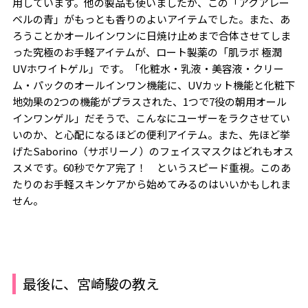
用しています。他の製品も使いましたが、この「アクアレー
ベルの青」がもっとも香りのよいアイテムでした。また、あ
ろうことかオールインワンに日焼け止めまで合体させてしま
った究極のお手軽アイテムが、ロート製薬の「肌ラボ 極潤
UVホワイトゲル」です。「化粧水・乳液・美容液・クリー
ム・パックのオールインワン機能に、UVカット機能と化粧下
地効果の2つの機能がプラスされた、1つで7役の朝用オール
インワンゲル」だそうで、こんなにユーザーをラクさせてい
いのか、と心配になるほどの便利アイテム。また、先ほど挙
げたSaborino（サボリーノ）のフェイスマスクはどれもオス
スメです。60秒でケア完了！ というスピード重視。このあ
たりのお手軽スキンケアから始めてみるのはいいかもしれま
せん。
最後に、宮崎駿の教え