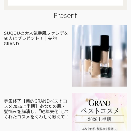
Present
SUQQUの大人気艶肌ファンデを
50人にプレゼント！｜美的
GRAND
募集終了【美的GRANDベストコ
スメ2026上半期】あなたの肌・
髪悩みを解消し、”経年美化”して
くれたコスメをくわしく教えて！