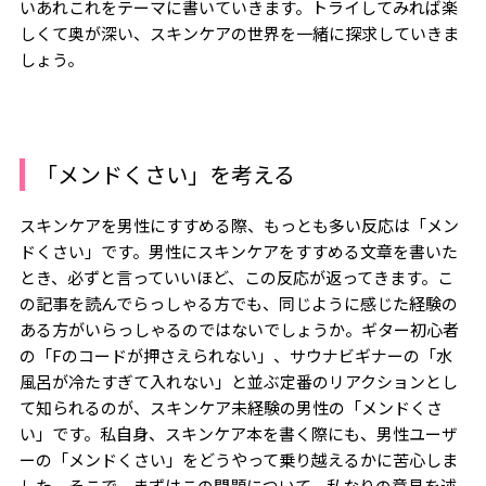
いあれこれをテーマに書いていきます。トライしてみれば楽
しくて奥が深い、スキンケアの世界を一緒に探求していきま
しょう。
「メンドくさい」を考える
スキンケアを男性にすすめる際、もっとも多い反応は「メン
ドくさい」です。男性にスキンケアをすすめる文章を書いた
とき、必ずと言っていいほど、この反応が返ってきます。こ
の記事を読んでらっしゃる方でも、同じように感じた経験の
ある方がいらっしゃるのではないでしょうか。ギター初心者
の「Fのコードが押さえられない」、サウナビギナーの「水
風呂が冷たすぎて入れない」と並ぶ定番のリアクションとし
て知られるのが、スキンケア未経験の男性の「メンドくさ
い」です。私自身、スキンケア本を書く際にも、男性ユーザ
ーの「メンドくさい」をどうやって乗り越えるかに苦心しま
した。そこで、まずはこの問題について、私なりの意見を述