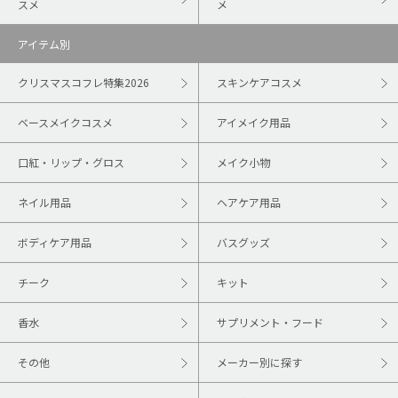
スメ
メ
アイテム別
クリスマスコフレ特集2026
スキンケアコスメ
ベースメイクコスメ
アイメイク用品
口紅・リップ・グロス
メイク小物
ネイル用品
ヘアケア用品
ボディケア用品
バスグッズ
チーク
キット
香水
サプリメント・フード
その他
メーカー別に探す