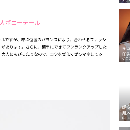
人ポニーテール
ールですが、結ぶ位置のバランスにより、合わせるファッシ
トがあります。さらに、簡単にできてワンランクアップした
キ
印
。大人にもぴったりなので、コツを覚えてぜひマネしてみ
ゲラ
朝
肌
NARS