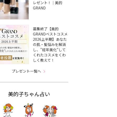
レゼント！｜美的
GRAND
募集終了【美的
GRANDベストコスメ
2026上半期】あなた
の肌・髪悩みを解消
し、”経年美化”して
くれたコスメをくわ
しく教えて！
プレゼント一覧へ
美的子ちゃん占い