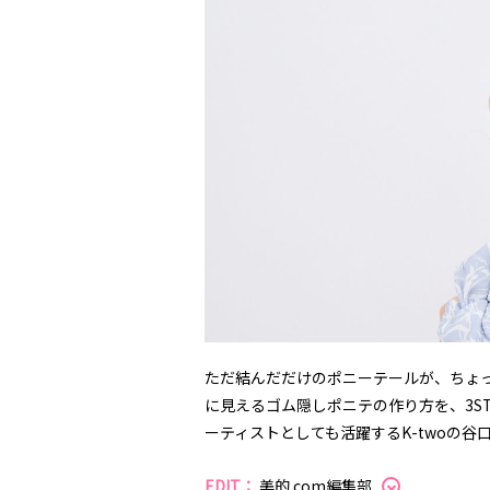
ただ結んだだけのポニーテールが、ちょ
に見えるゴム隠しポニテの作り方を、3S
ーティストとしても活躍するK-twoの谷
EDIT：
美的.com編集部