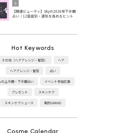
5
【開運ビューティ】Skyの2026年下半期
占い｜12星座別・運気を高めるヒント
Hot Keywords
その他（ヘアアレンジ・髪型）
ヘア
ヘアアレンジ・髪型
占い
kyの上半期・下半期占い
イベント参加応募
プレゼント
スキンケア
スキンケアニュース
美的GRAND
Cosme Calendar