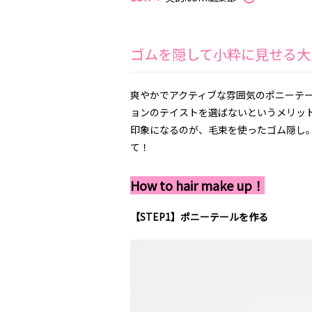
ゴムを隠して小粋に見せる大
爽やかでアクティブな雰囲気のポニーテ
ョンのテイストを選ばないというメリッ
印象になるのが、毛束を使ったゴム隠し
て！
How to hair make up！
【STEP1】ポニーテールを作る