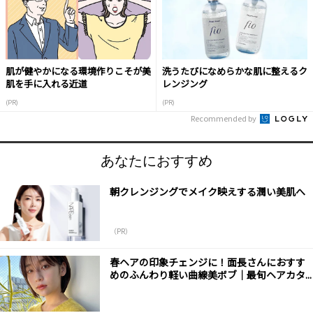
肌が健やかになる環境作りこそが美
洗うたびになめらかな肌に整えるク
肌を手に入れる近道
レンジング
(PR)
(PR)
Recommended by
あなたにおすすめ
朝クレンジングでメイク映えする潤い美肌へ
（PR）
春ヘアの印象チェンジに！面長さんにおすす
めのふんわり軽い曲線美ボブ｜最旬ヘアカタ...