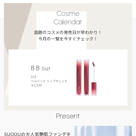
Cosme
Calendar
話題のコスメの発売日が早わかり！
今月の一覧を今すぐチェック！
8.8
Sat
3CE
ベルベット リップティント
￥2,530
Present
SUQQUの大人気艶肌ファンデを