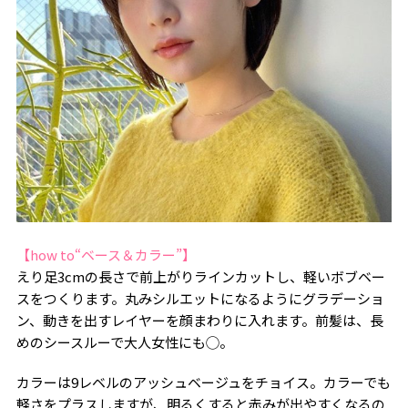
【how to“ベース＆カラー”】
えり足3cmの長さで前上がりラインカットし、軽いボブベー
スをつくります。丸みシルエットになるようにグラデーショ
ン、動きを出すレイヤーを顔まわりに入れます。前髪は、長
めのシースルーで大人女性にも◯。
カラーは9レベルのアッシュベージュをチョイス。カラーでも
軽さをプラスしますが、明るくすると赤みが出やすくなるの