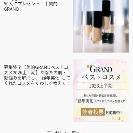
50人にプレゼント！｜美的
GRAND
募集終了【美的GRANDベストコ
スメ2026上半期】あなたの肌・
髪悩みを解消し、”経年美化”して
くれたコスメをくわしく教えて！
プレゼント一覧へ