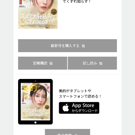
でくずれ知らず！
最新号を購入する
定期購読
試し読み
美的がタブレットや
スマートフォンで読める！