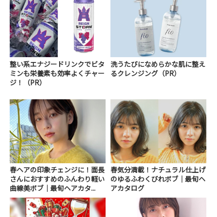
整い系エナジードリンクでビタ
洗うたびになめらかな肌に整え
ミンも栄養素も効率よくチャー
るクレンジング（PR）
ジ！（PR）
春ヘアの印象チェンジに！面長
春気分満載！ナチュラル仕上げ
さんにおすすめのふんわり軽い
のゆるふわくびれボブ｜最旬ヘ
曲線美ボブ｜最旬ヘアカタ...
アカタログ