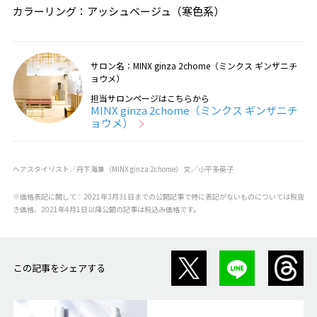
カラーリング：アッシュベージュ（寒色系）
サロン名：MINX ginza 2chome（ミンクス ギンザニチ
ョウメ）
担当サロンページはこちらから
MINX ginza 2chome（ミンクス ギンザニチ
ョウメ）
ヘアスタイリスト／丹下海兼（MINX ginza 2chome） 文／小平多英子
※価格表記に関して：2021年3月31日までの公開記事で特に表記がないものについては税抜
き価格、2021年4月1日以降公開の記事は税込み価格です。
この記事をシェアする