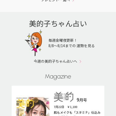
美的子ちゃん占い
毎週金曜夜更新！
8/8〜8/14までの 運勢を見る
今週の美的子ちゃん占いへ
Magazine
9
月号
7月22日 ￥1,100
肌もメイクも「スタミナ」仕込み