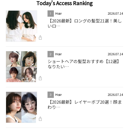
Today's Access Ranking
2026.07.14
1
Hair
【2026最新】ロングの髪型21選！美し
いロ…
2026.07.14
2
Hair
ショートヘアの髪型おすすめ【12選】
なりたい…
2026.07.14
3
Hair
【2026最新】レイヤーボブ20選！顔ま
わり…