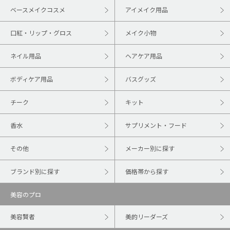
ベースメイクコスメ
アイメイク用品
口紅・リップ・グロス
メイク小物
ネイル用品
ヘアケア用品
ボディケア用品
バスグッズ
チーク
キット
香水
サプリメント・フード
その他
メーカー別に探す
ブランド別に探す
価格帯から探す
美容のプロ
美容賢者
美的リーダーズ