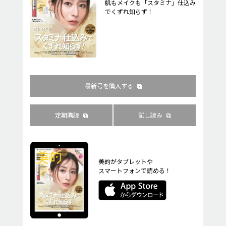
肌もメイクも「スタミナ」仕込み
でくずれ知らず！
最新号を購入する
定期購読
試し読み
美的がタブレットや
スマートフォンで読める！