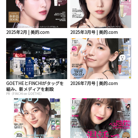
2025年2月 | 美的.com
2025年3月号 | 美的.com
GOETHEとFINCHIがタッグを
2026年7月号 | 美的.com
組み、新メディアを創設
PR（FINCHI on GOETHE）