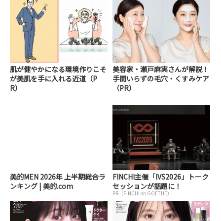
肌が健やかになる環境作りこそ
美容家・瀬戸麻実さんが解説！
が美肌を手に入れる近道（P
手間いらずの毛穴・くすみケア
R）
（PR）
美的MEN 2026年 上半期総合ラ
FINCHI主催「IVS2026」トーク
ンキング | 美的.com
セッションが話題に！
PR（FINCHI on GOETHE）