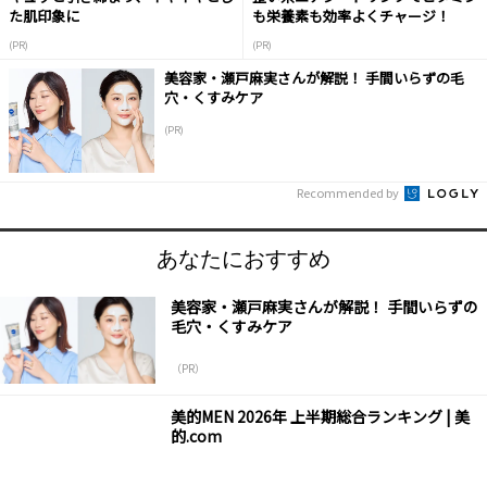
た肌印象に
も栄養素も効率よくチャージ！
(PR)
(PR)
美容家・瀬戸麻実さんが解説！ 手間いらずの毛
穴・くすみケア
(PR)
Recommended by
あなたにおすすめ
美容家・瀬戸麻実さんが解説！ 手間いらずの
毛穴・くすみケア
（PR）
美的MEN 2026年 上半期総合ランキング | 美
的.com