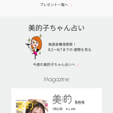
プレゼント一覧へ
美的子ちゃん占い
毎週金曜夜更新！
8/1〜8/7までの 運勢を見る
今週の美的子ちゃん占いへ
Magazine
9
月号
7月22日 ￥1,100