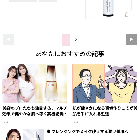
1
2
あなたにおすすめの記事
美容のプロたちも注目する、マルチ
肌が健やかになる環境作りこそが美
効果で健やかな肌へ導く高機能美容
肌を手に入れる近道
液
(PR)
(PR)
朝クレンジングでメイク映えする潤い美肌へ