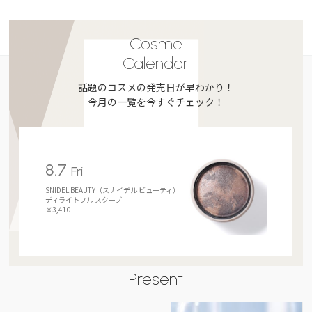
Cosme
Calendar
話題のコスメの発売日が早わかり！
今月の一覧を今すぐチェック！
8.7
Fri
SNIDEL BEAUTY（スナイデル ビューティ）
ディライトフル スクープ
￥3,410
Present