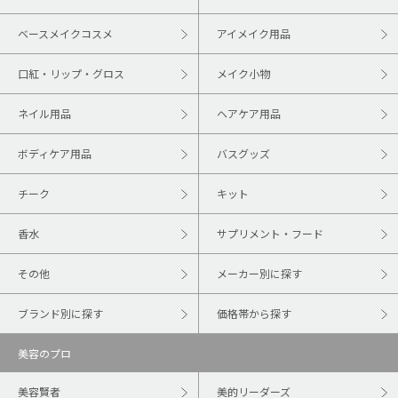
ベースメイクコスメ
アイメイク用品
口紅・リップ・グロス
メイク小物
ネイル用品
ヘアケア用品
ボディケア用品
バスグッズ
チーク
キット
香水
サプリメント・フード
その他
メーカー別に探す
ブランド別に探す
価格帯から探す
美容のプロ
美容賢者
美的リーダーズ