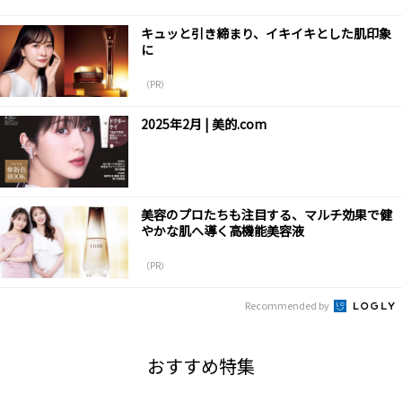
キュッと引き締まり、イキイキとした肌印象
に
（PR）
2025年2月 | 美的.com
美容のプロたちも注目する、マルチ効果で健
やかな肌へ導く高機能美容液
（PR）
Recommended by
おすすめ特集