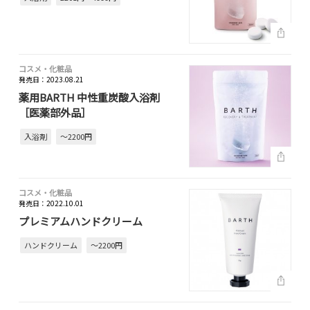
コスメ・化粧品
発売日：2023.08.21
薬用BARTH 中性重炭酸入浴剤
［医薬部外品］
入浴剤
～2200円
コスメ・化粧品
発売日：2022.10.01
プレミアムハンドクリーム
ハンドクリーム
～2200円