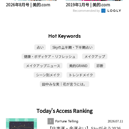
2026年8月号 | 美的.com
2019年1月号 | 美的.com
Recommended by
Hot Keywords
占い
Skyの上半期・下半期占い
健康・ボディケア・リフレッシュ
メイクアップ
メイクアップニュース
美的GRAND
診断
シーン別メイク
トレンドメイク
田中みな実｜花が言うには。
Today's Access Ranking
2026.07.11
1
Fortune Telling
【仕事運・金運占い】Skyが占う2026