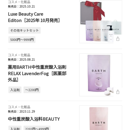
コスメ・化粧品
発売日：2025.10.21
Luxe Beauty Care
Editon［2025年 10月発売］
その他キットセット
5000円～9999円
コスメ・化粧品
発売日：2025.08.21
薬用BARTH中性重炭酸入浴剤
RELAX LavenderFog［医薬部
外品］
入浴剤
～2200円
コスメ・化粧品
発売日：2023.11.29
中性重炭酸入浴料BEAUTY
入浴剤
2201円～4999円