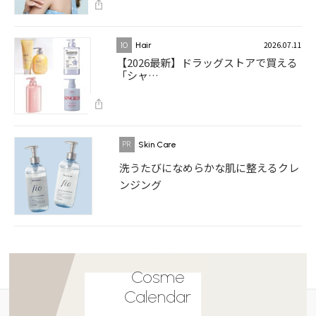
2026.07.11
10
Hair
【2026最新】ドラッグストアで買える
「シャ…
Skin Care
洗うたびになめらかな肌に整えるクレ
ンジング
Cosme
Calendar