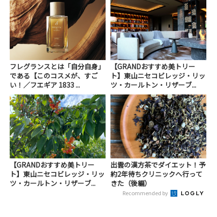
フレグランスとは「自分自身」
【GRANDおすすめ美トリー
である【このコスメが、すご
ト】東山ニセコビレッジ・リッ
い！／フエギア 1833 ...
ツ・カールトン・リザーブ...
【GRANDおすすめ美トリー
出雲の漢方茶でダイエット！予
ト】東山ニセコビレッジ・リッ
約2年待ちクリニックへ行って
ツ・カールトン・リザーブ...
きた（後編）
Recommended by