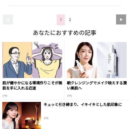
1
2
あなたにおすすめの記事
肌が健やかになる環境作りこそが美
朝クレンジングでメイク映えする潤
肌を手に入れる近道
い美肌へ
(PR)
(PR)
キュッと引き締まり、イキイキとした肌印象に
(PR)