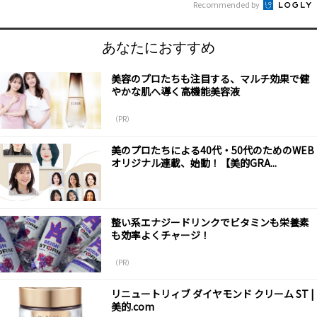
Recommended by
あなたにおすすめ
美容のプロたちも注目する、マルチ効果で健
やかな肌へ導く高機能美容液
（PR）
美のプロたちによる40代・50代のためのWEB
オリジナル連載、始動！【美的GRA...
整い系エナジードリンクでビタミンも栄養素
も効率よくチャージ！
（PR）
リニュートリィブ ダイヤモンド クリーム ST |
美的.com