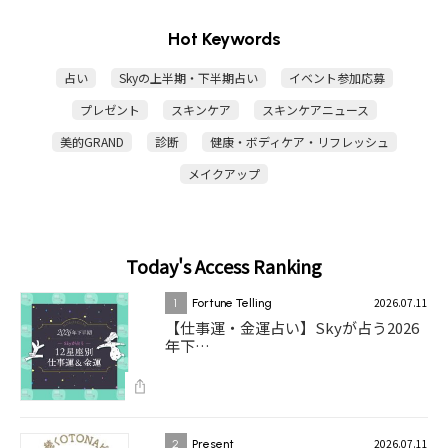
Hot Keywords
占い
Skyの上半期・下半期占い
イベント参加応募
プレゼント
スキンケア
スキンケアニュース
美的GRAND
診断
健康・ボディケア・リフレッシュ
メイクアップ
Today's Access Ranking
2026.07.11
1
Fortune Telling
【仕事運・金運占い】Skyが占う2026
年下…
2026.07.11
2
Present