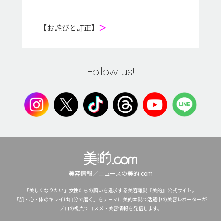
【お詫びと訂正】
＞
Follow us!
美容情報／ニュースの美的.com
「美しくなりたい」女性たちの願いを追求する美容雑誌『美的』公式サイト。
「肌・心・体のキレイは自分で磨く」をテーマに美的本誌で活躍中の美容レポーターが
プロの視点でコスメ・美容情報を発信します。