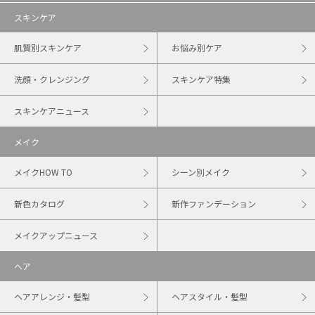
スキンケア
肌質別スキンケア
お悩み別ケア
洗顔・クレンジング
スキンケア特集
スキンケアニュース
メイク
メイクHOW TO
シーン別メイク
新色カタログ
新作ファンデーション
メイクアップニュース
ヘア
ヘアアレンジ・髪型
ヘアスタイル・髪型