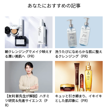
あなたにおすすめの記事
朝クレンジングでメイク映えす
洗うたびになめらかな肌に整え
る潤い美肌へ（PR）
るクレンジング（PR）
【友利 新先生が解説】ハチミ
キュッと引き締まり、イキイキ
ツ研究＆先進サイエンス（P
とした肌印象に（PR）
R）