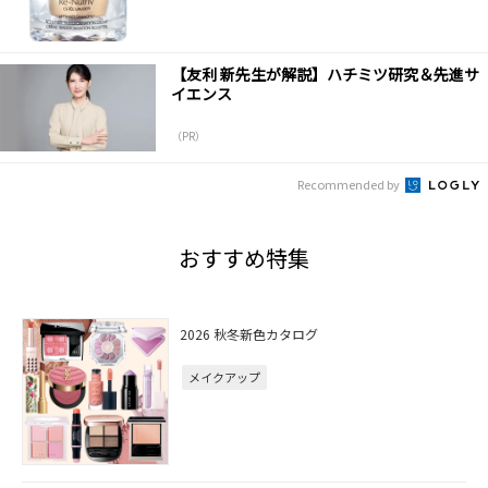
【友利 新先生が解説】ハチミツ研究＆先進サ
イエンス
（PR）
Recommended by
おすすめ特集
2026 秋冬新色カタログ
メイクアップ