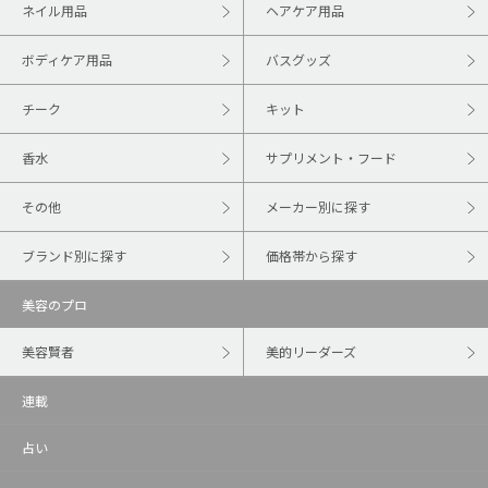
ネイル用品
ヘアケア用品
ボディケア用品
バスグッズ
チーク
キット
香水
サプリメント・フード
その他
メーカー別に探す
ブランド別に探す
価格帯から探す
美容のプロ
美容賢者
美的リーダーズ
連載
占い