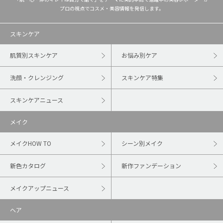
プロの視点でコスメ・美容情報を発信します。
スキンケア
肌質別スキンケア
お悩み別ケア
洗顔・クレンジング
スキンケア特集
スキンケアニュース
メイク
メイクHOW TO
シーン別メイク
新色カタログ
新作ファンデーション
メイクアップニュース
ヘア