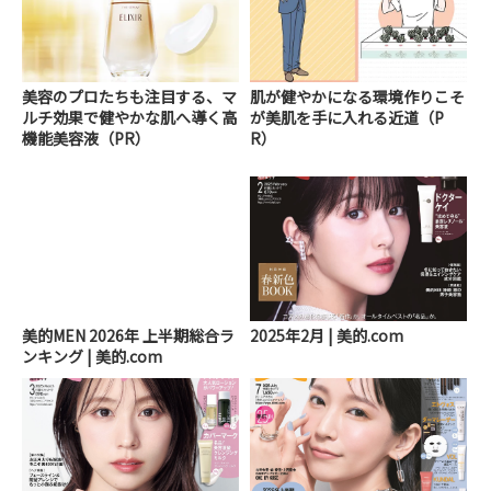
美容のプロたちも注目する、マ
肌が健やかになる環境作りこそ
ルチ効果で健やかな肌へ導く高
が美肌を手に入れる近道（P
機能美容液（PR）
R）
美的MEN 2026年 上半期総合ラ
2025年2月 | 美的.com
ンキング | 美的.com