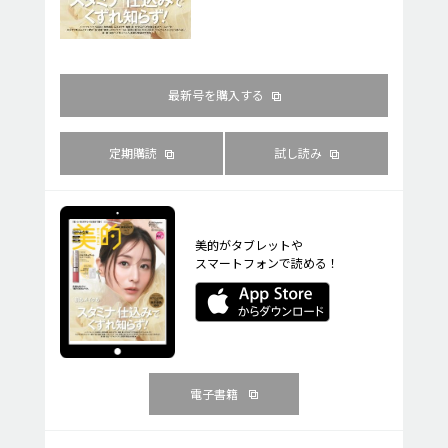
最新号を購入する
定期購読
試し読み
美的がタブレットや
スマートフォンで読める！
電子書籍