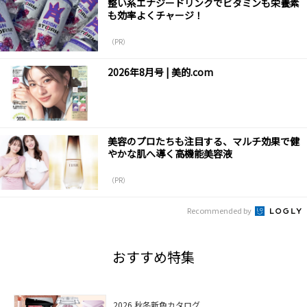
整い系エナジードリンクでビタミンも栄養素
も効率よくチャージ！
（PR）
2026年8月号 | 美的.com
美容のプロたちも注目する、マルチ効果で健
やかな肌へ導く高機能美容液
（PR）
Recommended by
おすすめ特集
2026 秋冬新色カタログ