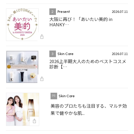
2026.07.11
2
Present
大阪に再び！「あいたい美的 in
HANKY…
2026.07.11
3
Skin Care
2026上半期大人のためのベストコスメ
診断【…
Skin Care
美容のプロたちも注目する、マルチ効
果で健やかな肌...