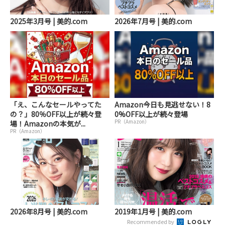
2025年3月号 | 美的.com
2026年7月号 | 美的.com
「え、こんなセールやってた
Amazon今日も見逃せない！8
の？」80％OFF以上が続々登
0%OFF以上が続々登場
PR（Amazon）
場！Amazonの本気が...
PR（Amazon）
2026年8月号 | 美的.com
2019年1月号 | 美的.com
Recommended by