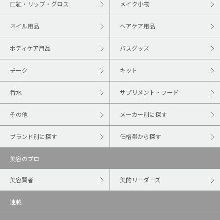
口紅・リップ・グロス
メイク小物
ネイル用品
ヘアケア用品
ボディケア用品
バスグッズ
チーク
キット
香水
サプリメント・フード
その他
メーカー別に探す
ブランド別に探す
価格帯から探す
美容のプロ
美容賢者
美的リーダーズ
連載