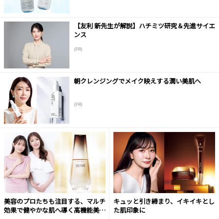
【友利 新先生が解説】ハチミツ研究＆先進サイエ
ンス
(PR)
朝クレンジングでメイク映えする潤い美肌へ
(PR)
美容のプロたちも注目する、マルチ
キュッと引き締まり、イキイキとし
効果で健やかな肌へ導く高機能美容
た肌印象に
液