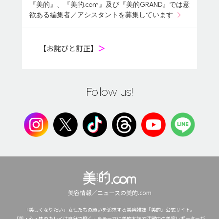
『美的』、『美的.com』及び『美的GRAND』では意
欲ある編集者／アシスタントを募集しています
【お詫びと訂正】
＞
Follow us!
美容情報／ニュースの美的.com
「美しくなりたい」女性たちの願いを追求する美容雑誌『美的』公式サイト。
「肌・心・体のキレイは自分で磨く」をテーマに美的本誌で活躍中の美容レポーターが