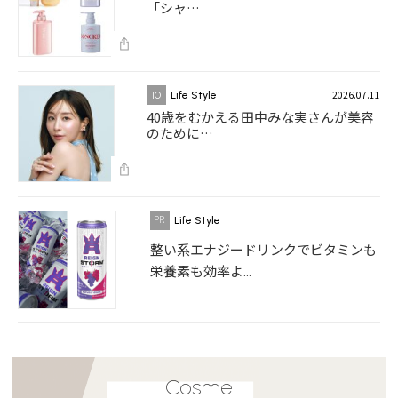
「シャ…
2026.07.11
10
Life Style
40歳をむかえる田中みな実さんが美容
のために…
Life Style
整い系エナジードリンクでビタミンも
栄養素も効率よ...
Cosme