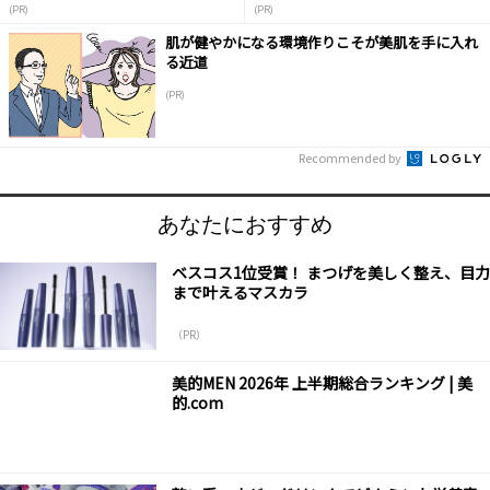
(PR)
(PR)
肌が健やかになる環境作りこそが美肌を手に入れ
る近道
(PR)
Recommended by
あなたにおすすめ
ベスコス1位受賞！ まつげを美しく整え、目力
まで叶えるマスカラ
（PR）
美的MEN 2026年 上半期総合ランキング | 美
的.com