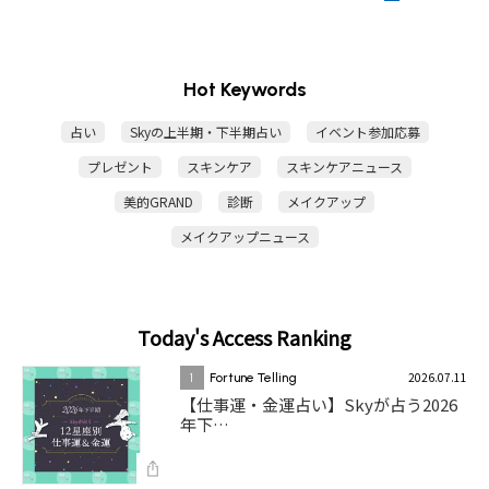
Hot Keywords
占い
Skyの上半期・下半期占い
イベント参加応募
プレゼント
スキンケア
スキンケアニュース
美的GRAND
診断
メイクアップ
メイクアップニュース
Today's Access Ranking
2026.07.11
1
Fortune Telling
【仕事運・金運占い】Skyが占う2026
年下…