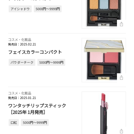
アイシャドウ
5000円～9999円
コスメ・化粧品
発売日：2025.02.21
フェイスカラーコンパクト
パウダーチーク
5000円～9999円
コスメ・化粧品
発売日：2025.01.21
ワンタッチリップスティック
［2025年 1月発売］
口紅
5000円～9999円