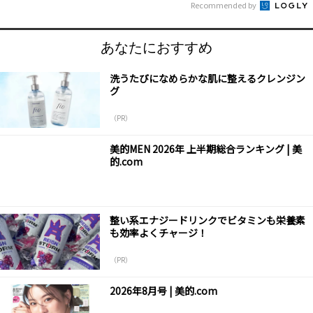
Recommended by
あなたにおすすめ
洗うたびになめらかな肌に整えるクレンジン
グ
（PR）
美的MEN 2026年 上半期総合ランキング | 美
的.com
整い系エナジードリンクでビタミンも栄養素
も効率よくチャージ！
（PR）
2026年8月号 | 美的.com