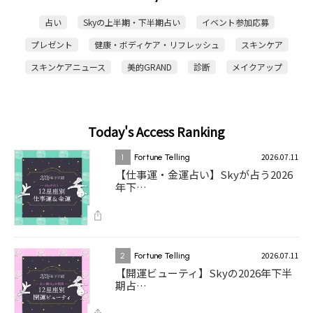
占い
Skyの上半期・下半期占い
イベント参加応募
プレゼント
健康・ボディケア・リフレッシュ
スキンケア
スキンケアニュース
美的GRAND
診断
メイクアップ
Today's Access Ranking
2026.07.11
1
Fortune Telling
【仕事運・金運占い】Skyが占う2026
年下…
2026.07.11
2
Fortune Telling
【開運ビューティ】Skyの2026年下半
期占…