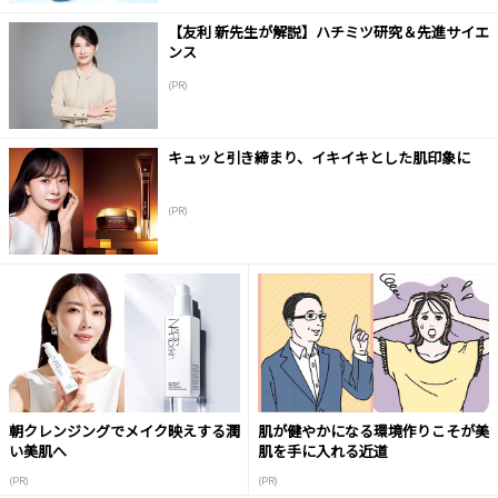
【友利 新先生が解説】ハチミツ研究＆先進サイエ
ンス
(PR)
キュッと引き締まり、イキイキとした肌印象に
(PR)
朝クレンジングでメイク映えする潤
肌が健やかになる環境作りこそが美
い美肌へ
肌を手に入れる近道
(PR)
(PR)