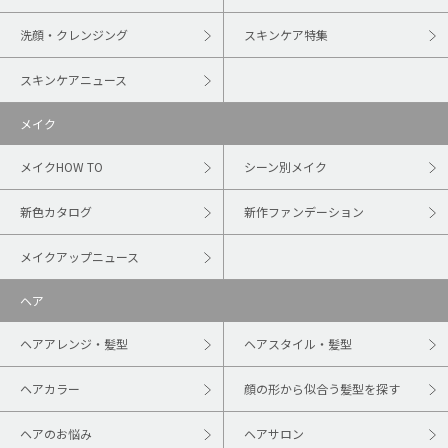
洗顔・クレンジング
スキンケア特集
スキンケアニュース
メイク
メイクHOW TO
シーン別メイク
新色カタログ
新作ファンデーション
メイクアップニュース
ヘア
ヘアアレンジ・髪型
ヘアスタイル・髪型
ヘアカラー
顔の形から似合う髪型を探す
ヘアのお悩み
ヘアサロン