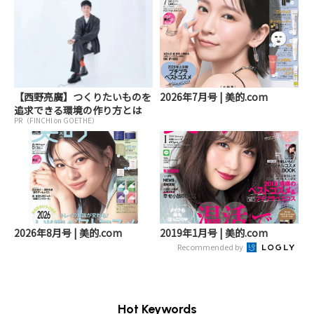
【西野亮廣】つくりたいものを
2026年7月号 | 美的.com
追求できる環境の作り方とは
PR（FINCHI on GOETHE）
2026年8月号 | 美的.com
2019年1月号 | 美的.com
Recommended by
Hot Keywords