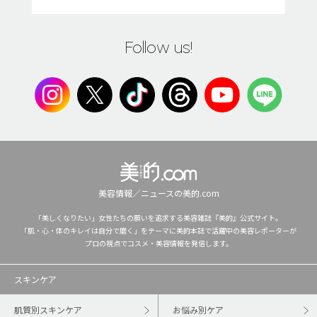
Follow us!
美容情報／ニュースの美的.com
「美しくなりたい」女性たちの願いを追求する美容雑誌『美的』公式サイト。
「肌・心・体のキレイは自分で磨く」をテーマに美的本誌で活躍中の美容レポーターが
プロの視点でコスメ・美容情報を発信します。
スキンケア
肌質別スキンケア
お悩み別ケア