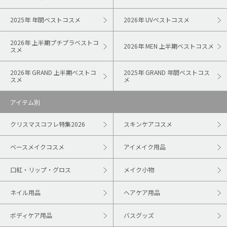
2025年 年間ベストコスメ
2026年 UVベストコスメ
2026年 上半期プチプラベストコ
2026年 MEN 上半期ベストコスメ
スメ
2026年 GRAND 上半期ベストコ
2025年 GRAND 年間ベストコス
スメ
メ
アイテム別
クリスマスコフレ特集2026
スキンケアコスメ
ベースメイクコスメ
アイメイク用品
口紅・リップ・グロス
メイク小物
ネイル用品
ヘアケア用品
ボディケア用品
バスグッズ