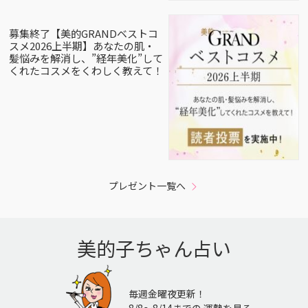
募集終了【美的GRANDベストコ
スメ2026上半期】あなたの肌・
髪悩みを解消し、”経年美化”して
くれたコスメをくわしく教えて！
プレゼント一覧へ
美的子ちゃん占い
毎週金曜夜更新！
8/8〜8/14までの 運勢を見る