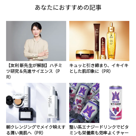
あなたにおすすめの記事
【友利 新先生が解説】ハチミ
キュッと引き締まり、イキイキ
ツ研究＆先進サイエンス（P
とした肌印象に（PR）
R）
朝クレンジングでメイク映えす
整い系エナジードリンクでビタ
る潤い美肌へ（PR）
ミンも栄養素も効率よくチャー