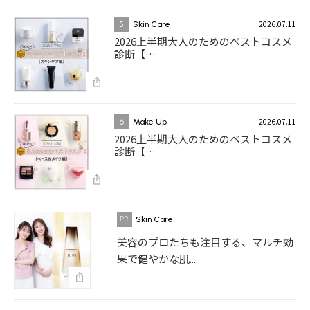
2026.07.11
5
Skin Care
2026上半期大人のためのベストコスメ
診断【…
2026.07.11
6
Make Up
2026上半期大人のためのベストコスメ
診断【…
Skin Care
美容のプロたちも注目する、マルチ効
果で健やかな肌...