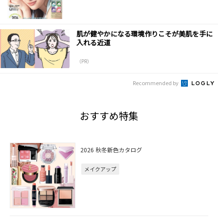
肌が健やかになる環境作りこそが美肌を手に
入れる近道
（PR）
Recommended by
おすすめ特集
2026 秋冬新色カタログ
メイクアップ