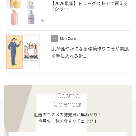
【2026最新】ドラッグストアで買える
「シャ…
Skin Care
肌が健やかになる環境作りこそが美肌
を手に入れる近...
Cosme
Calendar
話題のコスメの発売日が早わかり！
今月の一覧を今すぐチェック！