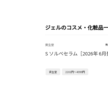
ジェルのコスメ・化粧品
資生堂
発
S ソルベセラム［2026年 6
資生堂
2201円～4999円