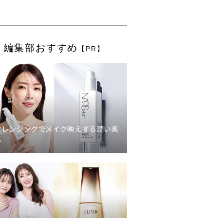
編集部おすすめ
【PR】
クレンジングでメイク映えする潤い美
へ