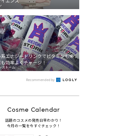
サイエンス
ン
い系エナジードリンクでビタミンも栄
素も効率よくチャージ！
ンストーム
Recommended by
Cosme Calendar
話題のコスメの発売日早わかり！
今月の一覧を今すぐチェック！