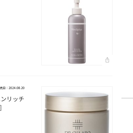
売日：2024.08.20
エンリッチ
］