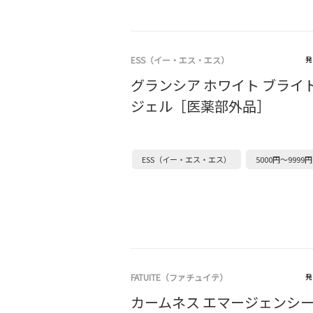
ESS（イー・エス・エス）
発
グランシア ホワイト ブライ
ジェル［医薬部外品］
ESS（イー・エス・エス）
5000円～9999円
FATUITE（ファチュイテ）
発
カームネス エマージェンシ