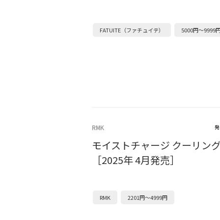
FATUITE（ファチュイテ）
5000円～9999
RMK
発
モイストチャージ クーリン
［2025年 4月発売］
RMK
2201円～4999円