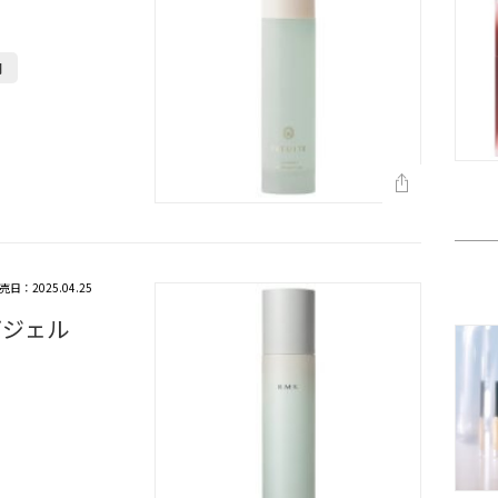
円
売日：2025.04.25
グジェル