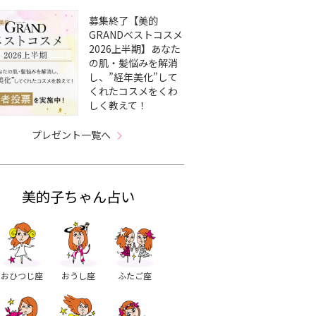
募集終了【美的
GRANDベストコスメ
2026上半期】あなた
の肌・髪悩みを解消
し、”経年美化”して
くれたコスメをくわ
しく教えて！
プレゼント一覧へ
美的子ちゃん占い
おひつじ座
おうし座
ふたご座