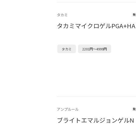
タカミ
発
タカミマイクロゲルPGA+HA
タカミ
2201円～4999円
アンプルール
発
ブライトエマルジョンゲルN