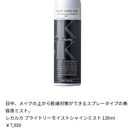
日中、メイクの上から乾燥対策ができるスプレータイプの美
容液ミスト。
レカルカ ブライトリーモイストシャインミスト 120ml
￥7,920