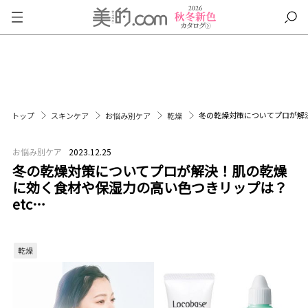
冬の乾燥対策についてプロが解
トップ
スキンケア
お悩み別ケア
乾燥
お悩み別ケア
2023.12.25
冬の乾燥対策についてプロが解決！肌の乾燥
に効く食材や保湿力の高い色つきリップは？
etc…
乾燥