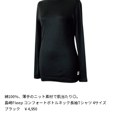
綿100％、薄手のニット素材で肌当たり◎。
島崎Fleep コンフォートボトルネック長袖Tシャツ 4サイズ
ブラック ￥4,950