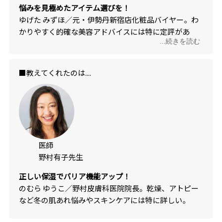
悩みを見極めたアイテム選びを！
ゆげた みずほ／元・伊勢丹新宿店化粧品バイヤー。わ
かりやすく的確な美容アドバイスには特に定評があ
...続きを読む
る。
■教えてくれたのは....
医師
野村有子先生
正しい保湿でバリア機能アップ！
のむら ゆうこ／野村皮膚科医院院長。乾燥、アトピー
など冬の肌あれ悩みやスキンケアには特に詳しい。