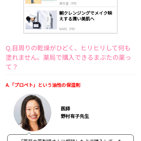
資生堂（PR）
朝クレンジングでメイク映
えする潤い美肌へ
NARS（PR）
Q.目周りの乾燥がひどく、ヒリヒリして何も
塗れません。薬局で購入できるまぶたの薬っ
て？
A.「プロペト」という油性の保湿剤
医師
野村有子先生