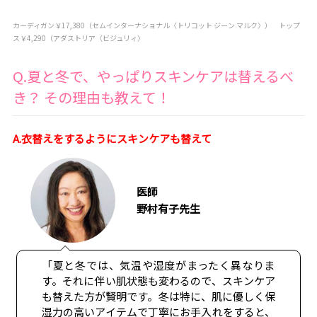
カーディガン￥17,380（セムインターナショナル〈トリコット ジーン マルク〉） トップ
ス￥4,290（アダストリア〈ビジュリィ〉
Q.夏と冬で、やっぱりスキンケアは替えるべ
き？ その理由も教えて！
A.衣替えをするようにスキンケアも替えて
医師
野村有子先生
「夏と冬では、気温や湿度がまったく異なりま
す。それに伴い肌状態も変わるので、スキンケア
も替えた方が賢明です。冬は特に、肌に優しく保
湿力の高いアイテムで丁寧にお手入れをすると、