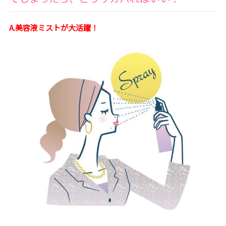
A.美容液ミストが大活躍！