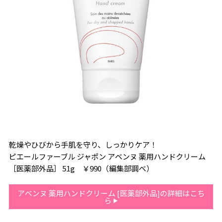
乾燥やひびから手肌を守り、しっかりケア！
ピエールファーブル ジャポン アベンヌ 薬用ハンドクリーム
［医薬部外品］ 51g ￥990（編集部調べ）
アベンヌ 薬用ハンドクリーム [医薬部外品]の詳細はこち
ら