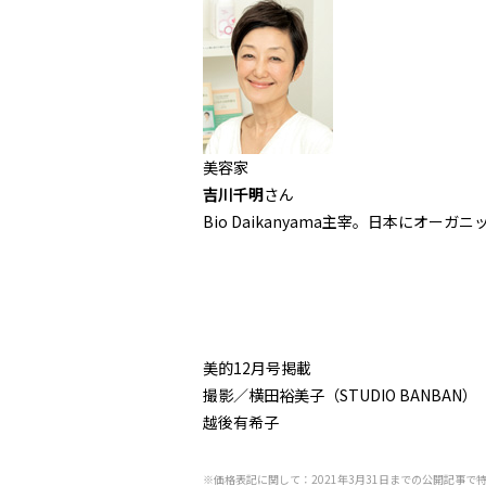
美容家
吉川千明
さん
Bio Daikanyama主宰。日本にオー
美的12月号掲載
撮影／横田裕美子（STUDIO BANB
越後有希子
※価格表記に関して：2021年3月31日までの公開記事で