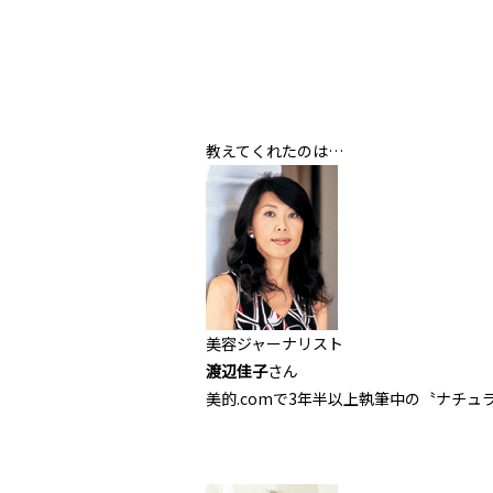
教えてくれたのは…
美容ジャーナリスト
渡辺佳子
さん
美的.comで3年半以上執筆中の〝ナチ