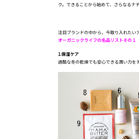
ク。できることから始めて、さらなるナ
注目ブランドの中から、今取り入れたい
オーガニックライフの名品リストその１
1.保湿ケア
過酷な冬の乾燥でも安心できる潤い力を