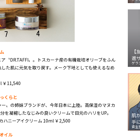
【
ム
進
〝DR.TAFFI〟。トスカーナ産の有機栽培オリーブをふん
ゲラ
れした肌に元気を取り戻す。メーク下地としても使えるなめ
￥11,540
っくらと
ャー〟の姉妹ブランドが、今年日本に上陸。高保湿のマヌカ
成分を凝縮したなじみの良いクリームで目元のハリをUP。
肌
ニーアイクリーム 10ml ￥2,500
手
資生
オイル