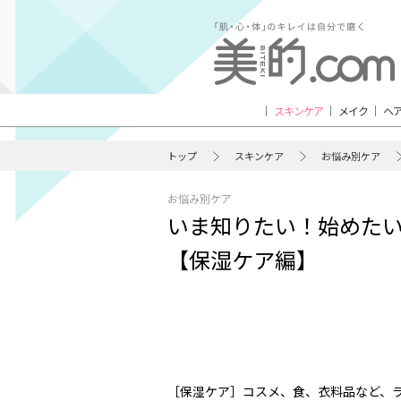
スキンケア
メイク
ヘ
トップ
スキンケア
お悩み別ケア
お悩み別ケア
いま知りたい！始めた
【保湿ケア編】
［保湿ケア］コスメ、食、衣料品など、