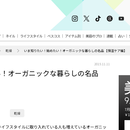
ア
ネイル
ライフスタイル
ベスコス
アイテム別
美容のプロ
連載
占い
乾燥
いま知りたい！始めたい！オーガニックな暮らしの名品 【保湿ケア編】
2015.11.11
い！オーガニックな暮らしの名品
9
7月
乾燥
￥1
ライフスタイルに取り入れている人も増えているオーガニッ