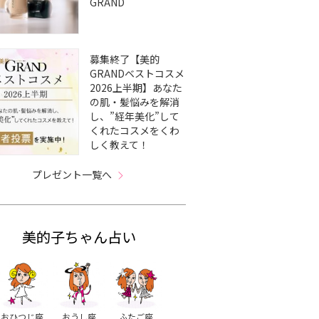
GRAND
募集終了【美的
GRANDベストコスメ
2026上半期】あなた
の肌・髪悩みを解消
し、”経年美化”して
くれたコスメをくわ
しく教えて！
プレゼント一覧へ
美的子ちゃん占い
おひつじ座
おうし座
ふたご座