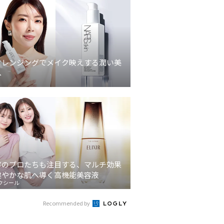
クレンジングでメイク映えする潤い美
へ
容のプロたちも注目する、マルチ効果
健やかな肌へ導く高機能美容液
クシール
Recommended by