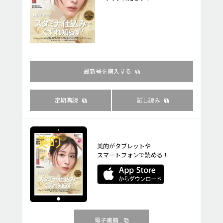
最新号を購入する
定期購読
試し読み
美的がタブレットや
スマートフォンで読める！
電子書籍