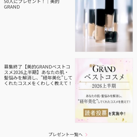
50人にプレゼント！｜美的
GRAND
募集終了【美的GRANDベストコ
スメ2026上半期】あなたの肌・
髪悩みを解消し、”経年美化”して
くれたコスメをくわしく教えて！
プレゼント一覧へ