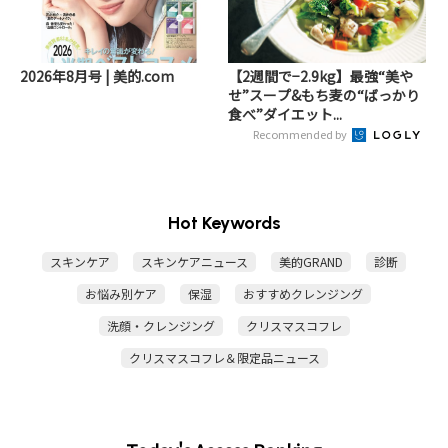
2026年8月号 | 美的.com
【2週間で−2.9kg】最強“美や
せ”スープ&もち麦の“ばっかり
食べ”ダイエット...
Recommended by
Hot Keywords
スキンケア
スキンケアニュース
美的GRAND
診断
お悩み別ケア
保湿
おすすめクレンジング
洗顔・クレンジング
クリスマスコフレ
クリスマスコフレ＆限定品ニュース