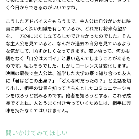
く今日からできるのがいいですね。
こうしたアドバイスをもらうまで、主人公は自分がいかに映
画に詳しく深い知識を有しているか、どれだけ将来有望か
を、一方的にまくし立てるしかできなかったのでした。そん
な主人公を見ていると、なんだか過去の自分を見ているよう
な気がして、恥ずかしくなってきます。若い頃って、何の根
拠もなく「自分はスゴイ」と思い込んでしまうことがあるも
のです。私もそうでした。しかしローレンスは変化します。
映画の最後で主人公は、進学した大学の寮で知り合った友人
に「君はどこの出身？」「どんな町だったの？」と会話を切
り出し、相手の背景を知ってきちんとしたコミュニケーショ
ンを取ろうと試みるのです。他者を知ろうとする、これぞ成
長ですよね。人とうまく付き合っていくためには、相手に興
味を持たなくてはいけません。
問いかけてみてほしい