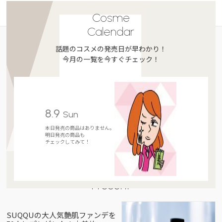
Cosme
Calendar
話題のコスメの発売日が早わかり！
今月の一覧を今すぐチェック！
8.9
Sun
本日発売の商品はありません。
明日発売の商品も
チェックしてみて！
Present
SUQQUの大人気艶肌ファンデを