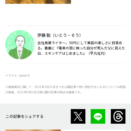
伊藤 聡（いとう・そう）
会社員兼ライター。50代にして美容の楽しさに目覚め
る。著書に『電車の窓に映った自分が死んだ父に見えた
日、スキンケアはじめました』（平凡社刊）
イラスト／green K
※価格表記に関して：2021年3月31日までの公開記事で特に表記がないものについては税抜
き価格、2021年4月1日以降公開の記事は税込み価格です。
この記事をシェアする