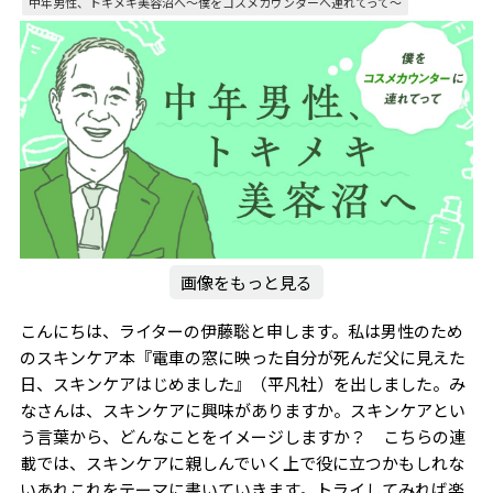
中年男性、トキメキ美容沼へ〜僕をコスメカウンターへ連れてって～
画像をもっと見る
こんにちは、ライターの伊藤聡と申します。私は男性のため
のスキンケア本『電車の窓に映った自分が死んだ父に見えた
日、スキンケアはじめました』（平凡社）を出しました。み
なさんは、スキンケアに興味がありますか。スキンケアとい
う言葉から、どんなことをイメージしますか？ こちらの連
載では、スキンケアに親しんでいく上で役に立つかもしれな
いあれこれをテーマに書いていきます。トライしてみれば楽