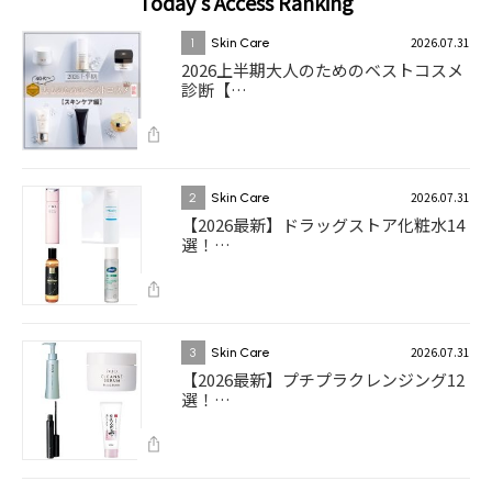
Today's Access Ranking
2026.07.31
1
Skin Care
2026上半期大人のためのベストコスメ
診断【…
2026.07.31
2
Skin Care
【2026最新】ドラッグストア化粧水14
選！…
2026.07.31
3
Skin Care
【2026最新】プチプラクレンジング12
選！…