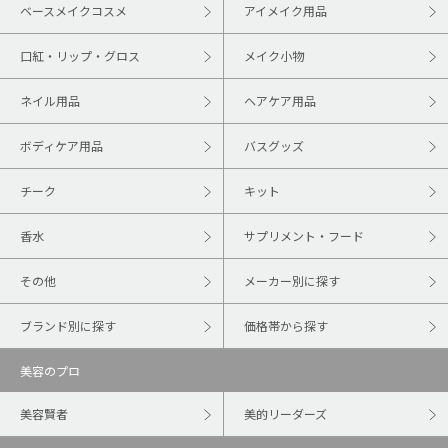
ベースメイクコスメ
アイメイク用品
口紅・リップ・グロス
メイク小物
ネイル用品
ヘアケア用品
ボディケア用品
バスグッズ
チーク
キット
香水
サプリメント・フード
その他
メーカー別に探す
ブランド別に探す
価格帯から探す
美容のプロ
美容賢者
美的リーダーズ