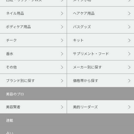
ネイル用品
ヘアケア用品
ボディケア用品
バスグッズ
チーク
キット
香水
サプリメント・フード
その他
メーカー別に探す
ブランド別に探す
価格帯から探す
美容のプロ
美容賢者
美的リーダーズ
連載
占い