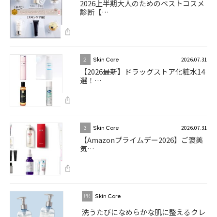
2026上半期大人のためのベストコスメ
診断【…
2026.07.31
2
Skin Care
【2026最新】ドラッグストア化粧水14
選！…
2026.07.31
3
Skin Care
【Amazonプライムデー2026】ご褒美
気…
Skin Care
洗うたびになめらかな肌に整えるクレ