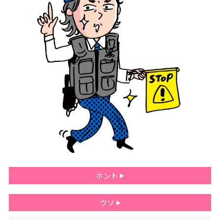
ホント
ウソ