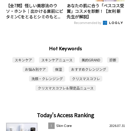
【全7問】怪しい美容法のウ
あなたの肌に合う「ベスコス受
ソ・ホント｜出かける直前にビ
賞」コスメを診断！【友利 新
タミンCをとるとシミのもと...
先生が解説】
Recommended by
Hot Keywords
スキンケア
スキンケアニュース
美的GRAND
診断
お悩み別ケア
保湿
おすすめクレンジング
洗顔・クレンジング
クリスマスコフレ
クリスマスコフレ＆限定品ニュース
Today's Access Ranking
2026.07.31
1
Skin Care