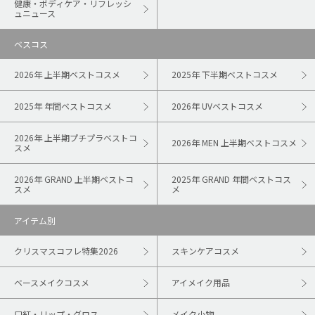
健康・ボディケア・リフレッシ
ュニュース
ベスコス
2026年 上半期ベストコスメ
2025年 下半期ベストコスメ
2025年 年間ベストコスメ
2026年 UVベストコスメ
2026年 上半期プチプラベストコ
2026年 MEN 上半期ベストコスメ
スメ
2026年 GRAND 上半期ベストコ
2025年 GRAND 年間ベストコス
スメ
メ
アイテム別
クリスマスコフレ特集2026
スキンケアコスメ
ベースメイクコスメ
アイメイク用品
口紅・リップ・グロス
メイク小物