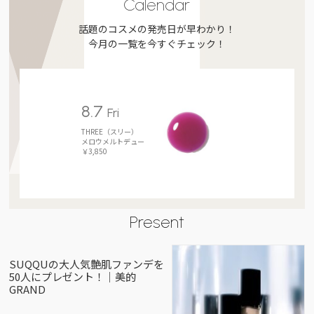
Calendar
話題のコスメの発売日が早わかり！
今月の一覧を今すぐチェック！
8.7
Fri
THREE（スリー）
メロウメルトデュー
￥3,850
Present
SUQQUの大人気艶肌ファンデを
50人にプレゼント！｜美的
GRAND