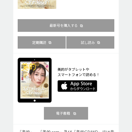
最新号を購入する
定期購読
試し読み
美的がタブレットや
スマートフォンで読める！
電子書籍