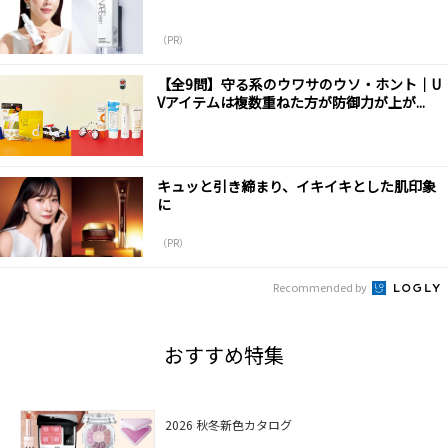
（PR）
【全9問】守る系のウワサのウソ・ホント｜U
Vアイテムは複数重ねた方が防御力が上が...
キュッと引き締まり、イキイキとした肌印象
に
（PR）
Recommended by
おすすめ特集
2026 秋冬新色カタログ