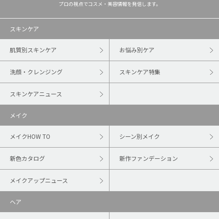
プロの視点でコスメ・美容情報を発信します。
スキンケア
肌質別スキンケア
お悩み別ケア
洗顔・クレンジング
スキンケア特集
スキンケアニュース
メイク
メイクHOW TO
シーン別メイク
新色カタログ
新作ファンデーション
メイクアップニュース
ヘア