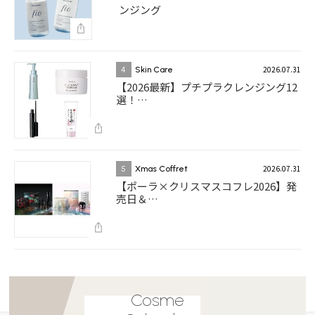
ンジング
2026.07.31
4
Skin Care
【2026最新】プチプラクレンジング12
選！…
2026.07.31
5
Xmas Coffret
【ポーラ×クリスマスコフレ2026】発
売日＆…
Cosme