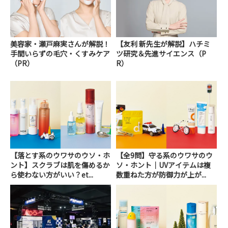
美容家・瀬戸麻実さんが解説！
【友利 新先生が解説】ハチミ
手間いらずの毛穴・くすみケア
ツ研究＆先進サイエンス（P
（PR）
R）
【落とす系のウワサのウソ・ホ
【全9問】守る系のウワサのウ
ント】スクラブは肌を傷めるか
ソ・ホント｜UVアイテムは複
ら使わない方がいい？et...
数重ねた方が防御力が上が...