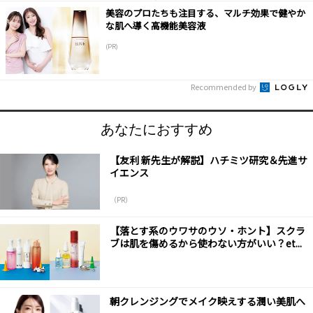
美容のプロたちも注目する、マルチ効果で健やか
な肌へ導く高機能美容液
(PR)
Recommended by
あなたにおすすめ
【友利 新先生が解説】ハチミツ研究＆先進サ
イエンス
（PR）
【落とす系のウワサのウソ・ホント】スクラ
ブは肌を傷めるから使わない方がいい？et...
朝クレンジングでメイク映えする潤い美肌へ