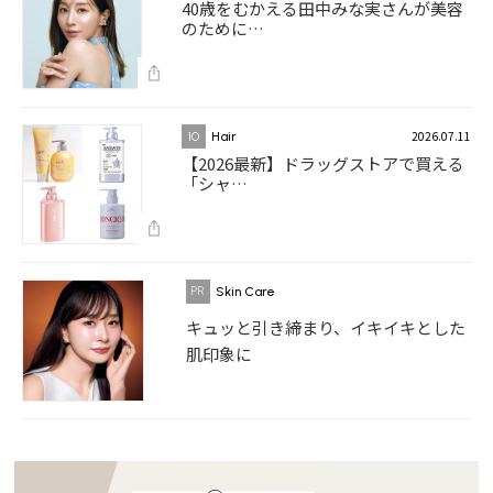
40歳をむかえる田中みな実さんが美容
のために…
2026.07.11
10
Hair
【2026最新】ドラッグストアで買える
「シャ…
Skin Care
キュッと引き締まり、イキイキとした
肌印象に