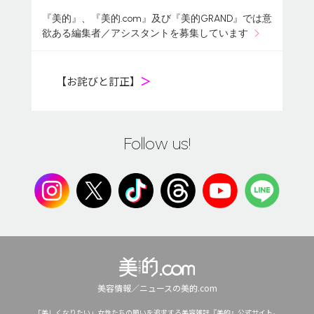
『美的』、『美的.com』及び『美的GRAND』では意
欲ある編集者／アシスタントを募集しています
【お詫びと訂正】
＞
Follow us!
美容情報／ニュースの美的.com
「美しくなりたい」女性たちの願いを追求する美容雑誌『美的』公式サイト。