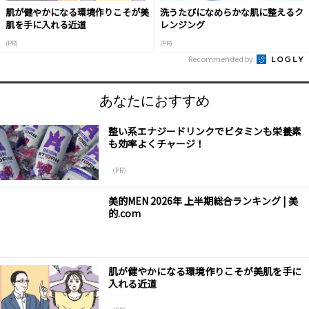
肌が健やかになる環境作りこそが美
洗うたびになめらかな肌に整えるク
肌を手に入れる近道
レンジング
(PR)
(PR)
Recommended by
あなたにおすすめ
整い系エナジードリンクでビタミンも栄養素
も効率よくチャージ！
（PR）
美的MEN 2026年 上半期総合ランキング | 美
的.com
肌が健やかになる環境作りこそが美肌を手に
入れる近道