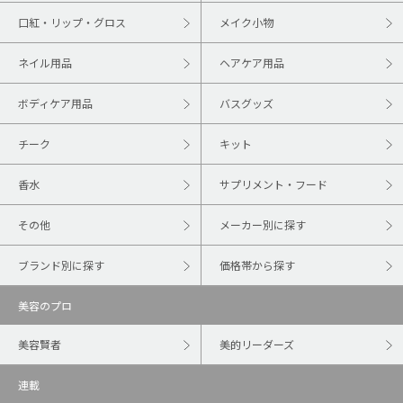
口紅・リップ・グロス
メイク小物
ネイル用品
ヘアケア用品
ボディケア用品
バスグッズ
チーク
キット
香水
サプリメント・フード
その他
メーカー別に探す
ブランド別に探す
価格帯から探す
美容のプロ
美容賢者
美的リーダーズ
連載