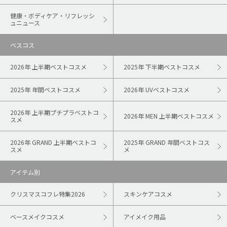
健康・ボディケア・リフレッシ
ュニュース
ベスコス
2026年 上半期ベストコスメ
2025年 下半期ベストコスメ
2025年 年間ベストコスメ
2026年 UVベストコスメ
2026年 上半期プチプラベストコ
2026年 MEN 上半期ベストコスメ
スメ
2026年 GRAND 上半期ベストコ
2025年 GRAND 年間ベストコス
スメ
メ
アイテム別
クリスマスコフレ特集2026
スキンケアコスメ
ベースメイクコスメ
アイメイク用品