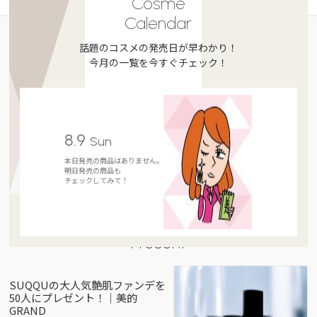
Cosme
Calendar
話題のコスメの発売日が早わかり！
今月の一覧を今すぐチェック！
8.9
Sun
本日発売の商品はありません。
明日発売の商品も
チェックしてみて！
Present
SUQQUの大人気艶肌ファンデを
50人にプレゼント！｜美的
GRAND