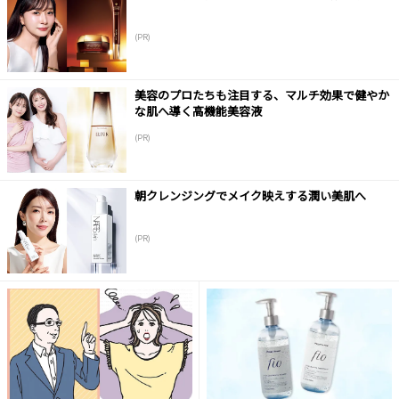
(PR)
美容のプロたちも注目する、マルチ効果で健やか
な肌へ導く高機能美容液
(PR)
朝クレンジングでメイク映えする潤い美肌へ
(PR)