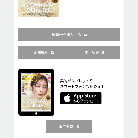
最新号を購入する
定期購読
試し読み
美的がタブレットや
スマートフォンで読める！
電子書籍