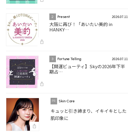
2026.07.11
2
Present
大阪に再び！「あいたい美的 in
HANKY…
2026.07.11
3
Fortune Telling
【開運ビューティ】Skyの2026年下半
期占…
Skin Care
キュッと引き締まり、イキイキとした
肌印象に