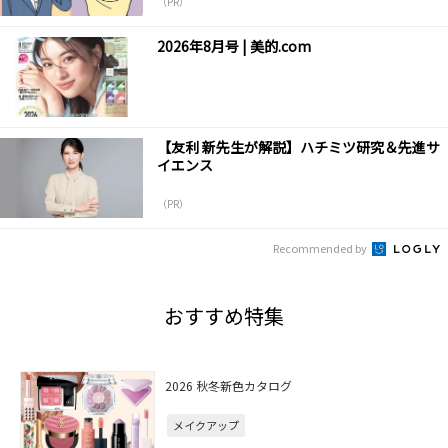
（PR）
2026年8月号 | 美的.com
【友利 新先生が解説】ハチミツ研究＆先進サ
イエンス
（PR）
Recommended by
おすすめ特集
2026 秋冬新色カタログ
メイクアップ