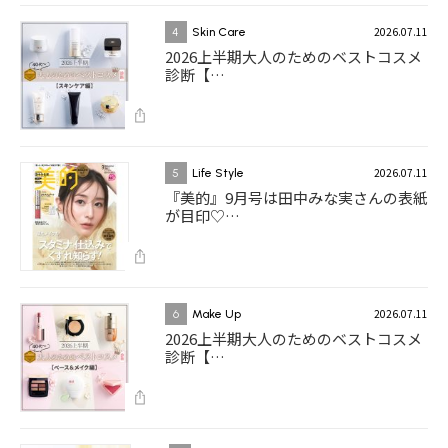
2026.07.11
4
Skin Care
2026上半期大人のためのベストコスメ
診断【…
2026.07.11
5
Life Style
『美的』9月号は田中みな実さんの表紙
が目印♡…
2026.07.11
6
Make Up
2026上半期大人のためのベストコスメ
診断【…