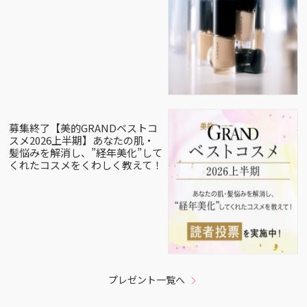
募集終了【美的GRANDベストコ
スメ2026上半期】あなたの肌・
髪悩みを解消し、”経年美化”して
くれたコスメをくわしく教えて！
プレゼント一覧へ