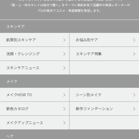
「肌・心・体のキレイは自分で磨く」をテーマに美的本誌で活躍中の美容レポーターが
プロの視点でコスメ・美容情報を発信します。
スキンケア
肌質別スキンケア
お悩み別ケア
洗顔・クレンジング
スキンケア特集
スキンケアニュース
メイク
メイクHOW TO
シーン別メイク
新色カタログ
新作ファンデーション
メイクアップニュース
ヘア