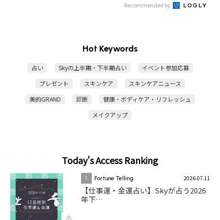
Recommended by
Hot Keywords
占い
Skyの上半期・下半期占い
イベント参加応募
プレゼント
スキンケア
スキンケアニュース
美的GRAND
診断
健康・ボディケア・リフレッシュ
メイクアップ
Today's Access Ranking
2026.07.11
1
Fortune Telling
【仕事運・金運占い】Skyが占う2026
年下…