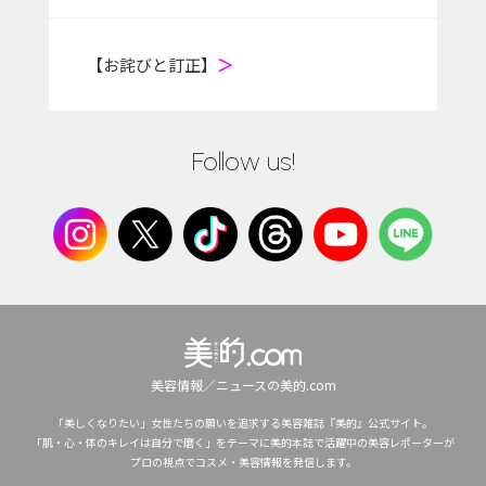
【お詫びと訂正】
＞
Follow us!
美容情報／ニュースの美的.com
「美しくなりたい」女性たちの願いを追求する美容雑誌『美的』公式サイト。
「肌・心・体のキレイは自分で磨く」をテーマに美的本誌で活躍中の美容レポーターが
プロの視点でコスメ・美容情報を発信します。