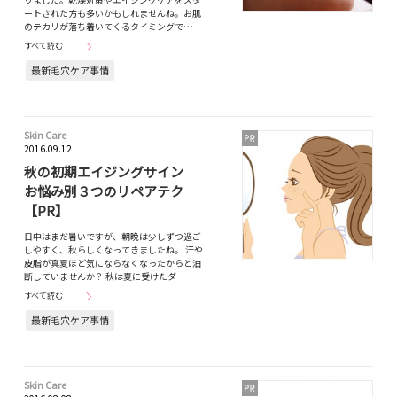
ートされた方も多いかもしれませんね。お肌
のテカリが落ち着いてくるタイミングで…
すべて読む
最新毛穴ケア事情
Skin Care
2016.09.12
秋の初期エイジングサイン
お悩み別３つのリペアテク
【PR】
日中はまだ暑いですが、朝晩は少しずつ過ご
しやすく、秋らしくなってきましたね。 汗や
皮脂が真夏ほど気にならなくなったからと油
断していませんか？ 秋は夏に受けたダ…
すべて読む
最新毛穴ケア事情
Skin Care