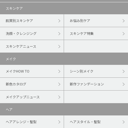
スキンケア
肌質別スキンケア
お悩み別ケア
洗顔・クレンジング
スキンケア特集
スキンケアニュース
メイク
メイクHOW TO
シーン別メイク
新色カタログ
新作ファンデーション
メイクアップニュース
ヘア
ヘアアレンジ・髪型
ヘアスタイル・髪型