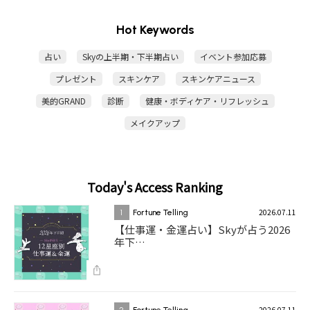
Hot Keywords
占い
Skyの上半期・下半期占い
イベント参加応募
プレゼント
スキンケア
スキンケアニュース
美的GRAND
診断
健康・ボディケア・リフレッシュ
メイクアップ
Today's Access Ranking
2026.07.11
1
Fortune Telling
【仕事運・金運占い】Skyが占う2026
年下…
2026.07.11