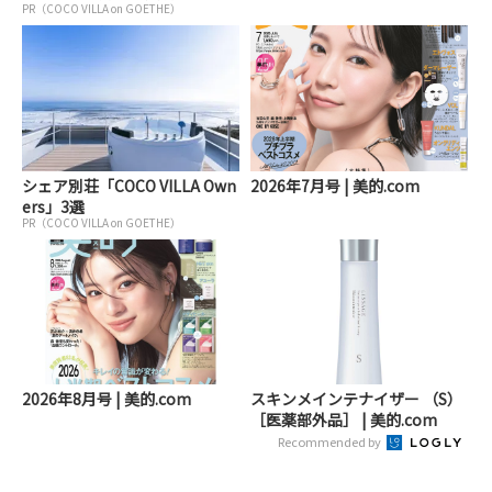
PR（COCO VILLA on GOETHE）
シェア別荘「COCO VILLA Own
2026年7月号 | 美的.com
ers」3選
PR（COCO VILLA on GOETHE）
2026年8月号 | 美的.com
スキンメインテナイザー （S）
［医薬部外品］ | 美的.com
Recommended by