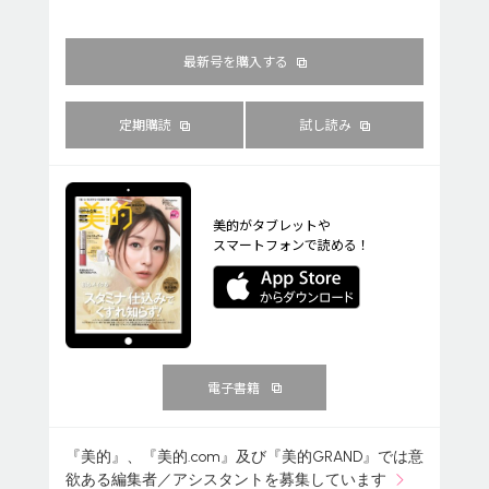
最新号を購入する
定期購読
試し読み
美的がタブレットや
スマートフォンで読める！
電子書籍
『美的』、『美的.com』及び『美的GRAND』では意
欲ある編集者／アシスタントを募集しています