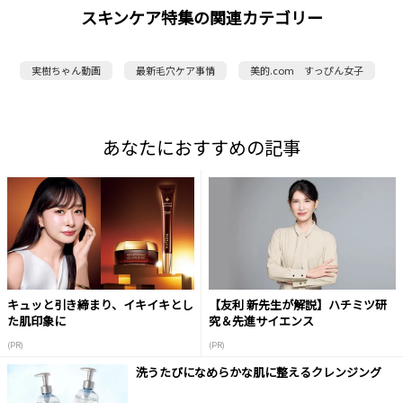
スキンケア特集の関連カテゴリー
実樹ちゃん動画
最新毛穴ケア事情
美的.com すっぴん女子
あなたにおすすめの記事
キュッと引き締まり、イキイキとし
【友利 新先生が解説】ハチミツ研
た肌印象に
究＆先進サイエンス
(PR)
(PR)
洗うたびになめらかな肌に整えるクレンジング