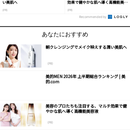
い美肌へ
効果で健やかな肌へ導く高機能美容
液
(PR)
(PR)
Recommended by
あなたにおすすめ
朝クレンジングでメイク映えする潤い美肌へ
（PR）
美的MEN 2026年 上半期総合ランキング | 美
的.com
美容のプロたちも注目する、マルチ効果で健
やかな肌へ導く高機能美容液
（PR）