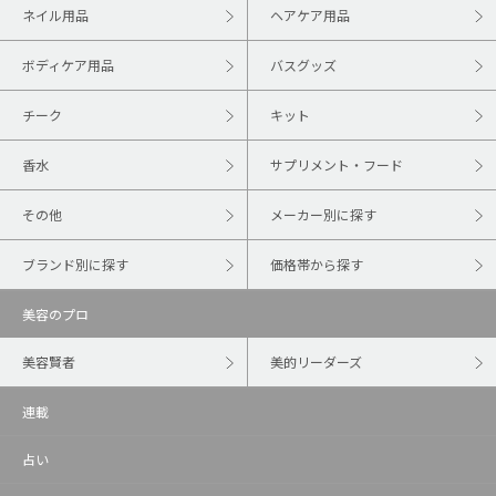
ネイル用品
ヘアケア用品
ボディケア用品
バスグッズ
チーク
キット
香水
サプリメント・フード
その他
メーカー別に探す
ブランド別に探す
価格帯から探す
美容のプロ
美容賢者
美的リーダーズ
連載
占い