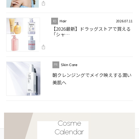
2026.07.11
10
Hair
【2026最新】ドラッグストアで買える
「シャ…
Skin Care
朝クレンジングでメイク映えする潤い
美肌へ
Cosme
Calendar