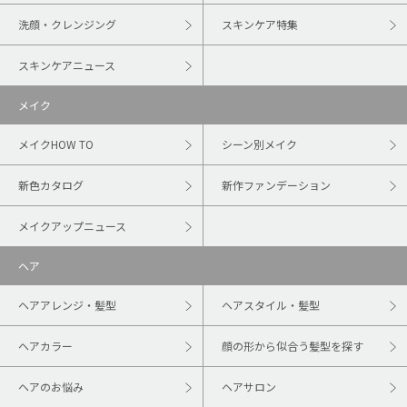
洗顔・クレンジング
スキンケア特集
スキンケアニュース
メイク
メイクHOW TO
シーン別メイク
新色カタログ
新作ファンデーション
メイクアップニュース
ヘア
ヘアアレンジ・髪型
ヘアスタイル・髪型
ヘアカラー
顔の形から似合う髪型を探す
ヘアのお悩み
ヘアサロン