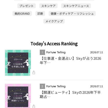
プレゼント
スキンケア
スキンケアニュース
美的GRAND
診断
健康・ボディケア・リフレッシュ
メイクアップ
Today's Access Ranking
2026.07.11
1
Fortune Telling
【仕事運・金運占い】Skyが占う2026
年下…
2026.07.11
2
Fortune Telling
【開運ビューティ】Skyの2026年下半
期占…