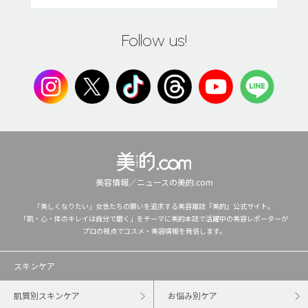
Follow us!
美容情報／ニュースの美的.com
「美しくなりたい」女性たちの願いを追求する美容雑誌『美的』公式サイト。
「肌・心・体のキレイは自分で磨く」をテーマに美的本誌で活躍中の美容レポーターが
プロの視点でコスメ・美容情報を発信します。
スキンケア
肌質別スキンケア
お悩み別ケア