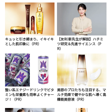
キュッと引き締まり、イキイキ
【友利 新先生が解説】ハチミ
とした肌印象に（PR）
ツ研究＆先進サイエンス（P
R）
整い系エナジードリンクでビタ
美容のプロたちも注目する、マ
ミンも栄養素も効率よくチャー
ルチ効果で健やかな肌へ導く高
ジ！（PR）
機能美容液（PR）