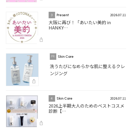
2026.07.11
3
Present
大阪に再び！「あいたい美的 in
HANKY…
Skin Care
洗うたびになめらかな肌に整えるクレ
ンジング
2026.07.11
4
Skin Care
2026上半期大人のためのベストコスメ
診断【…