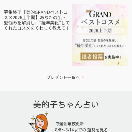
募集終了【美的GRANDベストコ
スメ2026上半期】あなたの肌・
髪悩みを解消し、”経年美化”して
くれたコスメをくわしく教えて！
プレゼント一覧へ
美的子ちゃん占い
毎週金曜夜更新！
8/8〜8/14までの 運勢を見る