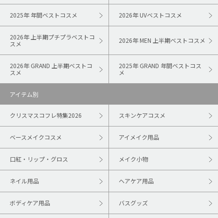
2025年 年間ベストコスメ
2026年 UVベストコスメ
2026年 上半期プチプラベストコ
2026年 MEN 上半期ベストコスメ
スメ
2026年 GRAND 上半期ベストコ
2025年 GRAND 年間ベストコス
スメ
メ
アイテム別
クリスマスコフレ特集2026
スキンケアコスメ
ベースメイクコスメ
アイメイク用品
口紅・リップ・グロス
メイク小物
ネイル用品
ヘアケア用品
ボディケア用品
バスグッズ