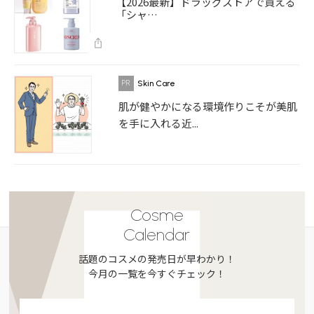
【2026最新】ドラッグストアで買える
「シャ…
Skin Care
肌が健やかになる環境作りこそが美肌
を手に入れる近...
Cosme
Calendar
話題のコスメの発売日が早わかり！
今月の一覧を今すぐチェック！