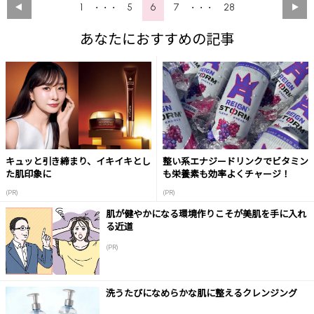
1
5
6
7
28
・・・
・・・
あなたにおすすめの記事
キュッと引き締まり、イキイキとし
整い系エナジードリンクでビタミン
た肌印象に
も栄養素も効率よくチャージ！
(PR)
(PR)
肌が健やかになる環境作りこそが美肌を手に入れ
る近道
(PR)
洗うたびになめらかな肌に整えるクレンジング