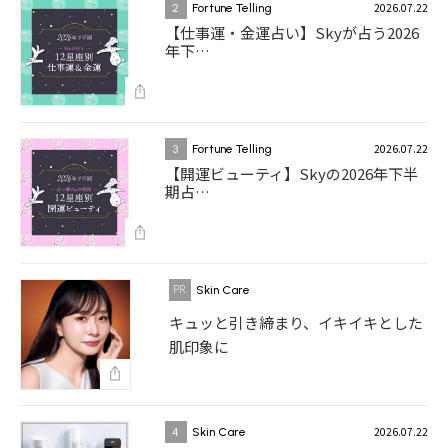
2026.07.22
2
Fortune Telling
【仕事運・金運占い】Skyが占う2026
年下…
2026.07.22
3
Fortune Telling
【開運ビューティ】Skyの2026年下半
期占…
Skin Care
キュッと引き締まり、イキイキとした
肌印象に
2026.07.22
4
Skin Care