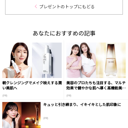
プレゼントのトップにもどる
あなたにおすすめの記事
朝クレンジングでメイク映えする潤
美容のプロたちも注目する、マルチ
い美肌へ
効果で健やかな肌へ導く高機能美容
液
(PR)
(PR)
キュッと引き締まり、イキイキとした肌印象に
(PR)