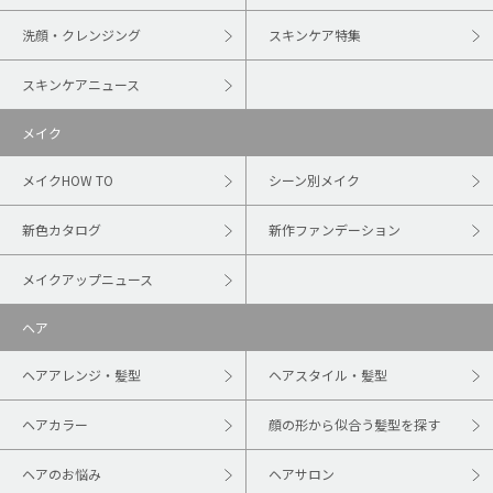
洗顔・クレンジング
スキンケア特集
スキンケアニュース
メイク
メイクHOW TO
シーン別メイク
新色カタログ
新作ファンデーション
メイクアップニュース
ヘア
ヘアアレンジ・髪型
ヘアスタイル・髪型
ヘアカラー
顔の形から似合う髪型を探す
ヘアのお悩み
ヘアサロン