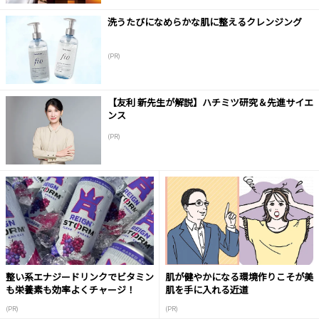
洗うたびになめらかな肌に整えるクレンジング
(PR)
【友利 新先生が解説】ハチミツ研究＆先進サイエ
ンス
(PR)
整い系エナジードリンクでビタミン
肌が健やかになる環境作りこそが美
も栄養素も効率よくチャージ！
肌を手に入れる近道
(PR)
(PR)