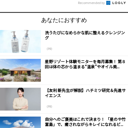
Recommended by
あなたにおすすめ
洗うたびになめらかな肌に整えるクレンジン
グ
（PR）
星野リゾート体験モニターを毎月募集！ 第８
回は体の芯から温まる“温泉”やオイル美...
【友利 新先生が解説】ハチミツ研究＆先進サ
イエンス
（PR）
自分へのご褒美はこれで決まり！ 「星のや竹
富島」で、癒されながらキレイになれるビ...