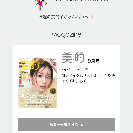
今週の美的子ちゃん占いへ
Magazine
9
月号
7月22日 ￥1,100
肌もメイクも「スタミナ」仕込み
でくずれ知らず！
最新号を購入する