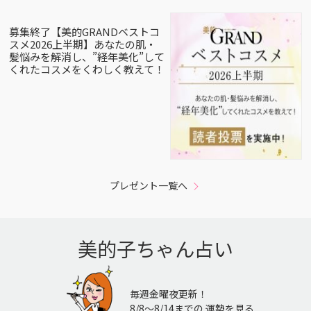
募集終了【美的GRANDベストコ
スメ2026上半期】あなたの肌・
髪悩みを解消し、”経年美化”して
くれたコスメをくわしく教えて！
プレゼント一覧へ
美的子ちゃん占い
毎週金曜夜更新！
8/8〜8/14までの 運勢を見る