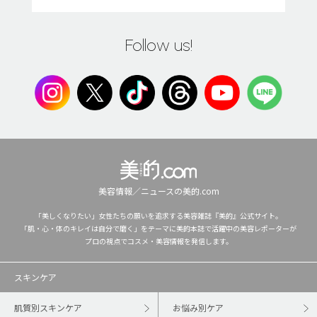
Follow us!
美容情報／ニュースの美的.com
「美しくなりたい」女性たちの願いを追求する美容雑誌『美的』公式サイト。
「肌・心・体のキレイは自分で磨く」をテーマに美的本誌で活躍中の美容レポーターが
プロの視点でコスメ・美容情報を発信します。
スキンケア
肌質別スキンケア
お悩み別ケア