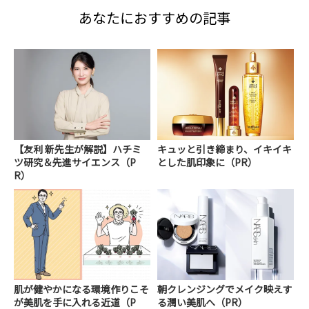
あなたにおすすめの記事
【友利 新先生が解説】ハチミ
キュッと引き締まり、イキイキ
ツ研究＆先進サイエンス（P
とした肌印象に（PR）
R）
肌が健やかになる環境作りこそ
朝クレンジングでメイク映えす
が美肌を手に入れる近道（P
る潤い美肌へ（PR）