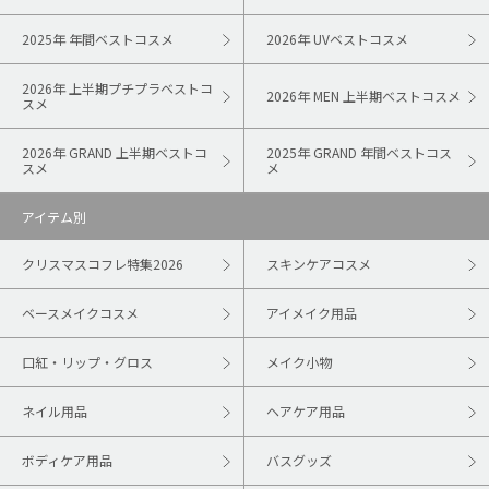
2025年 年間ベストコスメ
2026年 UVベストコスメ
2026年 上半期プチプラベストコ
2026年 MEN 上半期ベストコスメ
スメ
2026年 GRAND 上半期ベストコ
2025年 GRAND 年間ベストコス
スメ
メ
アイテム別
クリスマスコフレ特集2026
スキンケアコスメ
ベースメイクコスメ
アイメイク用品
口紅・リップ・グロス
メイク小物
ネイル用品
ヘアケア用品
ボディケア用品
バスグッズ