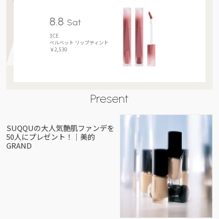
8.8
Sat
3CE
ベルベット リップティント
￥2,530
Present
SUQQUの大人気艶肌ファンデを
50人にプレゼント！｜美的
GRAND