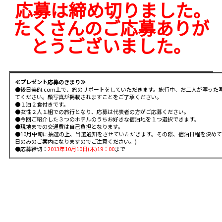
応募は締め切りました。
たくさんのご応募ありが
とうございました。
≪プレゼント応募のきまり≫
●後日美的.com上で、旅のリポートをしていただきます。旅行中、お二人が写った
てください。顔写真が掲載されますことをご了承ください。
●１泊２食付きです。
●女性２人１組での旅行となり、応募は代表者の方がご応募ください。
●今回ご紹介した３つのホテルのうちお好きな宿泊地を１つ選択できます。
●現地までの交通費は自己負担となります。
●10月中旬に抽選の上、当選通知をさせていただきます。その際、宿泊日程を決めて
日のみのご案内になりますのでご注意ください。)
●応募締切：
2013年10月10日(木)19：00
まで