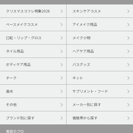
クリスマスコフレ特集2026
スキンケアコスメ
ベースメイクコスメ
アイメイク用品
口紅・リップ・グロス
メイク小物
ネイル用品
ヘアケア用品
ボディケア用品
バスグッズ
チーク
キット
香水
サプリメント・フード
その他
メーカー別に探す
ブランド別に探す
価格帯から探す
美容のプロ