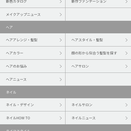
新色カタログ
新作ファンデーション
メイクアップニュース
ヘア
ヘアアレンジ・髪型
ヘアスタイル・髪型
ヘアカラー
顔の形から似合う髪型を探す
ヘアのお悩み
ヘアサロン
ヘアニュース
ネイル
ネイル・デザイン
ネイルサロン
ネイルHOW TO
ネイルニュース
ライフスタイル