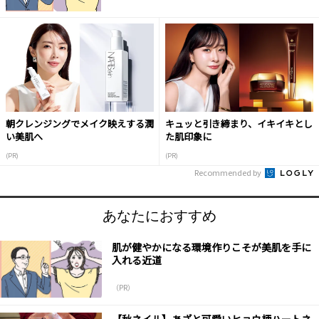
朝クレンジングでメイク映えする潤
キュッと引き締まり、イキイキとし
い美肌へ
た肌印象に
(PR)
(PR)
Recommended by
あなたにおすすめ
肌が健やかになる環境作りこそが美肌を手に
入れる近道
（PR）
【秋ネイル】あざと可愛いヒョウ柄ハートネ