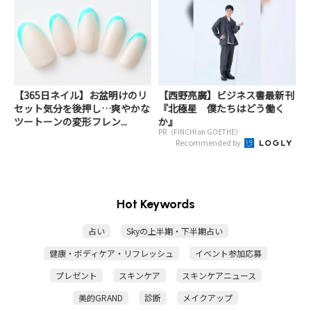
【365日ネイル】お盆明けのリ
【西野亮廣】ビジネス書最新刊
セット気分を後押し…爽やかな
『北極星 僕たちはどう働く
ツートーンの変形フレン...
か』
PR（FINCHI on GOETHE）
Recommended by
Hot Keywords
占い
Skyの上半期・下半期占い
健康・ボディケア・リフレッシュ
イベント参加応募
プレゼント
スキンケア
スキンケアニュース
美的GRAND
診断
メイクアップ