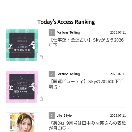
Today's Access Ranking
2026.07.11
1
Fortune Telling
【仕事運・金運占い】Skyが占う2026
年下…
2026.07.11
2
Fortune Telling
【開運ビューティ】Skyの2026年下半
期占…
2026.07.11
3
Life Style
『美的』9月号は田中みな実さんの表紙
が目印♡…