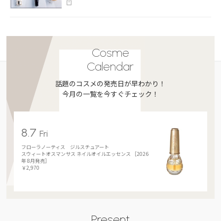
Cosme
Calendar
話題のコスメの発売日が早わかり！
今月の一覧を今すぐチェック！
8.7
Fri
フローラノーティス ジルスチュアート
スウィートオスマンサス ネイルオイルエッセンス ［2026
年 8月発売］
￥2,970
Present