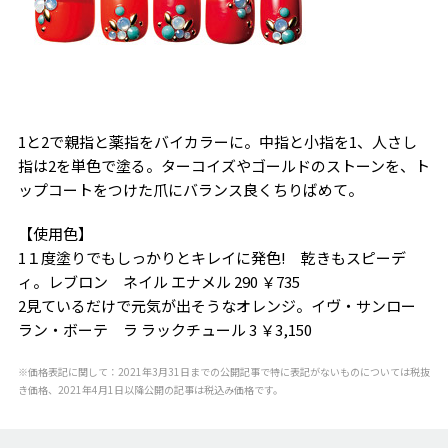
1と2で親指と薬指をバイカラーに。中指と小指を1、人さし
指は2を単色で塗る。ターコイズやゴールドのストーンを、ト
ップコートをつけた爪にバランス良くちりばめて。
【使用色】
1１度塗りでもしっかりとキレイに発色! 乾きもスピーデ
ィ。レブロン ネイル エナメル 290 ￥735
2見ているだけで元気が出そうなオレンジ。イヴ・サンロー
ラン・ボーテ ラ ラックチュール 3 ￥3,150
※価格表記に関して：2021年3月31日までの公開記事で特に表記がないものについては税抜
き価格、2021年4月1日以降公開の記事は税込み価格です。