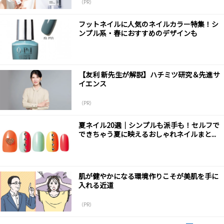
（PR）
フットネイルに人気のネイルカラー特集！シ
ンプル系・春におすすめのデザインも
【友利 新先生が解説】ハチミツ研究＆先進サ
イエンス
（PR）
夏ネイル20選｜シンプルも派手も！セルフで
できちゃう夏に映えるおしゃれネイルまと...
肌が健やかになる環境作りこそが美肌を手に
入れる近道
（PR）