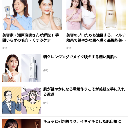
美容家・瀬戸麻実さんが解説！ 手
美容のプロたちも注目する、マルチ
間いらずの毛穴・くすみケア
効果で健やかな肌へ導く高機能美容
液
(PR)
(PR)
朝クレンジングでメイク映えする潤い美肌へ
(PR)
肌が健やかになる環境作りこそが美肌を手に入れ
る近道
(PR)
キュッと引き締まり、イキイキとした肌印象に