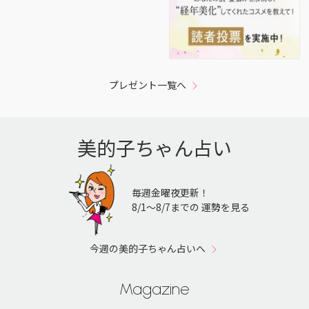
プレゼント一覧へ
美的子ちゃん占い
毎週金曜夜更新！
8/1〜8/7までの 運勢を見る
今週の美的子ちゃん占いへ
Magazine