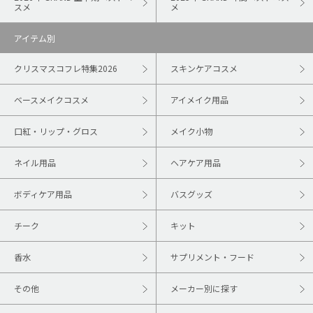
スメ
メ
アイテム別
クリスマスコフレ特集2026
スキンケアコスメ
ベースメイクコスメ
アイメイク用品
口紅・リップ・グロス
メイク小物
ネイル用品
ヘアケア用品
ボディケア用品
バスグッズ
チーク
キット
香水
サプリメント・フード
その他
メーカー別に探す