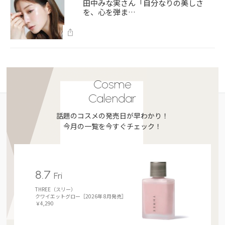
田中みな実さん「自分なりの美しさ
を、心を弾ま…
Cosme
Calendar
話題のコスメの発売日が早わかり！
今月の一覧を今すぐチェック！
8.7
Fri
THREE（スリー）
クワイエットグロー［2026年 8月発売］
￥4,290