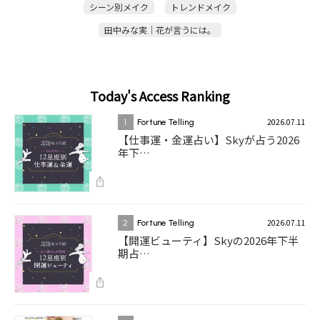
シーン別メイク
トレンドメイク
田中みな実｜花が言うには。
Today's Access Ranking
2026.07.11
1
Fortune Telling
【仕事運・金運占い】Skyが占う2026
年下…
2026.07.11
2
Fortune Telling
【開運ビューティ】Skyの2026年下半
期占…