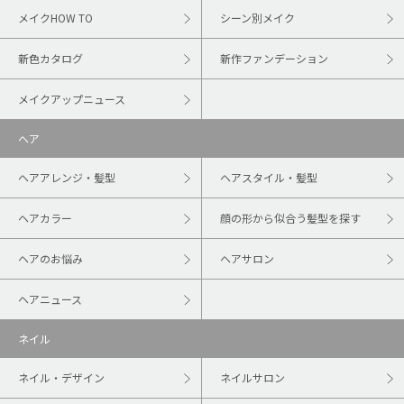
メイクHOW TO
シーン別メイク
新色カタログ
新作ファンデーション
メイクアップニュース
ヘア
ヘアアレンジ・髪型
ヘアスタイル・髪型
ヘアカラー
顔の形から似合う髪型を探す
ヘアのお悩み
ヘアサロン
ヘアニュース
ネイル
ネイル・デザイン
ネイルサロン