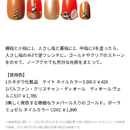
親指と小指に1、人さし指と薬指に2、中指に3を塗ったら、
人さし指のみ3で逆フレンチに。ゴールドやクリアのストーン
をのせて、ノーアクセでも充分な光感をまとって。
【使用色】
1カネボウ化粧品 ケイト ネイルカラーS BR-5 ￥420
2パルファン・クリスチャン・ディオール ディオール ヴェ
ルニ537 ￥1,785
3美しく発色する微細なラメパール入りのゴールド。ポーラ
ミュゼル ネイルカラー CD01 ￥1,890
※価格表記に関して：2021年3月31日までの公開記事で特に表記がないものについては税抜
き価格、2021年4月1日以降公開の記事は税込み価格です。