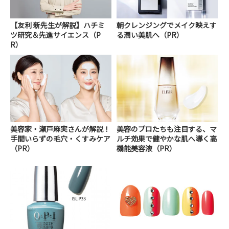
【友利 新先生が解説】ハチミ
朝クレンジングでメイク映えす
ツ研究＆先進サイエンス（P
る潤い美肌へ（PR）
R）
美容家・瀬戸麻実さんが解説！
美容のプロたちも注目する、マ
手間いらずの毛穴・くすみケア
ルチ効果で健やかな肌へ導く高
（PR）
機能美容液（PR）