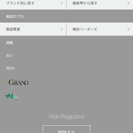
ブランド別に探す
価格帯から探す
美容のプロ
美容賢者
美的リーダーズ
連載
占い
SDGs
Mail Magazine
登録する