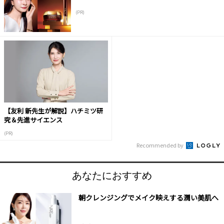
(PR)
【友利 新先生が解説】ハチミツ研
究＆先進サイエンス
(PR)
Recommended by
あなたにおすすめ
朝クレンジングでメイク映えする潤い美肌へ