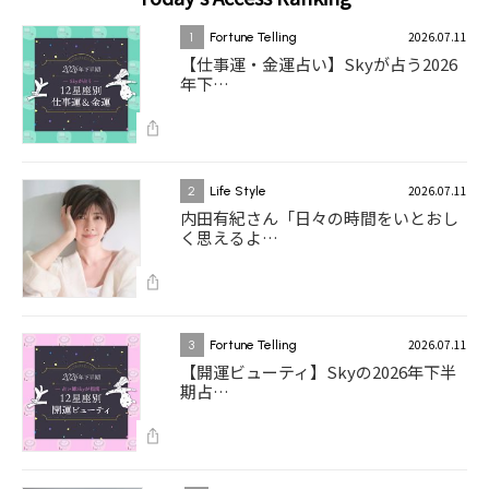
2026.07.11
1
Fortune Telling
【仕事運・金運占い】Skyが占う2026
年下…
2026.07.11
2
Life Style
内田有紀さん「日々の時間をいとおし
く思えるよ…
2026.07.11
3
Fortune Telling
【開運ビューティ】Skyの2026年下半
期占…