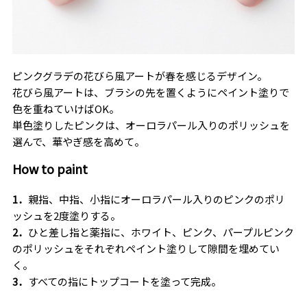
ピンクグラデの花びら風アートが春を感じるデザイン。
花びら風アートは、ブラシの先を置くようにペイント塗りで
色を重ねていけばOK。
単色塗りしたピンクは、オーロラパール入りのポリッシュを
選んで、華やぎ感を高めて。
How to paint
1．
親指、中指、小指にオーロラパール入りのピンクのポリ
ッシュを
2
度塗りする。
2．
ひと差し指と薬指に、ホワイト、ピンク、パープルピンク
のポリッシュをそれぞれペイント塗りして隙間を埋めてい
く。
3．
すべての指にトップコートを塗って完成。