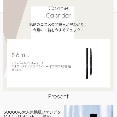
Cosme
Calendar
話題のコスメの発売日が早わかり！
今月の一覧を今すぐチェック！
8.6
Thu
MiMC（エムアイエムシー）
ミネラルスマッジ アイライナー［2026年 8月発売］
￥3,300
Present
SUQQUの大人気艶肌ファンデを
50人にプレゼント！｜美的