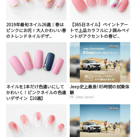
2019年最旬ネイル26選｜春は
【365日ネイル】ペイントアー
ピンクにお花！大人かわいい春
トで上品カラフルに♪囲みペイ
のトレンドネイルデザ...
ントがアクセントの春ピ...
ネイルを1本だけ色違いにして
Jeep史上最長! 85時間の試乗体
かわいく！ピンクネイルの色違
験
PR（Jeep Japan）
いデザイン【10選】