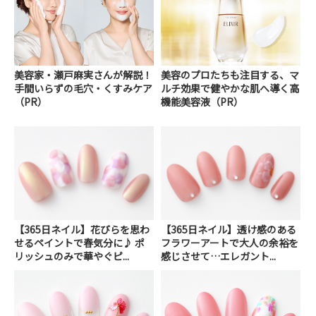
美容家・瀬戸麻実さんが解説！
美容のプロたちも注目する、マ
手間いらずの毛穴・くすみケア
ルチ効果で健やかな肌へ導く高
（PR）
機能美容液（PR）
【365日ネイル】花びらを思わ
【365日ネイル】透け感のある
せるペイントで春気分に♪ ポ
フラワーアートで大人の余裕を
リッシュのみで華やぐピ...
感じさせて…エレガント...