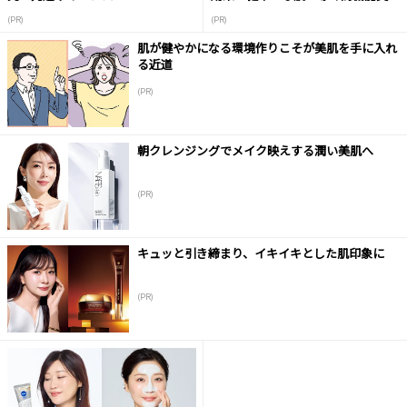
液
(PR)
(PR)
肌が健やかになる環境作りこそが美肌を手に入れ
る近道
(PR)
朝クレンジングでメイク映えする潤い美肌へ
(PR)
キュッと引き締まり、イキイキとした肌印象に
(PR)