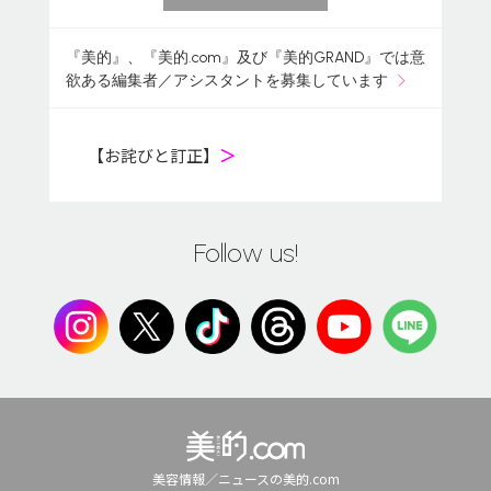
『美的』、『美的.com』及び『美的GRAND』では意
欲ある編集者／アシスタントを募集しています
【お詫びと訂正】
＞
Follow us!
美容情報／ニュースの美的.com