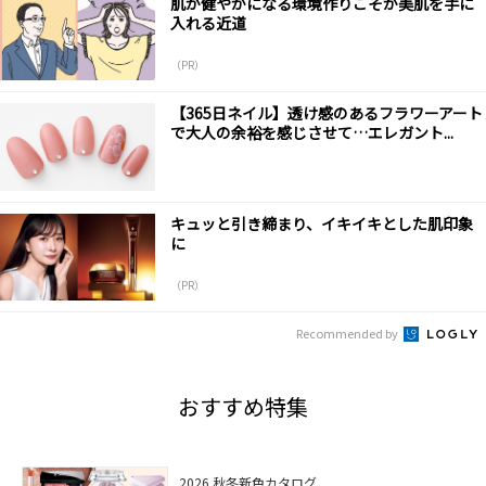
肌が健やかになる環境作りこそが美肌を手に
入れる近道
（PR）
【365日ネイル】透け感のあるフラワーアート
で大人の余裕を感じさせて…エレガント...
キュッと引き締まり、イキイキとした肌印象
に
（PR）
Recommended by
おすすめ特集
2026 秋冬新色カタログ