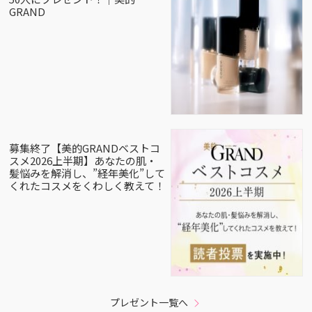
GRAND
募集終了【美的GRANDベストコ
スメ2026上半期】あなたの肌・
髪悩みを解消し、”経年美化”して
くれたコスメをくわしく教えて！
プレゼント一覧へ