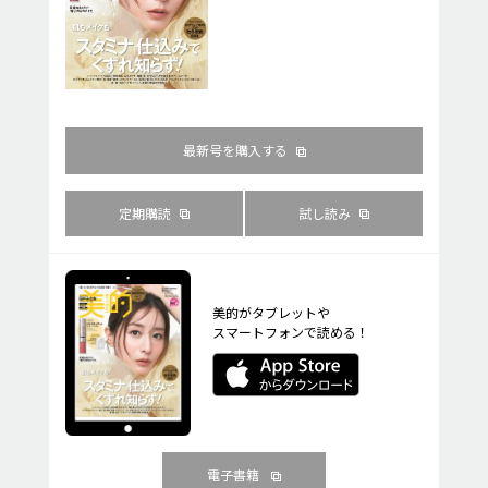
最新号を購入する
定期購読
試し読み
美的がタブレットや
スマートフォンで読める！
電子書籍