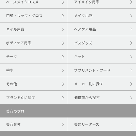
ベースメイクコスメ
アイメイク用品
口紅・リップ・グロス
メイク小物
ネイル用品
ヘアケア用品
ボディケア用品
バスグッズ
チーク
キット
香水
サプリメント・フード
その他
メーカー別に探す
ブランド別に探す
価格帯から探す
美容のプロ
美容賢者
美的リーダーズ