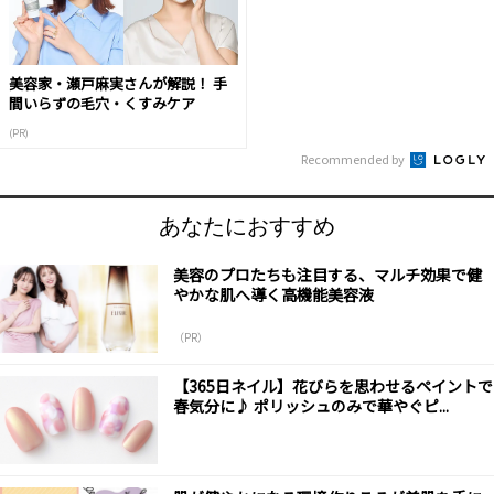
美容家・瀬戸麻実さんが解説！ 手
間いらずの毛穴・くすみケア
(PR)
Recommended by
あなたにおすすめ
美容のプロたちも注目する、マルチ効果で健
やかな肌へ導く高機能美容液
（PR）
【365日ネイル】花びらを思わせるペイントで
春気分に♪ ポリッシュのみで華やぐピ...