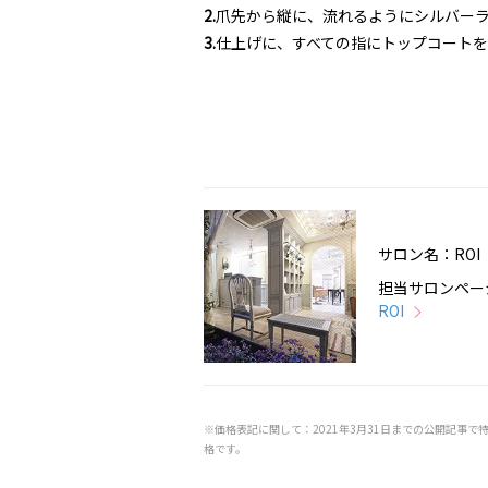
2.
爪先から縦に、流れるようにシルバー
3.
仕上げに、すべての指にトップコートを
サロン名：ROI
担当サロンペー
ROI
※価格表記に関して：2021年3月31日までの公開記事で
格です。