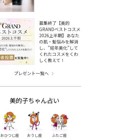
募集終了【美的
GRANDベストコスメ
2026上半期】あなた
の肌・髪悩みを解消
し、”経年美化”して
くれたコスメをくわ
しく教えて！
プレゼント一覧へ
美的子ちゃん占い
おひつじ座
おうし座
ふたご座