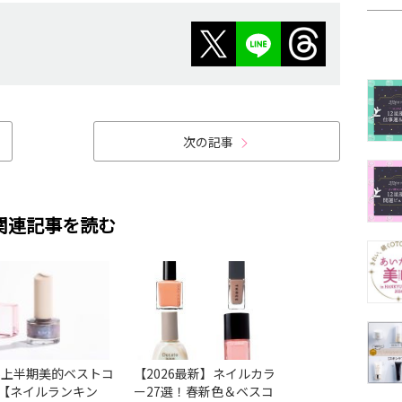
次の記事
関連記事を読む
26上半期美的ベストコ
【2026最新】ネイルカラ
【2026最新】ネ
【ネイルランキン
ー27選！春新色＆ベスコ
気色38選！ベスコ