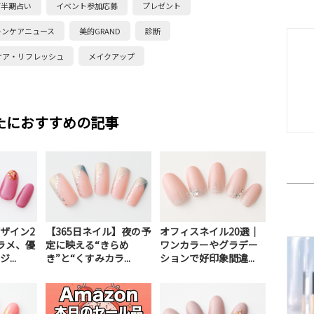
下半期占い
イベント参加応募
プレゼント
キンケアニュース
美的GRAND
診断
ケア・リフレッシュ
メイクアップ
たにおすすめの記事
ザイン2
【365日ネイル】夜の予
オフィスネイル20選｜
ラメ、優
定に映える“きらめ
ワンカラーやグラデー
...
き”と“くすみカラ...
ションで好印象間違...