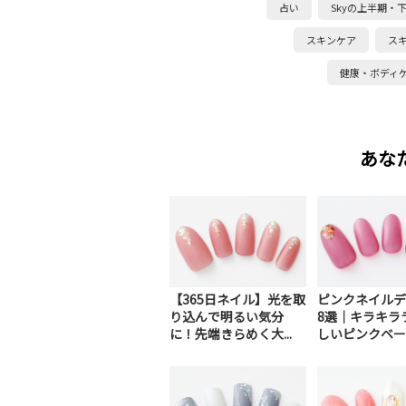
占い
Skyの上半期・
スキンケア
ス
健康・ボディ
あな
【365日ネイル】光を取
ピンクネイルデ
り込んで明るい気分
8選｜キラキラ
に！先端きらめく大...
しいピンクベージ