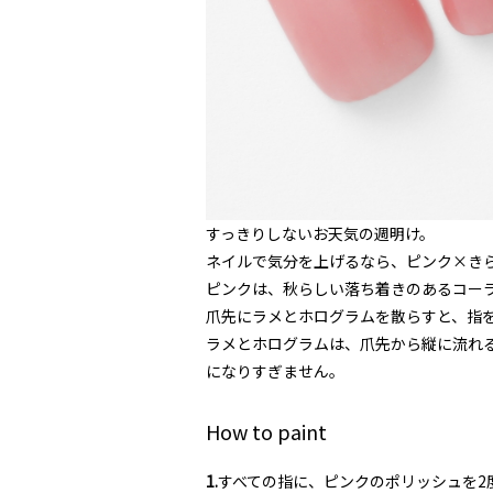
すっきりしないお天気の週明け。
ネイルで気分を上げるなら、ピンク×き
ピンクは、秋らしい落ち着きのあるコー
爪先にラメとホログラムを散らすと、指
ラメとホログラムは、爪先から縦に流れ
になりすぎません。
How to paint
1.
すべての指に、ピンクのポリッシュを2