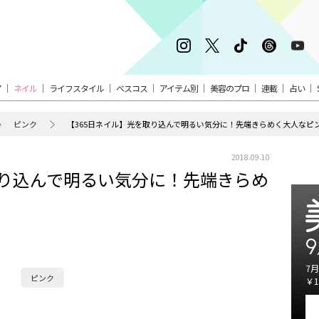
ア
ネイル
ライフスタイル
ベスコス
アイテム別
美容のプロ
連載
占い
ピンク
【365日ネイル】光を取り込んで明るい気分に！先端きらめく大人なピ
2018.09.10
取り込んで明るい気分に！先端きらめ
9
7月
ピンク
￥1