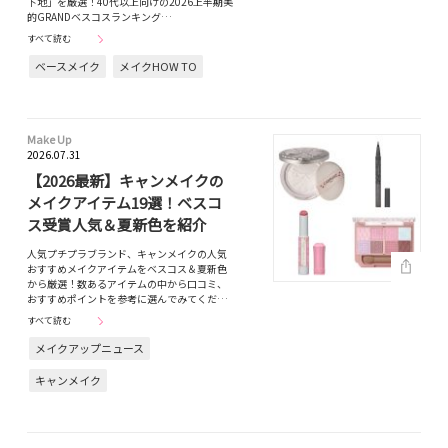
下地」を厳選！40代以上向けの2026上半期美
的GRANDベスコスランキング…
すべて読む
ベースメイク
メイクHOW TO
Make Up
2026.07.31
【2026最新】キャンメイクの
メイクアイテム19選！ベスコ
ス受賞人気＆夏新色を紹介
人気プチプラブランド、キャンメイクの人気
おすすめメイクアイテムをベスコス＆夏新色
から厳選！数あるアイテムの中から口コミ、
おすすめポイントを参考に選んでみてくだ…
すべて読む
メイクアップニュース
キャンメイク