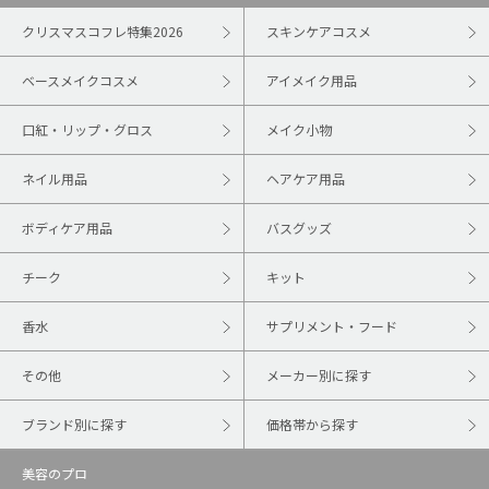
クリスマスコフレ特集2026
スキンケアコスメ
ベースメイクコスメ
アイメイク用品
口紅・リップ・グロス
メイク小物
ネイル用品
ヘアケア用品
ボディケア用品
バスグッズ
チーク
キット
香水
サプリメント・フード
その他
メーカー別に探す
ブランド別に探す
価格帯から探す
美容のプロ