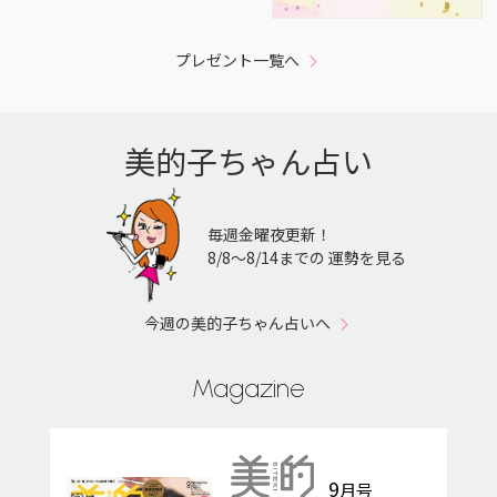
プレゼント一覧へ
美的子ちゃん占い
毎週金曜夜更新！
8/8〜8/14までの 運勢を見る
今週の美的子ちゃん占いへ
Magazine
9
月号