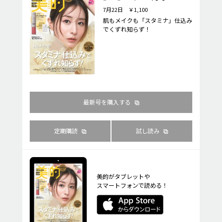
7月22日 ￥1,100
肌もメイクも「スタミナ」仕込み
でくずれ知らず！
最新号を購入する
定期購読
試し読み
美的がタブレットや
スマートフォンで読める！