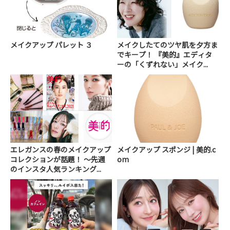
メイクアップ パレット ３
メイクしたてのツヤ肌を夕方ま
でキープ！ 『美的』エディタ
ーの「くずれない」メイク...
エレガンスの春のメイクアップ
メイクアップ スポンジ | 美的.c
コレクションが話題！ ～先週
om
のインスタ人気ランキング...