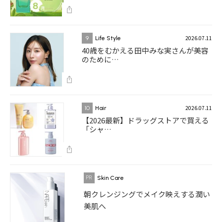
2026.07.11
9
Life Style
40歳をむかえる田中みな実さんが美容
のために…
2026.07.11
10
Hair
【2026最新】ドラッグストアで買える
「シャ…
Skin Care
朝クレンジングでメイク映えする潤い
美肌へ