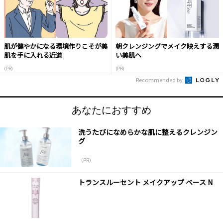
肌が健やかになる環境作りこそが美
朝クレンジングでメイク映えする潤
肌を手に入れる近道
い美肌へ
(PR)
(PR)
Recommended by
あなたにおすすめ
洗うたびになめらかな肌に整えるクレンジン
グ
（PR）
トランスルーセント メイクアップ ベース N