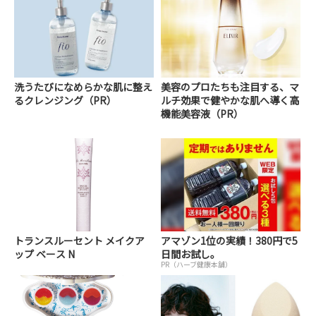
洗うたびになめらかな肌に整え
美容のプロたちも注目する、マ
るクレンジング（PR）
ルチ効果で健やかな肌へ導く高
機能美容液（PR）
トランスルーセント メイクア
アマゾン1位の実績！380円で5
ップ ベース N
日間お試し。
PR（ハーブ健康本舗）