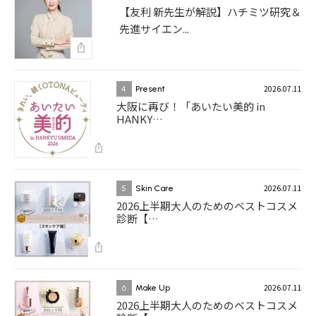
【友利 新先生が解説】ハチミツ研究＆
先進サイエン...
2026.07.11
4
Present
大阪に再び！「あいたい美的 in
HANKY…
2026.07.11
5
Skin Care
2026上半期大人のためのベストコスメ
診断【…
2026.07.11
6
Make Up
2026上半期大人のためのベストコスメ