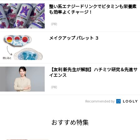
整い系エナジードリンクでビタミンも栄養素
も効率よくチャージ！
（PR）
メイクアップ パレット ３
【友利 新先生が解説】ハチミツ研究＆先進サ
イエンス
（PR）
Recommended by
おすすめ特集