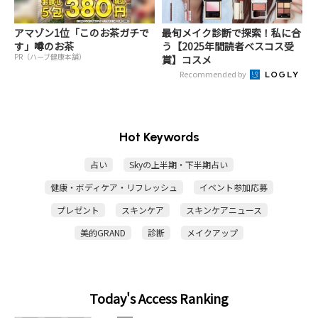
アマゾン1位「このお茶ガチで
最旬メイク診断で探索！私に合
す」噂のお茶
う【2025年間読者ベスコス受
PR（ハーブ健康本舗）
賞】コスメ
Recommended by
Hot Keywords
占い
Skyの上半期・下半期占い
健康・ボディケア・リフレッシュ
イベント参加応募
プレゼント
スキンケア
スキンケアニュース
美的GRAND
診断
メイクアップ
Today's Access Ranking