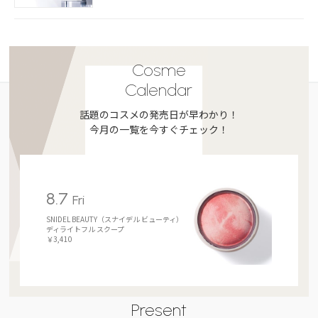
Cosme
Calendar
話題のコスメの発売日が早わかり！
今月の一覧を今すぐチェック！
8.7
Fri
SNIDEL BEAUTY（スナイデル ビューティ）
ディライトフル スクープ
￥3,410
Present