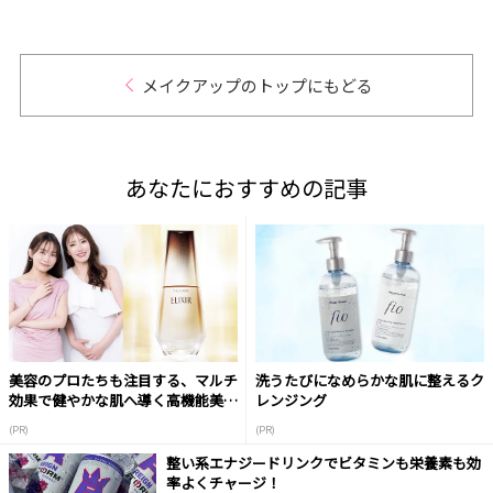
メイクアップのトップにもどる
あなたにおすすめの記事
美容のプロたちも注目する、マルチ
洗うたびになめらかな肌に整えるク
効果で健やかな肌へ導く高機能美容
レンジング
液
(PR)
(PR)
整い系エナジードリンクでビタミンも栄養素も効
率よくチャージ！