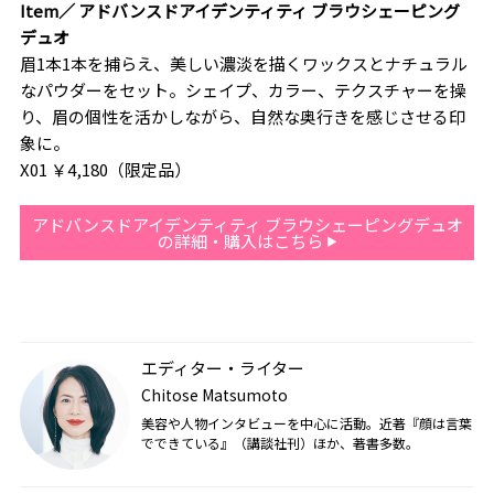
Item／ アドバンスドアイデンティティ ブラウシェーピング
デュオ
眉1本1本を捕らえ、美しい濃淡を描くワックスとナチュラル
なパウダーをセット。シェイプ、カラー、テクスチャーを操
り、眉の個性を活かしながら、自然な奥行きを感じさせる印
象に。
X01 ￥4,180（限定品）
アドバンスドアイデンティティ ブラウシェーピングデュオ
の詳細・購入はこちら
エディター・ライター
Chitose Matsumoto
美容や人物インタビューを中心に活動。近著『顔は言葉
でできている』（講談社刊）ほか、著書多数。