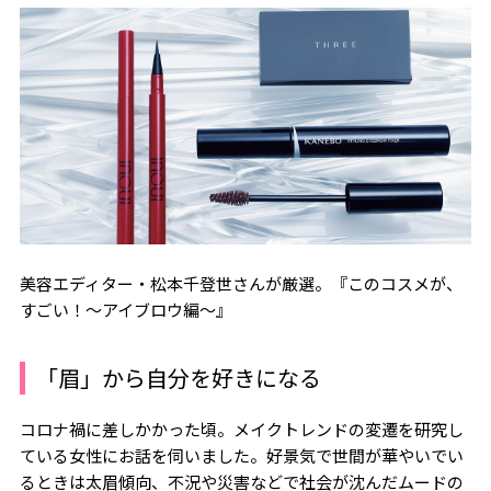
美容エディター・松本千登世さんが厳選。『このコスメが、
すごい！～アイブロウ編～』
「眉」から自分を好きになる
コロナ禍に差しかかった頃。メイクトレンドの変遷を研究し
ている女性にお話を伺いました。好景気で世間が華やいでい
るときは太眉傾向、不況や災害などで社会が沈んだムードの