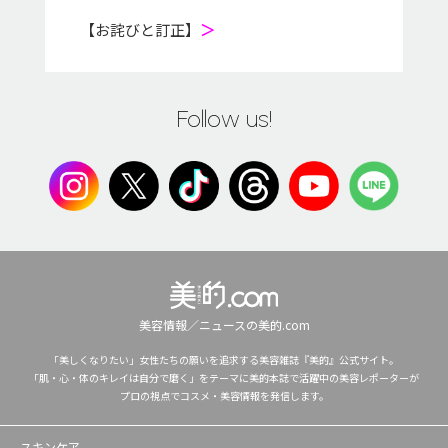
【お詫びと訂正】
＞
Follow us!
美容情報／ニュースの美的.com
「美しくなりたい」女性たちの願いを追求する美容雑誌『美的』公式サイト。
「肌・心・体のキレイは自分で磨く」をテーマに美的本誌で活躍中の美容レポーターが
プロの視点でコスメ・美容情報を発信します。
スキンケア