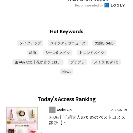
Recommended by
Hot Keywords
メイクアップ
メイクアップニュース
美的GRAND
診断
シーン別メイク
トレンドメイク
田中みな実｜花が言うには。
プチプラ
メイクHOW TO
News
Today's Access Ranking
2026.07.29
1
Make Up
2026上半期大人のためのベストコスメ
診断【…