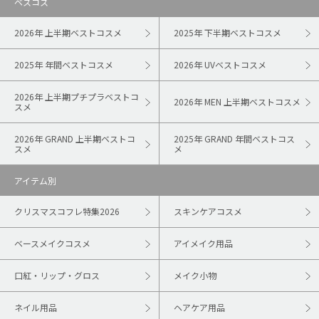
ベスコス
2026年 上半期ベストコスメ
2025年 下半期ベストコスメ
2025年 年間ベストコスメ
2026年 UVベストコスメ
2026年 上半期プチプラベストコ
2026年 MEN 上半期ベストコスメ
スメ
2026年 GRAND 上半期ベストコ
2025年 GRAND 年間ベストコス
スメ
メ
アイテム別
クリスマスコフレ特集2026
スキンケアコスメ
ベースメイクコスメ
アイメイク用品
口紅・リップ・グロス
メイク小物
ネイル用品
ヘアケア用品