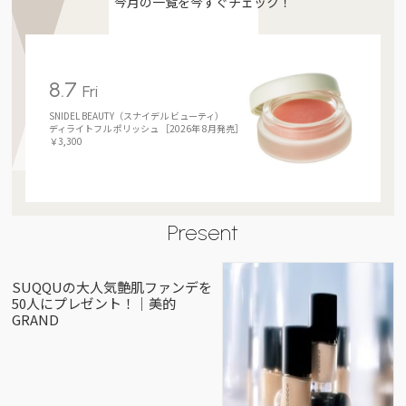
今月の一覧を今すぐチェック！
8.7
Fri
SNIDEL BEAUTY（スナイデル ビューティ）
ディライトフル ポリッシュ ［2026年 8月発売］
￥3,300
Present
SUQQUの大人気艶肌ファンデを
50人にプレゼント！｜美的
GRAND