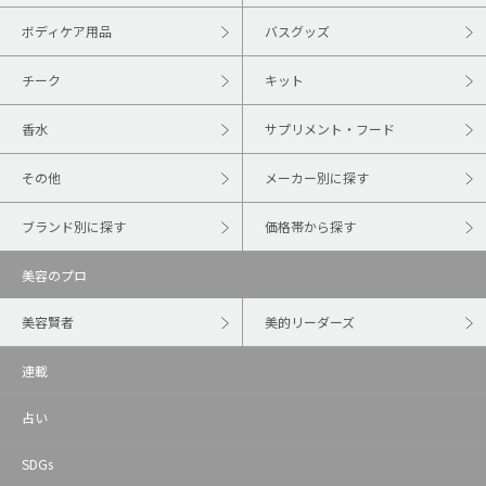
ボディケア用品
バスグッズ
チーク
キット
香水
サプリメント・フード
その他
メーカー別に探す
ブランド別に探す
価格帯から探す
美容のプロ
美容賢者
美的リーダーズ
連載
占い
SDGs