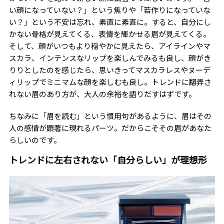
い顔になっていない？」という焦りや「若作りになっていな
い？」という不安は忘れ、素直に素直に。すると、自分にし
かない骨格が見えてくる、表情を輝かせる眉が見えてくる。
そして、顔がいつもより穏やかに見えたら、アイラインやマ
スカラ、インテンスなリップを楽しんでみるも良し、顔がき
りりとしたのを感じたら、思いきってマスカラレスやヌーデ
ィリップでミニマムな顔を楽しむも良し。トレンドに翻弄さ
れない眉のあり方が、大人の余裕を語りだすはずです。
ちなみに「眉を読む」という慣用句があるように、眉はその
人の感情が顕著に現れるパーツ。だからこそその眉があなた
らしいのです。
トレンドに左右されない「自分らしい」が理想形