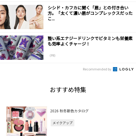
シシド・カフカに聞く「眉」との付き合い
方。「太くて濃い眉がコンプレックスだった
こ...
整い系エナジードリンクでビタミンも栄養素
も効率よくチャージ！
（PR）
Recommended by
おすすめ特集
2026 秋冬新色カタログ
メイクアップ