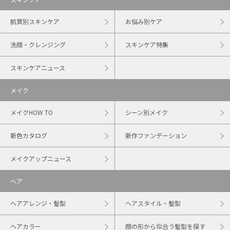
肌質別スキンケア
お悩み別ケア
洗顔・クレンジング
スキンケア特集
スキンケアニュース
メイク
メイクHOW TO
シーン別メイク
新色カタログ
新作ファンデーション
メイクアップニュース
ヘア
ヘアアレンジ・髪型
ヘアスタイル・髪型
ヘアカラー
顔の形から似合う髪型を探す