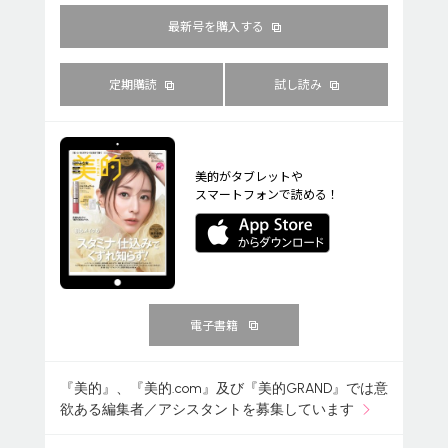
最新号を購入する
定期購読
試し読み
美的がタブレットや
スマートフォンで読める！
電子書籍
『美的』、『美的.com』及び『美的GRAND』では意
欲ある編集者／アシスタントを募集しています