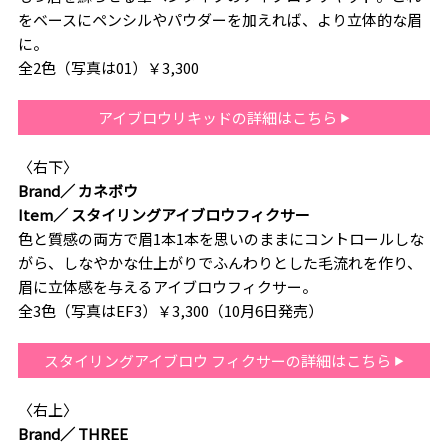
をベースにペンシルやパウダーを加えれば、より立体的な眉
に。
全2色（写真は01）￥3,300
アイブロウリキッドの詳細はこちら
〈右下〉
Brand／ カネボウ
Item／ スタイリングアイブロウフィクサー
色と質感の両方で眉1本1本を思いのままにコントロールしな
がら、しなやかな仕上がりでふんわりとした毛流れを作り、
眉に立体感を与えるアイブロウフィクサー。
全3色（写真はEF3）￥3,300（10月6日発売）
スタイリングアイブロウ フィクサーの詳細はこちら
〈右上〉
Brand／ THREE