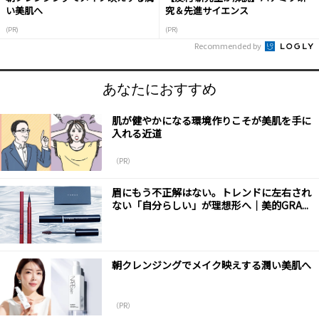
い美肌へ
究＆先進サイエンス
(PR)
(PR)
Recommended by
あなたにおすすめ
肌が健やかになる環境作りこそが美肌を手に
入れる近道
（PR）
眉にもう不正解はない。トレンドに左右され
ない「自分らしい」が理想形へ｜美的GRA...
朝クレンジングでメイク映えする潤い美肌へ
（PR）