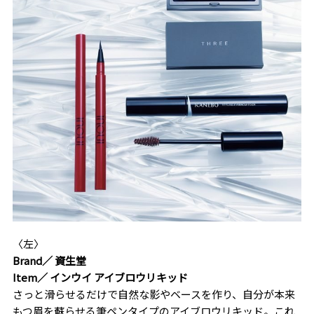
〈左〉
Brand／ 資生堂
Item／ インウイ アイブロウリキッド
さっと滑らせるだけで自然な影やベースを作り、自分が本来
もつ眉を蘇らせる筆ペンタイプのアイブロウリキッド。これ