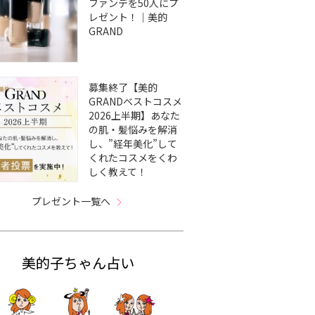
ファンデを50人にプ
レゼント！｜美的
GRAND
募集終了【美的
GRANDベストコスメ
2026上半期】あなた
の肌・髪悩みを解消
し、”経年美化”して
くれたコスメをくわ
しく教えて！
プレゼント一覧へ
美的子ちゃん占い