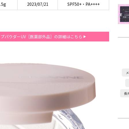
.5g
2023/07/21
SPF50+・PA++++
。
ップパウダーUV［医薬部外品］の詳細はこちら
メ
長