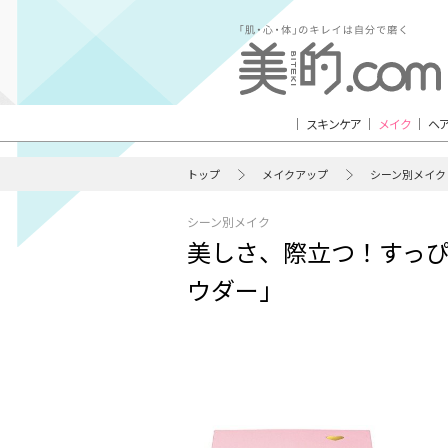
スキンケア
メイク
ヘ
トップ
メイクアップ
シーン別メイク
シーン別メイク
美しさ、際立つ！すっ
ウダー」