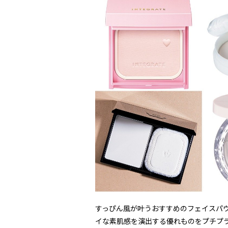
すっぴん風が叶うおすすめのフェイスパ
イな素肌感を演出する優れものをプチプ