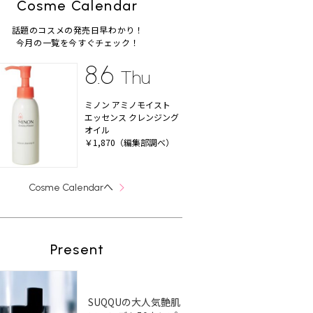
Cosme Calendar
話題のコスメの発売日早わかり！
今月の一覧を今すぐチェック！
8.6
Thu
ミノン アミノモイスト
エッセンス クレンジング
オイル
￥1,870（編集部調べ）
へ
Cosme Calendar
Present
SUQQUの大人気艶肌