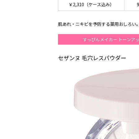
￥2,310（ケース込み）
9
肌あれ・ニキビを予防する薬用おしろい
すっぴんメイカー トーンア
セザンヌ 毛穴レスパウダー