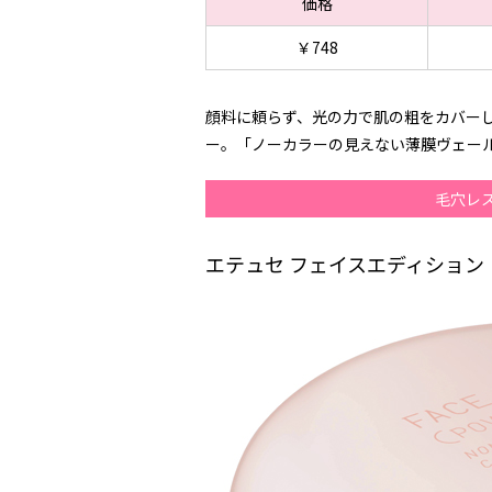
価格
￥748
顔料に頼らず、光の力で肌の粗をカバー
ー。「ノーカラーの見えない薄膜ヴェール
毛穴レ
エテュセ フェイスエディション