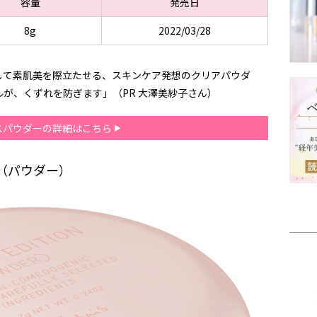
容量
発売日
8g
2022/03/28
して素肌美を際立たせる、スキンケア発想のクリアパウダ
が、くずれを防ぎます」（PR 大澤美紗子さん）
スパウダーの詳細はこちら
（パウダー）