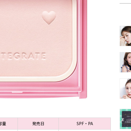
容量
発売日
SPF・PA