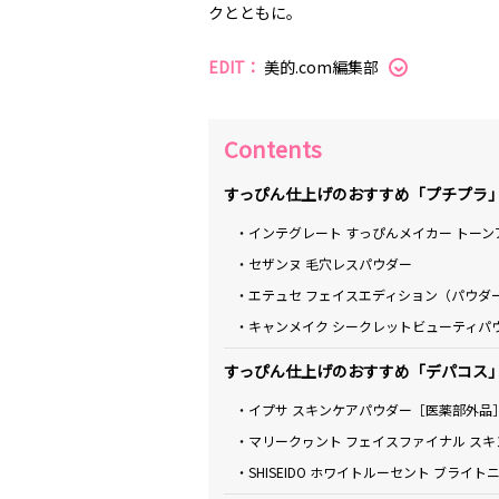
クとともに。
EDIT：
美的.com編集部
Contents
すっぴん仕上げのおすすめ「プチプラ
・インテグレート すっぴんメイカー トーン
・セザンヌ 毛穴レスパウダー
・エテュセ フェイスエディション（パウダ
・キャンメイク シークレットビューティパ
すっぴん仕上げのおすすめ「デパコス
・イプサ スキンケアパウダー［医薬部外品
・マリークヮント フェイスファイナル スキ
・SHISEIDO ホワイトルーセント ブライ