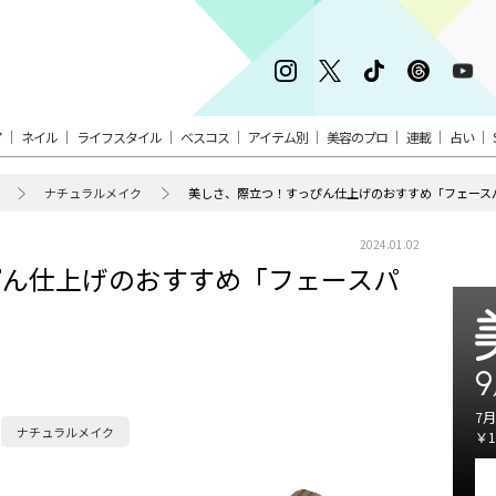
ア
ネイル
ライフスタイル
ベスコス
アイテム別
美容のプロ
連載
占い
ナチュラルメイク
美しさ、際立つ！すっぴん仕上げのおすすめ「フェース
2024.01.02
ぴん仕上げのおすすめ「フェースパ
9
7月
ナチュラルメイク
￥1