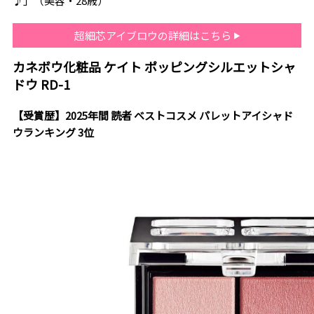
♪」（美容・28歳）
超細芯アイブロウの詳細はこちら
カネボウ化粧品 ケイト ポッピングシルエットシャ
ドウ RD-1
【受賞歴】2025年間 読者 ベストコスメ パレットアイシャド
ウランキング 3位