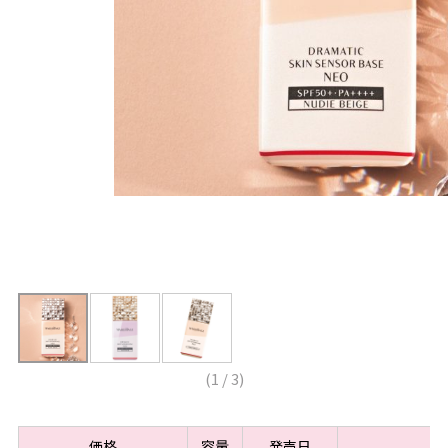
(
1
/
3
)
価格
容量
発売日