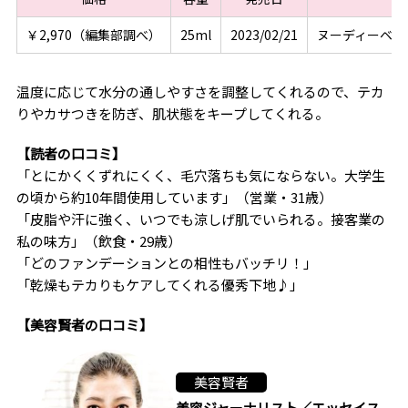
￥2,970（編集部調べ）
25ml
2023/02/21
ヌーディーベー
温度に応じて水分の通しやすさを調整してくれるので、テカ
りやカサつきを防ぎ、肌状態をキープしてくれる。
【読者の口コミ】
「とにかくくずれにくく、毛穴落ちも気にならない。大学生
の頃から約10年間使用しています」（営業・31歳）
「皮脂や汗に強く、いつでも涼しげ肌でいられる。接客業の
私の味方」（飲食・29歳）
「どのファンデーションとの相性もバッチリ！」
「乾燥もテカりもケアしてくれる優秀下地♪」
【美容賢者の口コミ】
美容賢者
美容ジャーナリスト／エッセイス