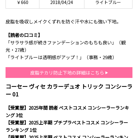
￥660
2018/04/24
ライトブルー
皮脂を吸収しメイクくずれを防ぐ汗や水にも強い下地。
【読者の口コミ】
「サラサラ感が続きファンデーションのもちも良い」（観
光・27歳）
「ライトブルーは透明感がアップ！」（事務・29歳）
皮脂テカリ防止下地の詳細はこちら
コーセー ヴィセ カラーデュオ トリック コンシーラ
ー 01
【受賞歴】2025年間 読者 ベストコスメ コンシーラーランキ
ング 3位
【受賞歴】2025上半期 プチプラベストコスメ コンシーラー
ランキング 1位
【受賞歴】2025上半期 ベストコスメ コンシーラーランキン