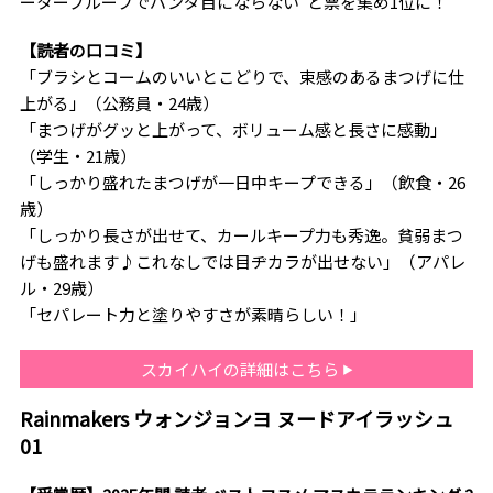
ータープルーフでパンダ目にならない”と票を集め1位に！
【読者の口コミ】
「ブラシとコームのいいとこどりで、束感のあるまつげに仕
上がる」（公務員・24歳）
「まつげがグッと上がって、ボリューム感と長さに感動」
（学生・21歳）
「しっかり盛れたまつげが一日中キープできる」（飲食・26
歳）
「しっかり長さが出せて、カールキープ力も秀逸。貧弱まつ
げも盛れます♪これなしでは目ヂカラが出せない」（アパレ
ル・29歳）
「セパレート力と塗りやすさが素晴らしい！」
スカイハイの詳細はこちら
Rainmakers ウォンジョンヨ ヌードアイラッシュ
01