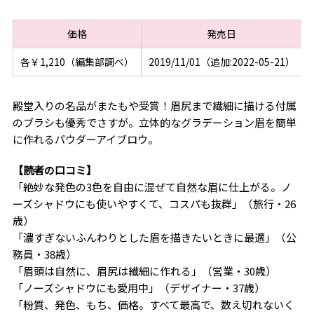
価格
発売日
各￥1,210（編集部調べ）
2019/11/01（追加:2022-05-21）
殿堂入りの名品がまたもや受賞！眉尻まで繊細に描ける付属
のブラシも優秀でさすが。立体的なグラデーション眉を簡単
に作れるパウダーアイブロウ。
【読者の口コミ】
「絶妙な発色の3色を自由に混ぜて自然な眉に仕上がる。ノ
ーズシャドウにも使いやすくて、コスパも抜群」（旅行・26
歳）
「濃すぎないふんわりとした眉を描きたいときに最適」（公
務員・38歳）
「眉頭は自然に、眉尻は繊細に作れる」（営業・30歳）
「ノーズシャドウにも愛用中」（デザイナー・37歳）
「粉質、発色、もち、価格。すべて最高で、数え切れないく