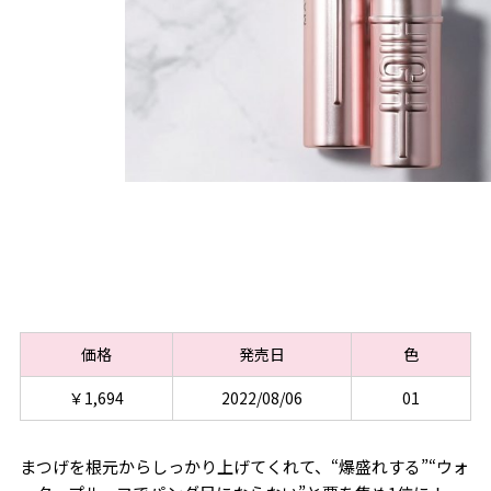
価格
発売日
色
￥1,694
2022/08/06
01
まつげを根元からしっかり上げてくれて、“爆盛れする”“ウォ