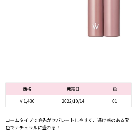
価格
発売日
色
￥1,430
2022/10/14
01
コームタイプで毛先がセパレートしやすく、透け感のある発
色でナチュラルに盛れる！