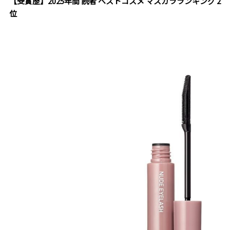
【受賞歴】2025年間 読者 ベストコスメ マスカラランキング 2
位