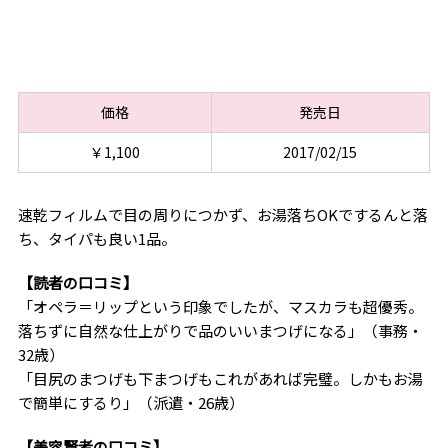
価格
発売日
￥1,100
2017/02/15
速乾フィルムで目の周りにつかず、お湯落ちOKでするんと落
ち、タイパも良い1品。
【読者の口コミ】
「オペラ＝リップという印象でしたが、マスカラも超優秀。
落ちずに自然な仕上がりで品のいいまつげになる」（事務・
32歳）
「目尻のまつげも下まつげもこれがあれば完璧。しかもお湯
で簡単にするり」（派遣・26歳）
【美容賢者の口コミ】