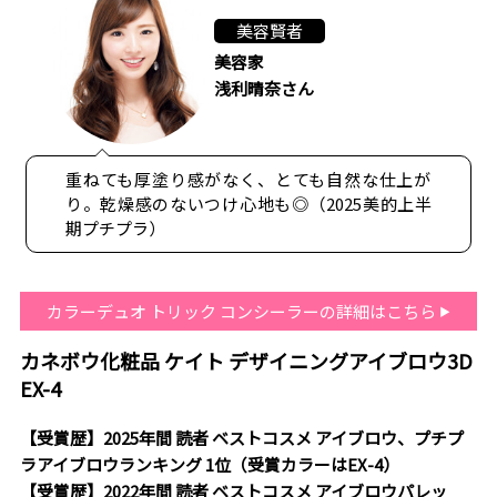
美容賢者
美容家
浅利晴奈さん
重ねても厚塗り感がなく、とても自然な仕上が
り。乾燥感のないつけ心地も◎（2025美的上半
期プチプラ）
カラーデュオ トリック コンシーラーの詳細はこちら
カネボウ化粧品 ケイト デザイニングアイブロウ3D
EX-4
【受賞歴】2025年間 読者 ベストコスメ アイブロウ、プチプ
ラアイブロウランキング 1位（受賞カラーはEX-4）
【受賞歴】2022年間 読者 ベストコスメ アイブロウパレッ