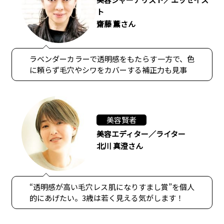
ト
齋藤 薫さん
ラベンダーカラーで透明感をもたらす一方で、色
に頼らず毛穴やシワをカバーする補正力も見事
美容賢者
美容エディター／ライター
北川 真澄さん
“透明感が高い毛穴レス肌になりすまし賞”を個人
的にあげたい。3歳は若く見える気がします！