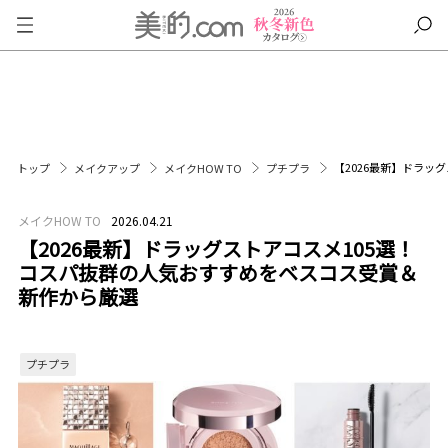
【2026最新】ドラッ
トップ
メイクアップ
メイクHOW TO
プチプラ
メイクHOW TO
2026.04.21
【2026最新】ドラッグストアコスメ105選！
コスパ抜群の人気おすすめをベスコス受賞＆
新作から厳選
プチプラ