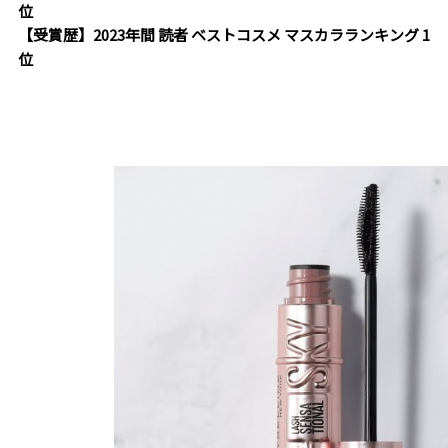
位
【受賞歴】2023年間 読者 ベストコスメ マスカラランキング 1
位