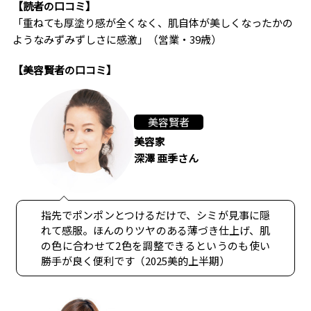
【読者の口コミ】
「重ねても厚塗り感が全くなく、肌自体が美しくなったかの
ようなみずみずしさに感激」（営業・39歳）
【美容賢者の口コミ】
美容賢者
美容家
深澤 亜季さん
指先でポンポンとつけるだけで、シミが見事に隠
れて感服。ほんのりツヤのある薄づき仕上げ、肌
の色に合わせて2色を調整できるというのも使い
勝手が良く便利です（2025美的上半期）