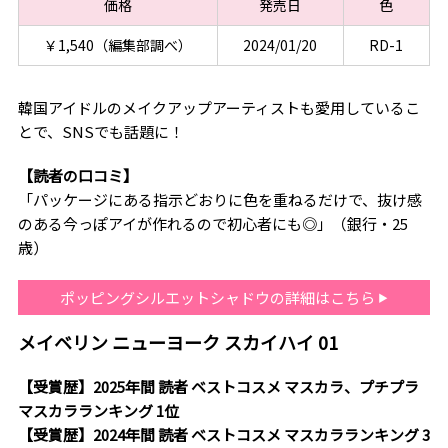
価格
発売日
色
￥1,540（編集部調べ）
2024/01/20
RD-1
韓国アイドルのメイクアップアーティストも愛用しているこ
とで、SNSでも話題に！
【読者の口コミ】
「パッケージにある指示どおりに色を重ねるだけで、抜け感
のある今っぽアイが作れるので初心者にも◎」（銀行・25
歳）
ポッピングシルエットシャドウの詳細はこちら
メイベリン ニューヨーク スカイハイ 01
【受賞歴】2025年間 読者 ベストコスメ マスカラ、プチプラ
マスカラランキング 1位
【受賞歴】2024年間 読者 ベストコスメ マスカラランキング 3