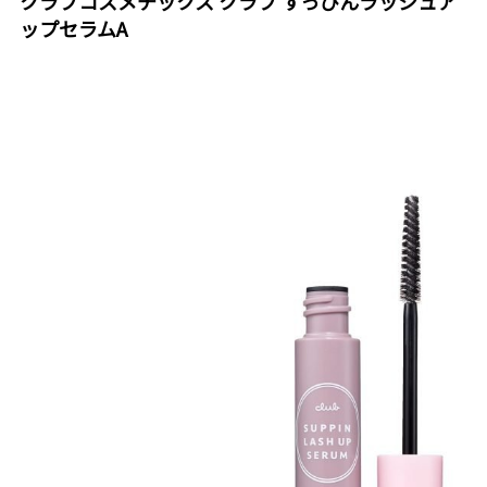
クラブコスメチックス クラブ すっぴんラッシュア
ップセラムA