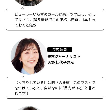
ビューラーいらずのカール効果、ツヤ出し、そし
て長さも。超多機能でこの価格は奇跡。1本もっ
ておくと無敵
美容賢者
美容ジャーナリスト
天野 佳代子さん
ぱっちりしている目は若さの象徴。このマスカラ
をつけていると、自然なのに”目力がある“と言わ
れます！