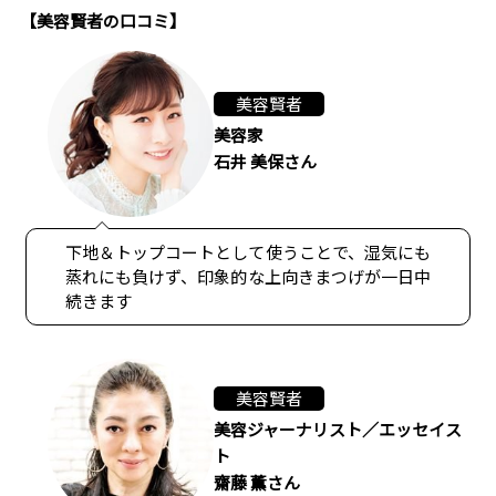
【美容賢者の口コミ】
美容賢者
美容家
石井 美保さん
下地＆トップコートとして使うことで、湿気にも
蒸れにも負けず、印象的な上向きまつげが一日中
続きます
美容賢者
美容ジャーナリスト／エッセイス
ト
齋藤 薫さん