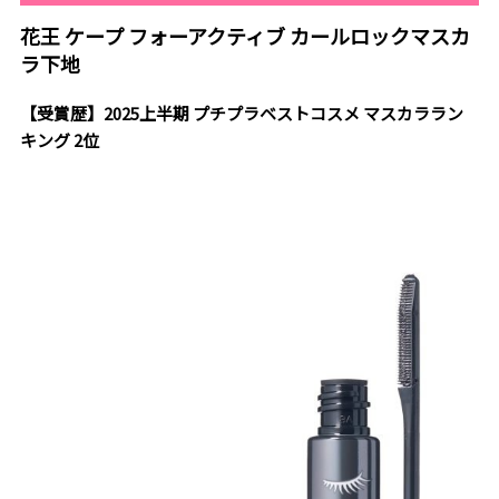
花王 ケープ フォーアクティブ カールロックマスカ
ラ下地
【受賞歴】2025上半期 プチプラベストコスメ マスカララン
キング 2位