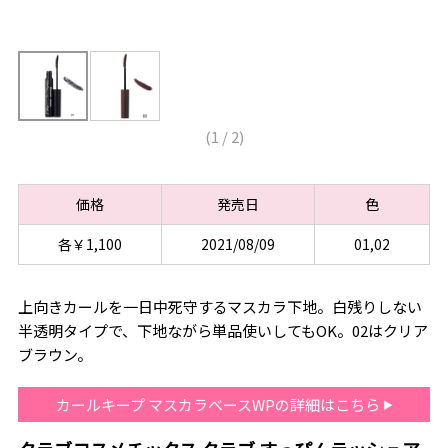
(
1
/
2
)
価格
発売日
色
各￥1,100
2021/08/09
01,02
上向きカールを一日中死守するマスカラ下地。白残りしない
半透明タイプで、下地ながら単品使いしてもOK。02はクリア
ブラウン。
カールキープ マスカラベースWPの詳細はこちら