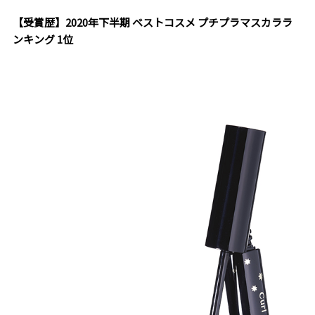
【受賞歴】2020年下半期 ベストコスメ プチプラマスカララ
ンキング 1位