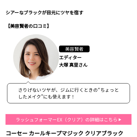
シアーなブラックが目元にツヤを宿す
【美容賢者の口コミ】
美容賢者
エディター
大塚 真里さん
さりげないツヤが、ジムに行くときの“ちょっと
したメイク”にも使えます！
ラッシュフォーマーEX（クリア）の詳細はこちら
コーセー カールキープマジック クリアブラック