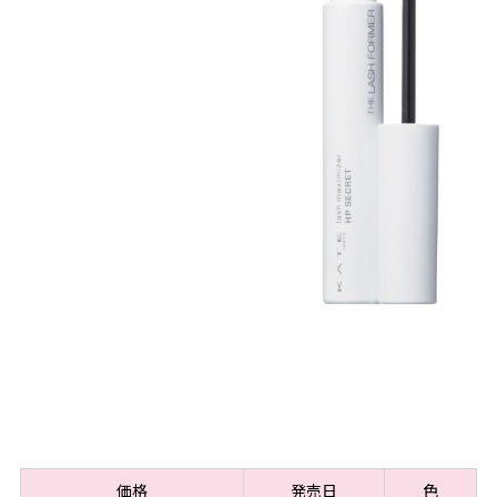
価格
発売日
色