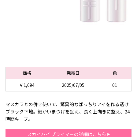
価格
発売日
色
￥1,694
2025/07/05
01
マスカラとの併せ使いで、驚異的なぱっちりアイを作る透け
ブラック下地。細かいまつげを捉え、長く上向きに整え、24
時間キープ。
スカイハイ プライマーの詳細はこちら