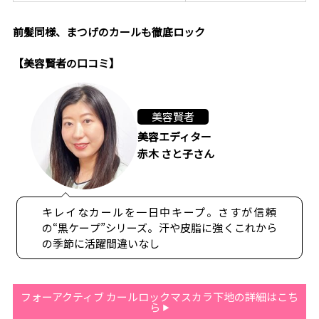
前髪同様、まつげのカールも徹底ロック
【美容賢者の口コミ】
美容賢者
美容エディター
赤木 さと子さん
キレイなカールを一日中キープ。さすが信頼
の“黒ケープ”シリーズ。汗や皮脂に強くこれから
の季節に活躍間違いなし
フォーアクティブ カールロックマスカラ下地の詳細はこち
ら