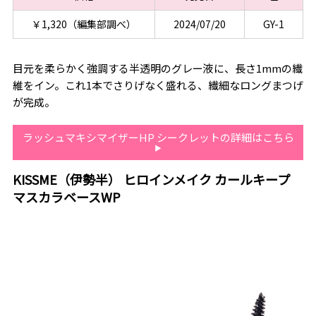
￥1,320（編集部調べ）
2024/07/20
GY-1
目元を柔らかく強調する半透明のグレー液に、長さ1mmの繊
維をイン。これ1本でさりげなく盛れる、繊細なロングまつげ
が完成。
ラッシュマキシマイザーHP シークレットの詳細はこちら
KISSME（伊勢半） ヒロインメイク カールキープ
マスカラベースWP