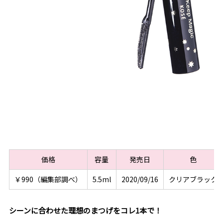
価格
容量
発売日
色
￥990（編集部調べ）
5.5ml
2020/09/16
クリアブラック
シーンに合わせた理想のまつげをコレ1本で！